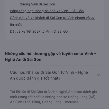
đường Vinh đi Sài Gòn
Bảng tổng hợp thông tin nhà xe Vinh - Sài Gòn
Cách đặt vé xe khách đi Sài Gòn từ Vinh nhanh và uy
tín nhất
Đặt vé xe Tết 2027 từ Vinh đi Sài Gòn
Những câu hỏi thường gặp về tuyến xe từ Vinh -
Nghệ An đi Sài Gòn
Câu hỏi: Nhà xe đi Sài Gòn từ Vinh - Nghệ
An được đánh giá tốt nhất?
Trả lời: Xe đi Sài Gòn từ Vinh - Nghệ An được đánh giá
chất lượng tốt nhất là những nhà xe Hoàng Long (Đỏ),
An Bình (Thái Bình), Hoàng Long Limousine .