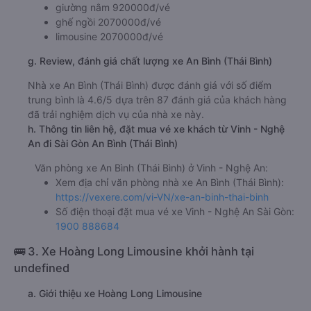
giường nằm 920000đ/vé
ghế ngồi 2070000đ/vé
limousine 2070000đ/vé
g. Review, đánh giá chất lượng xe An Bình (Thái Bình)
Nhà xe An Bình (Thái Bình) được đánh giá với số điểm
trung bình là 4.6/5 dựa trên 87 đánh giá của khách hàng
đã trải nghiệm dịch vụ của nhà xe này.
h. Thông tin liên hệ, đặt mua vé xe khách từ Vinh - Nghệ
An đi Sài Gòn An Bình (Thái Bình)
Văn phòng xe An Bình (Thái Bình) ở Vinh - Nghệ An:
Xem địa chỉ văn phòng nhà xe An Bình (Thái Bình):
https://vexere.com/vi-VN/xe-an-binh-thai-binh
Số điện thoại đặt mua vé xe Vinh - Nghệ An Sài Gòn:
1900 888684
🚌 3. Xe Hoàng Long Limousine khởi hành tại
undefined
a. Giới thiệu xe Hoàng Long Limousine