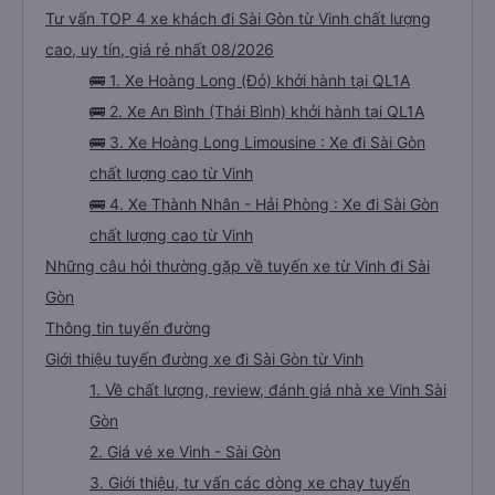
Tư vấn TOP 4 xe khách đi Sài Gòn từ Vinh chất lượng
cao, uy tín, giá rẻ nhất 08/2026
🚌 1. Xe Hoàng Long (Đỏ) khởi hành tại QL1A
🚌 2. Xe An Bình (Thái Bình) khởi hành tại QL1A
🚌 3. Xe Hoàng Long Limousine : Xe đi Sài Gòn
chất lượng cao từ Vinh
🚌 4. Xe Thành Nhân - Hải Phòng : Xe đi Sài Gòn
chất lượng cao từ Vinh
Những câu hỏi thường gặp về tuyến xe từ Vinh đi Sài
Gòn
Thông tin tuyến đường
Giới thiệu tuyến đường xe đi Sài Gòn từ Vinh
1. Về chất lượng, review, đánh giá nhà xe Vinh Sài
Gòn
2. Giá vé xe Vinh - Sài Gòn
3. Giới thiệu, tư vấn các dòng xe chạy tuyến