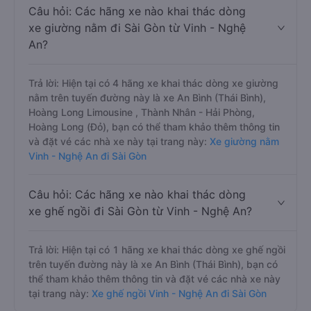
Câu hỏi: Các hãng xe nào khai thác dòng
xe giường nằm đi Sài Gòn từ Vinh - Nghệ
An?
Trả lời: Hiện tại có 4 hãng xe khai thác dòng xe giường
nằm trên tuyến đường này là xe An Bình (Thái Bình),
Hoàng Long Limousine , Thành Nhân - Hải Phòng,
Hoàng Long (Đỏ), bạn có thể tham khảo thêm thông tin
và đặt vé các nhà xe này tại trang này:
Xe giường nằm
Vinh - Nghệ An đi Sài Gòn
Câu hỏi: Các hãng xe nào khai thác dòng
xe ghế ngồi đi Sài Gòn từ Vinh - Nghệ An?
Trả lời: Hiện tại có 1 hãng xe khai thác dòng xe ghế ngồi
trên tuyến đường này là xe An Bình (Thái Bình), bạn có
thể tham khảo thêm thông tin và đặt vé các nhà xe này
tại trang này:
Xe ghế ngồi Vinh - Nghệ An đi Sài Gòn