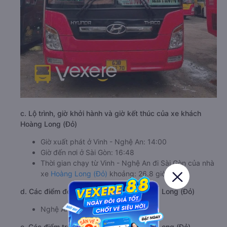
c. Lộ trình, giờ khởi hành và giờ kết thúc của xe khách
Hoàng Long (Đỏ)
Giờ xuất phát ở Vinh - Nghệ An: 14:00
Giờ đến nơi ở Sài Gòn: 16:48
Thời gian chạy từ Vinh - Nghệ An đi Sài Gòn của nhà
xe
Hoàng Long (Đỏ)
khoảng: 26.8 giờ
d. Các điểm đón khách của nhà xe Hoàng Long (Đỏ)
Nghệ An (dọc quốc lộ 1A)
e. Các điểm trả khách của nhà xe Hoàng Long (Đỏ)