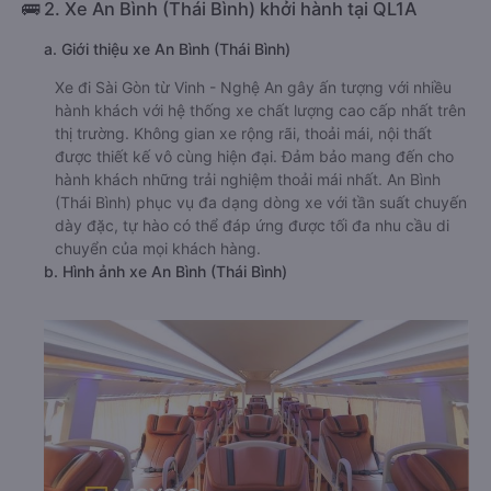
🚌 2. Xe An Bình (Thái Bình) khởi hành tại QL1A
a. Giới thiệu xe An Bình (Thái Bình)
Xe đi Sài Gòn từ Vinh - Nghệ An gây ấn tượng với nhiều
hành khách với hệ thống xe chất lượng cao cấp nhất trên
thị trường. Không gian xe rộng rãi, thoải mái, nội thất
được thiết kế vô cùng hiện đại. Đảm bảo mang đến cho
hành khách những trải nghiệm thoải mái nhất. An Bình
(Thái Bình) phục vụ đa dạng dòng xe với tần suất chuyến
dày đặc, tự hào có thể đáp ứng được tối đa nhu cầu di
chuyển của mọi khách hàng.
b. Hình ảnh xe An Bình (Thái Bình)