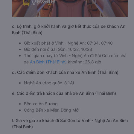
c. Lộ trình, giờ khởi hành và giờ kết thúc của xe khách An
Bình (Thái Bình)
Giờ xuất phát ở Vinh - Nghệ An: 07:34, 07:40
Giờ đến nơi ở Sài Gòn: 10:22, 10:28
Thời gian chạy từ Vinh - Nghệ An đi Sài Gòn của nhà
xe
An Bình (Thái Bình)
khoảng: 26.8 giờ
d. Các điểm đón khách của nhà xe An Bình (Thái Bình)
Nghệ An (dọc quốc lộ 1A)
e. Các điểm trả khách của nhà xe An Bình (Thái Bình)
Bến xe An Sương
Cổng Bến xe Miền Đông Mới
f. Giá vé giá xe khách đi Sài Gòn từ Vinh - Nghệ An An Bình
(Thái Bình)