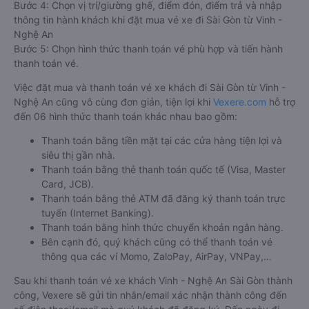
Bước 4: Chọn vị trí/giường ghế, điểm đón, điểm trả và nhập
thông tin hành khách khi đặt mua vé xe đi Sài Gòn từ Vinh -
Nghệ An
Bước 5: Chọn hình thức thanh toán vé phù hợp và tiến hành
thanh toán vé.
Việc đặt mua và thanh toán vé xe khách đi Sài Gòn từ Vinh -
Nghệ An cũng vô cùng đơn giản, tiện lợi khi
Vexere.com
hỗ trợ
đến 06 hình thức thanh toán khác nhau bao gồm:
Thanh toán bằng tiền mặt tại các cửa hàng tiện lợi và
siêu thị gần nhà.
Thanh toán bằng thẻ thanh toán quốc tế (Visa, Master
Card, JCB).
Thanh toán bằng thẻ ATM đã đăng ký thanh toán trực
tuyến (Internet Banking).
Thanh toán bằng hình thức chuyển khoản ngân hàng.
Bên cạnh đó, quý khách cũng có thể thanh toán vé
thông qua các ví Momo, ZaloPay, AirPay, VNPay,…
Sau khi thanh toán vé xe khách Vinh - Nghệ An Sài Gòn thành
công, Vexere sẽ gửi tin nhắn/email xác nhận thành công đến