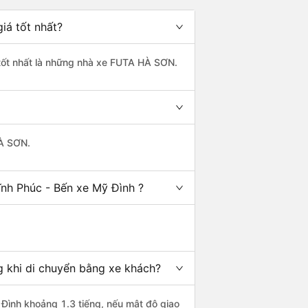
iá tốt nhất?
 tốt nhất là những nhà xe FUTA HÀ SƠN.
HÀ SƠN.
ĩnh Phúc - Bến xe Mỹ Đình ?
g khi di chuyển bằng xe khách?
 Đình khoảng 1.3 tiếng, nếu mật độ giao