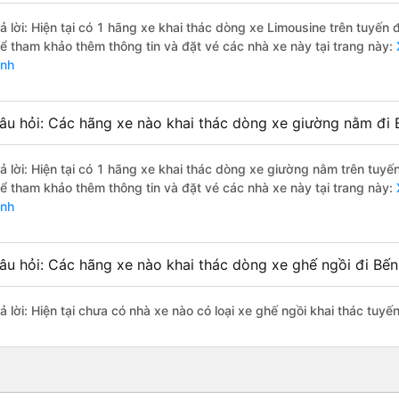
rả lời: Hiện tại có 1 hãng xe khai thác dòng xe Limousine trên tuy
hể tham khảo thêm thông tin và đặt vé các nhà xe này tại trang này:
ình
âu hỏi: Các hãng xe nào khai thác dòng xe giường nằm đi 
rả lời: Hiện tại có 1 hãng xe khai thác dòng xe giường nằm trên tu
hể tham khảo thêm thông tin và đặt vé các nhà xe này tại trang này:
ình
âu hỏi: Các hãng xe nào khai thác dòng xe ghế ngồi đi Bế
rả lời: Hiện tại chưa có nhà xe nào có loại xe ghế ngồi khai thác tuy