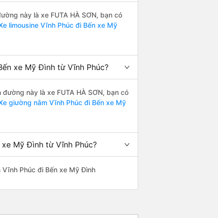
ến đường này là xe FUTA HÀ SƠN, bạn có
Xe limousine Vĩnh Phúc đi Bến xe Mỹ
Bến xe Mỹ Đình từ Vĩnh Phúc?
yến đường này là xe FUTA HÀ SƠN, bạn có
Xe giường nằm Vĩnh Phúc đi Bến xe Mỹ
n xe Mỹ Đình từ Vĩnh Phúc?
ến Vĩnh Phúc đi Bến xe Mỹ Đình