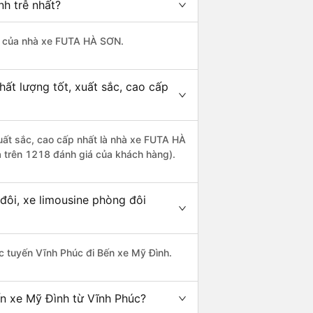
nh trễ nhất?
 là của nhà xe FUTA HÀ SƠN.
ất lượng tốt, xuất sắc, cao cấp
xuất sắc, cao cấp nhất là nhà xe FUTA HÀ
a trên 1218 đánh giá của khách hàng).
đôi, xe limousine phòng đôi
hác tuyến Vĩnh Phúc đi Bến xe Mỹ Đình.
ến xe Mỹ Đình từ Vĩnh Phúc?