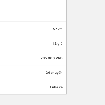
57 km
1.3 giờ
285.000 VNĐ
24 chuyến
1 nhà xe