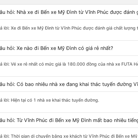
âu hỏi: Nhà xe đi Bến xe Mỹ Đình từ Vĩnh Phúc được đánh g
rả lời: Xe đi Bến xe Mỹ Đình từ Vĩnh Phúc được đánh giá chất lượng
âu hỏi: Xe nào đi Bến xe Mỹ Đình có giá rẻ nhất?
rả lời: Vé xe rẻ nhất có mức giá là 180.000 đồng của nhà xe FUTA 
âu hỏi: Có bao nhiêu nhà xe đang khai thác tuyến đường V
ả lời: Hiện tại có 1 nhà xe khai thác tuyến đường.
âu hỏi: Từ Vĩnh Phúc đi Bến xe Mỹ Đình mất bao nhiêu tiến
rả lời: Thời gian di chuyển bằng xe khách từ Vĩnh Phúc đi Bến xe Mỹ