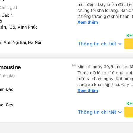
nằm đêm. Đây là lần đầu tiên
đánh giá)
chúng tôi khá lo lắng. Ban 
4 Cabin
2 tiếng trước giờ khởi hành,
ỗ
qua email. Chúng tôi đến đú
Xem thêm
án, IC6, Vĩnh Phúc
buýt không có ở đó. Chúng tô
được phản hồi nhanh chóng, 
KH
Họ cho chúng tôi biết xe bu
 Anh Nội Bài, Hà Nội
keyboard_arrow_down
Thông tin chi tiết
buýt đến, tài xế đã đến tận 
viên chăm sóc khách hàng c
buýt sạch sẽ và giường ngủ t
chu đáo vì biết chúng tôi là
imousine
Mình đi ngày 30/5 mà lúc đặ
thấy an toàn suốt cả chuyến 
Trước giờ lên xe 10 phút gọi
ánh giá)
hướng dẫn chúng tôi đến xe
hiện ra nhầm ngày. Rất mừng
sạn. Tôi rất khuyên bạn nên
sang xe khác kịp thời. Đây l
am Đảo
Anh tài xế rất tốt bụng, đã 
Xem thêm
ích khi đến chơi Tam Đảo
KH
al City
keyboard_arrow_down
Thông tin chi tiết