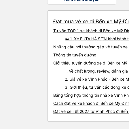
Đặt mua vé xe đi Bến xe Mỹ Đì
Tư vấn TOP 1 xe khách đi Bến xe Mỹ Đìn
🚌 1. Xe FUTA HÀ SƠN khởi hành t
Những câu hỏi thường gặp về tuyến xe 
Thông tin tuyến đường
Giới thiệu tuyến đường xe đi Bến xe Mỹ
1. Về chất lượng, review, đánh gi
2. Giá vé xe Vĩnh Phúc - Bến xe 
3. Giới thiệu, tư vấn các dòng x
Bảng tổng hợp thông tin nhà xe Vĩnh Ph
Cách đặt vé xe khách đi Bến xe Mỹ Đình
Đặt vé xe Tết 2027 từ Vĩnh Phúc đi Bến