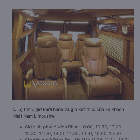
c. Lộ trình, giờ khởi hành và giờ kết thúc của xe khách
Nhật Nam Limousine
Giờ xuất phát ở Vĩnh Phúc: 10:00, 10:30, 12:00,
12:30, 14:00, 14:01, 14:30, 14:31, 16:00, 16:30
Giờ đến nơi ở Đống Đa - Hà Nội: 11:24, 11:54, 13:24,