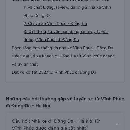
1. Về chất lượng, review, đánh giá nhà xe Vĩnh
Phúc Đống Đa
2. Giá vé xe Vĩnh Phúc - Đống Đa
3. Giới thiệu, tư vấn các dòng xe chạy tuyến
đường Vĩnh Phúc đi Đống Đa
Bảng tổng hợp thông tin nhà xe Vĩnh Phúc - Đống Đa
Cách đặt vé xe khách đi Đống Đa từ Vĩnh Phúc nhanh
và uy tín nhất
Đặt vé xe Tết 2027 từ Vĩnh Phúc đi Đống Đa
Những câu hỏi thường gặp về tuyến xe từ Vĩnh Phúc
đi Đống Đa - Hà Nội
Câu hỏi: Nhà xe đi Đống Đa - Hà Nội từ
Vĩnh Phúc được đánh giá tốt nhất?