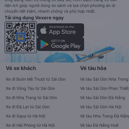
tiện ích giúp người dùng so sánh và lựa chọn phương án di
chuyển tiết kiệm, nhanh chóng và phù hợp nhất.
Tải ứng dụng Vexere ngay
Vé xe khách
Vé tàu hỏa
Xe đi Buôn Mê Thuột từ Sài Gòn
Vé tàu Sài Gòn Nha Trang
Xe đi Vũng Tàu từ Sài Gòn
Vé tàu Sài Gòn Phan Thiết
Xe đi Nha Trang từ Sài Gòn
Vé tàu Sài Gòn Đà Nẵng
Xe đi Đà Lạt từ Sài Gòn
Vé tàu Sài Gòn Hà Nội
Xe đi Sapa từ Hà Nội
Vé tàu Nha Trang Đà Nẵn
Xe đi Hải Phòng từ Hà Nội
Vé tàu Đà Nẵng Huế