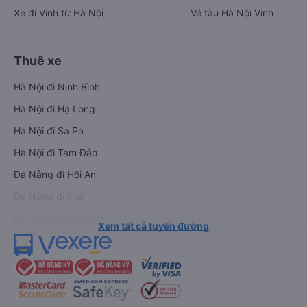
Xe đi Vinh từ Hà Nội
Vé tàu Hà Nội Vinh
Thuê xe
Hà Nội đi Ninh Bình
Hà Nội đi Hạ Long
Hà Nội đi Sa Pa
Hà Nội đi Tam Đảo
Đà Nẵng đi Hội An
Đà Nẵng đi Huế
Hải Phòng đi Hà Nội
Xem tất cả tuyến đường