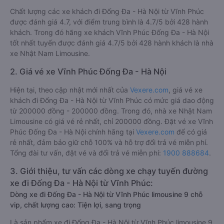
Chất lượng các xe khách đi Đống Đa - Hà Nội từ Vĩnh Phúc
được đánh giá 4.7, với điểm trung bình là 4.7/5 bởi 428 hành
khách. Trong đó hãng xe khách Vĩnh Phúc Đống Đa - Hà Nội
tốt nhất tuyến được đánh giá 4.7/5 bởi 428 hành khách là nhà
xe Nhật Nam Limousine.
2. Giá vé xe Vĩnh Phúc Đống Đa - Hà Nội
Hiện tại, theo cập nhật mới nhất của
Vexere.com
, giá vé xe
khách đi Đống Đa - Hà Nội từ Vĩnh Phúc có mức giá dao động
từ 200000 đồng - 200000 đồng. Trong đó, nhà xe Nhật Nam
Limousine có giá vé rẻ nhất, chỉ 200000 đồng. Đặt vé xe Vĩnh
Phúc Đống Đa - Hà Nội chính hãng tại
Vexere.com
để có giá
rẻ nhất, đảm bảo giữ chỗ 100% và hỗ trợ đổi trả vé miễn phí.
Tổng đài tư vấn, đặt vé và đổi trả vé miễn phí:
1900 888684
.
3. Giới thiệu, tư vấn các dòng xe chạy tuyến đường
xe đi Đống Đa - Hà Nội từ Vĩnh Phúc:
Dòng xe đi Đống Đa - Hà Nội từ Vĩnh Phúc limousine 9 chỗ
vip, chất lượng cao: Tiện lợi, sang trọng
Là sản phẩm xe đi Đống Đa - Hà Nội từ Vĩnh Phúc limousine 9