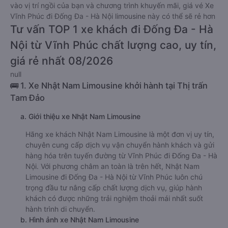
vào vị trí ngồi của bạn và chương trình khuyến mãi, giá vé Xe
Vĩnh Phúc đi Đống Đa - Hà Nội limousine này có thể sẽ rẻ hơn
Tư vấn TOP 1 xe khách đi Đống Đa - Hà
Nội từ Vĩnh Phúc chất lượng cao, uy tín,
giá rẻ nhất 08/2026
null
🚌 1. Xe Nhật Nam Limousine khởi hành tại Thị trấn
Tam Đảo
a. Giới thiệu xe Nhật Nam Limousine
Hãng xe khách Nhật Nam Limousine là một đơn vị uy tín,
chuyên cung cấp dịch vụ vận chuyển hành khách và gửi
hàng hóa trên tuyến đường từ Vĩnh Phúc đi Đống Đa - Hà
Nội. Với phương châm an toàn là trên hết, Nhật Nam
Limousine đi Đống Đa - Hà Nội từ Vĩnh Phúc luôn chú
trọng đầu tư nâng cấp chất lượng dịch vụ, giúp hành
khách có được những trải nghiệm thoải mái nhất suốt
hành trình di chuyển.
b. Hình ảnh xe Nhật Nam Limousine