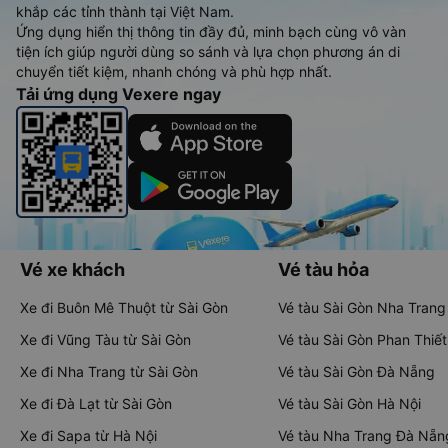
khắp các tỉnh thành tại Việt Nam.
Ứng dụng hiển thị thông tin đầy đủ, minh bạch cùng vô vàn
tiện ích giúp người dùng so sánh và lựa chọn phương án di
chuyển tiết kiệm, nhanh chóng và phù hợp nhất.
Tải ứng dụng Vexere ngay
Vé xe khách
Vé tàu hỏa
Xe đi Buôn Mê Thuột từ Sài Gòn
Vé tàu Sài Gòn Nha Trang
Xe đi Vũng Tàu từ Sài Gòn
Vé tàu Sài Gòn Phan Thiết
Xe đi Nha Trang từ Sài Gòn
Vé tàu Sài Gòn Đà Nẵng
Xe đi Đà Lạt từ Sài Gòn
Vé tàu Sài Gòn Hà Nội
Xe đi Sapa từ Hà Nội
Vé tàu Nha Trang Đà Nẵn