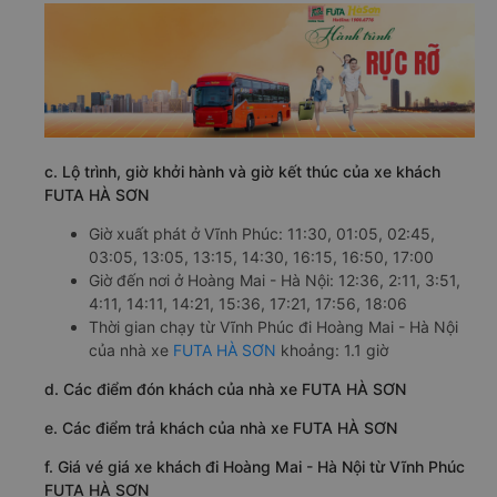
c. Lộ trình, giờ khởi hành và giờ kết thúc của xe khách
FUTA HÀ SƠN
Giờ xuất phát ở Vĩnh Phúc: 11:30, 01:05, 02:45,
03:05, 13:05, 13:15, 14:30, 16:15, 16:50, 17:00
Giờ đến nơi ở Hoàng Mai - Hà Nội: 12:36, 2:11, 3:51,
4:11, 14:11, 14:21, 15:36, 17:21, 17:56, 18:06
Thời gian chạy từ Vĩnh Phúc đi Hoàng Mai - Hà Nội
của nhà xe
FUTA HÀ SƠN
khoảng: 1.1 giờ
d. Các điểm đón khách của nhà xe FUTA HÀ SƠN
e. Các điểm trả khách của nhà xe FUTA HÀ SƠN
f. Giá vé giá xe khách đi Hoàng Mai - Hà Nội từ Vĩnh Phúc
FUTA HÀ SƠN