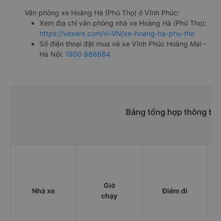
Văn phòng xe Hoàng Hà (Phú Thọ) ở Vĩnh Phúc:
Xem địa chỉ văn phòng nhà xe Hoàng Hà (Phú Thọ):
https://vexere.com/vi-VN/xe-hoang-ha-phu-tho
Số điện thoại đặt mua vé xe Vĩnh Phúc Hoàng Mai -
Hà Nội:
1900 888684
Bảng tổng hợp thông tin
Giờ
Nhà xe
Điểm đi
chạy