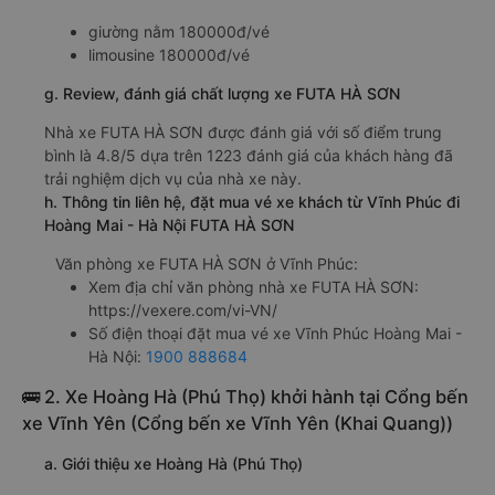
giường nằm 180000đ/vé
limousine 180000đ/vé
g. Review, đánh giá chất lượng xe FUTA HÀ SƠN
Nhà xe FUTA HÀ SƠN được đánh giá với số điểm trung
bình là 4.8/5 dựa trên 1223 đánh giá của khách hàng đã
trải nghiệm dịch vụ của nhà xe này.
h. Thông tin liên hệ, đặt mua vé xe khách từ Vĩnh Phúc đi
Hoàng Mai - Hà Nội FUTA HÀ SƠN
Văn phòng xe FUTA HÀ SƠN ở Vĩnh Phúc:
Xem địa chỉ văn phòng nhà xe FUTA HÀ SƠN:
https://vexere.com/vi-VN/
Số điện thoại đặt mua vé xe Vĩnh Phúc Hoàng Mai -
Hà Nội:
1900 888684
🚌 2. Xe Hoàng Hà (Phú Thọ) khởi hành tại Cổng bến
xe Vĩnh Yên (Cổng bến xe Vĩnh Yên (Khai Quang))
a. Giới thiệu xe Hoàng Hà (Phú Thọ)