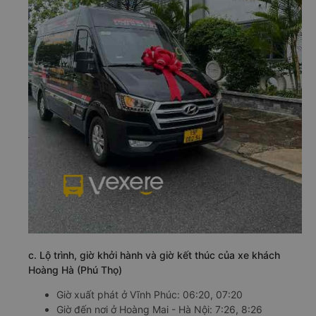
c. Lộ trình, giờ khởi hành và giờ kết thúc của xe khách
Hoàng Hà (Phú Thọ)
Giờ xuất phát ở Vĩnh Phúc: 06:20, 07:20
Giờ đến nơi ở Hoàng Mai - Hà Nội: 7:26, 8:26