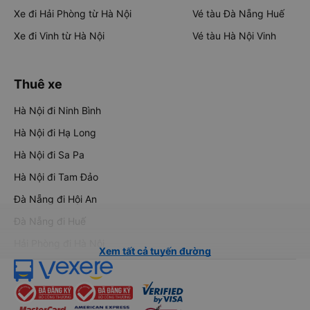
Xe đi Hải Phòng từ Hà Nội
Vé tàu Đà Nẵng Huế
Xe đi Vinh từ Hà Nội
Vé tàu Hà Nội Vinh
Thuê xe
Hà Nội đi Ninh Bình
Hà Nội đi Hạ Long
Hà Nội đi Sa Pa
Hà Nội đi Tam Đảo
Đà Nẵng đi Hội An
Đà Nẵng đi Huế
Hải Phòng đi Hà Nội
Xem tất cả tuyến đường