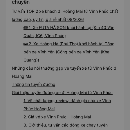
chuyến
Tư vấn TOP 2 xe khách đi Hoàng Mai từ Vĩnh Phúc chất
lượng cao, uy tín, giá rẻ nhất 08/2026
🚌 1. Xe FUTA HÀ SƠN khởi hành tại (Km 40 Văn
Quán, IC6, Vĩnh Phúc)
🚌 2. Xe Hoàng Hà (Phú Thọ) khởi hành tại Cổng
bến xe Vĩnh Yên (Cổng bến xe Vĩnh Yên (Khai
Quang))
Những câu hỏi thường gặp về tuyến xe từ Vĩnh Phúc đi
Hoàng Mai
Thông tin tuyến đường
Giới thiệu tuyến đường xe đi Hoàng Mai từ Vĩnh Phúc
1. Về chất lượng, review, đánh giá nhà xe Vĩnh
Phúc Hoàng Mai
2. Giá vé xe Vĩnh Phúc - Hoàng Mai
3. Giới thiệu, tư vấn các dòng xe chạy tuyến