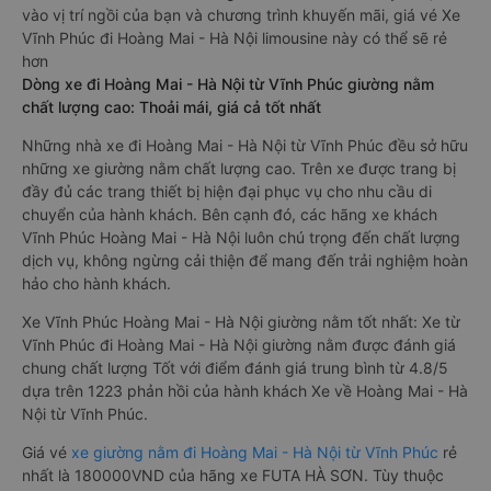
vào vị trí ngồi của bạn và chương trình khuyến mãi, giá vé Xe
Vĩnh Phúc đi Hoàng Mai - Hà Nội limousine này có thể sẽ rẻ
hơn
Dòng xe đi Hoàng Mai - Hà Nội từ Vĩnh Phúc giường nằm
chất lượng cao: Thoải mái, giá cả tốt nhất
Những nhà xe đi Hoàng Mai - Hà Nội từ Vĩnh Phúc đều sở hữu
những xe giường nằm chất lượng cao. Trên xe được trang bị
đầy đủ các trang thiết bị hiện đại phục vụ cho nhu cầu di
chuyển của hành khách. Bên cạnh đó, các hãng xe khách
Vĩnh Phúc Hoàng Mai - Hà Nội luôn chú trọng đến chất lượng
dịch vụ, không ngừng cải thiện để mang đến trải nghiệm hoàn
hảo cho hành khách.
Xe Vĩnh Phúc Hoàng Mai - Hà Nội giường nằm tốt nhất: Xe từ
Vĩnh Phúc đi Hoàng Mai - Hà Nội giường nằm được đánh giá
chung chất lượng Tốt với điểm đánh giá trung bình từ 4.8/5
dựa trên 1223 phản hồi của hành khách Xe về Hoàng Mai - Hà
Nội từ Vĩnh Phúc.
Giá vé
xe giường nằm đi Hoàng Mai - Hà Nội từ Vĩnh Phúc
rẻ
nhất là 180000VND của hãng xe FUTA HÀ SƠN. Tùy thuộc