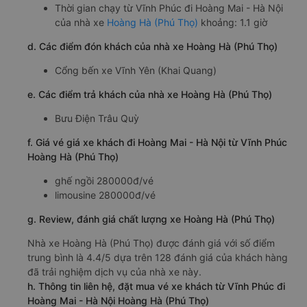
Thời gian chạy từ Vĩnh Phúc đi Hoàng Mai - Hà Nội
của nhà xe
Hoàng Hà (Phú Thọ)
khoảng: 1.1 giờ
d. Các điểm đón khách của nhà xe Hoàng Hà (Phú Thọ)
Cổng bến xe Vĩnh Yên (Khai Quang)
e. Các điểm trả khách của nhà xe Hoàng Hà (Phú Thọ)
Bưu Điện Trâu Quỳ
f. Giá vé giá xe khách đi Hoàng Mai - Hà Nội từ Vĩnh Phúc
Hoàng Hà (Phú Thọ)
ghế ngồi 280000đ/vé
limousine 280000đ/vé
g. Review, đánh giá chất lượng xe Hoàng Hà (Phú Thọ)
Nhà xe Hoàng Hà (Phú Thọ) được đánh giá với số điểm
trung bình là 4.4/5 dựa trên 128 đánh giá của khách hàng
đã trải nghiệm dịch vụ của nhà xe này.
h. Thông tin liên hệ, đặt mua vé xe khách từ Vĩnh Phúc đi
Hoàng Mai - Hà Nội Hoàng Hà (Phú Thọ)