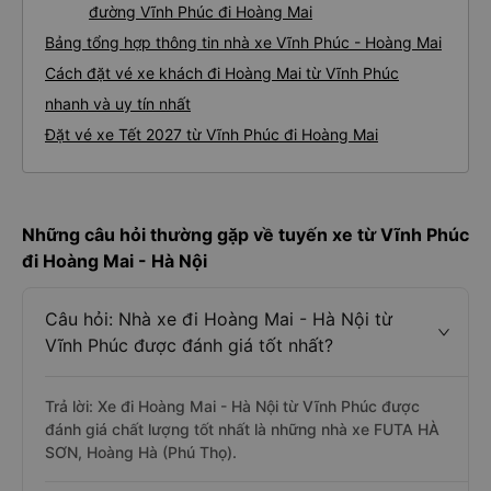
đường Vĩnh Phúc đi Hoàng Mai
Bảng tổng hợp thông tin nhà xe Vĩnh Phúc - Hoàng Mai
Cách đặt vé xe khách đi Hoàng Mai từ Vĩnh Phúc
nhanh và uy tín nhất
Đặt vé xe Tết 2027 từ Vĩnh Phúc đi Hoàng Mai
Những câu hỏi thường gặp về tuyến xe từ Vĩnh Phúc
đi Hoàng Mai - Hà Nội
Câu hỏi: Nhà xe đi Hoàng Mai - Hà Nội từ
Vĩnh Phúc được đánh giá tốt nhất?
Trả lời: Xe đi Hoàng Mai - Hà Nội từ Vĩnh Phúc được
đánh giá chất lượng tốt nhất là những nhà xe FUTA HÀ
SƠN, Hoàng Hà (Phú Thọ).