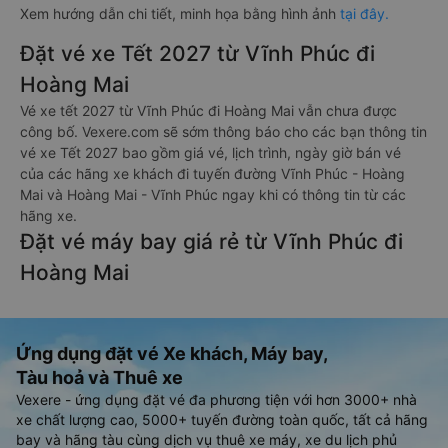
Xem hướng dẫn chi tiết, minh họa bằng hình ảnh
tại đây.
Đặt vé xe Tết 2027 từ Vĩnh Phúc đi
Hoàng Mai
Vé xe tết 2027 từ Vĩnh Phúc đi Hoàng Mai vẫn chưa được
công bố. Vexere.com sẽ sớm thông báo cho các bạn thông tin
vé xe Tết 2027 bao gồm giá vé, lịch trình, ngày giờ bán vé
của các hãng xe khách đi tuyến đường Vĩnh Phúc - Hoàng
Mai và Hoàng Mai - Vĩnh Phúc ngay khi có thông tin từ các
hãng xe.
Đặt vé máy bay giá rẻ từ Vĩnh Phúc đi
Hoàng Mai
Ứng dụng đặt vé Xe khách, Máy bay,
Tàu hoả và Thuê xe
Vexere - ứng dụng đặt vé đa phương tiện với hơn 3000+ nhà
xe chất lượng cao, 5000+ tuyến đường toàn quốc, tất cả hãng
bay và hãng tàu cùng dịch vụ thuê xe máy, xe du lịch phủ