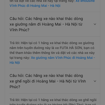
tin và đặt vé các nhà xe này tại trang này:
Xe limousine
Vĩnh Phúc đi Hoàng Mai - Hà Nội
Câu hỏi: Các hãng xe nào khai thác dòng
xe giường nằm đi Hoàng Mai - Hà Nội từ
Vĩnh Phúc?
Trả lời: Hiện tại có 1 hãng xe khai thác dòng xe giường
nằm trên tuyến đường này là xe FUTA HÀ SƠN, bạn có
thể tham khảo thêm thông tin và đặt vé các nhà xe này
tại trang này:
Xe giường nằm Vĩnh Phúc đi Hoàng Mai -
Hà Nội
Câu hỏi: Các hãng xe nào khai thác dòng
xe ghế ngồi đi Hoàng Mai - Hà Nội từ Vĩnh
Phúc?
Trả lời: Hiện tại có 1 hãng xe khai thác dòng xe ghế ngồi
trên tuyến đường này là xe Hoàng Hà (Phú Thọ), bạn có