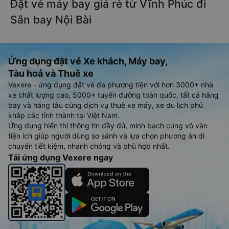
Đặt vé máy bay giá rẻ từ Vĩnh Phúc đi
Sân bay Nội Bài
Ứng dụng đặt vé Xe khách, Máy bay,
Tàu hoả và Thuê xe
Vexere - ứng dụng đặt vé đa phương tiện với hơn 3000+ nhà
xe chất lượng cao, 5000+ tuyến đường toàn quốc, tất cả hãng
bay và hãng tàu cùng dịch vụ thuê xe máy, xe du lịch phủ
khắp các tỉnh thành tại Việt Nam.
Ứng dụng hiển thị thông tin đầy đủ, minh bạch cùng vô vàn
tiện ích giúp người dùng so sánh và lựa chọn phương án di
chuyển tiết kiệm, nhanh chóng và phù hợp nhất.
Tải ứng dụng Vexere ngay