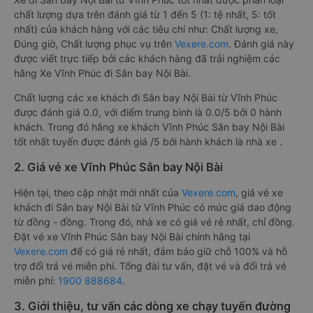
chất lượng dựa trên đánh giá từ 1 đến 5 (1: tệ nhất, 5: tốt
nhất) của khách hàng với các tiêu chí như: Chất lượng xe,
Đúng giờ, Chất lượng phục vụ trên
Vexere.com
. Đánh giá này
được viết trực tiếp bởi các khách hàng đã trải nghiệm các
hãng Xe Vĩnh Phúc đi Sân bay Nội Bài.
Chất lượng các xe khách đi Sân bay Nội Bài từ Vĩnh Phúc
được đánh giá 0.0, với điểm trung bình là 0.0/5 bởi 0 hành
khách. Trong đó hãng xe khách Vĩnh Phúc Sân bay Nội Bài
tốt nhất tuyến được đánh giá /5 bởi hành khách là nhà xe .
2. Giá vé xe Vĩnh Phúc Sân bay Nội Bài
Hiện tại, theo cập nhật mới nhất của
Vexere.com
, giá vé xe
khách đi Sân bay Nội Bài từ Vĩnh Phúc có mức giá dao động
từ đồng - đồng. Trong đó, nhà xe có giá vé rẻ nhất, chỉ đồng.
Đặt vé xe Vĩnh Phúc Sân bay Nội Bài chính hãng tại
Vexere.com
để có giá rẻ nhất, đảm bảo giữ chỗ 100% và hỗ
trợ đổi trả vé miễn phí. Tổng đài tư vấn, đặt vé và đổi trả vé
miễn phí:
1900 888684
.
3. Giới thiệu, tư vấn các dòng xe chạy tuyến đường