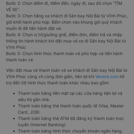
Bước 2: Chọn điểm đi, điểm đến, ngày đi, sau đó chọn “TÌM
VÉ XE”.
Bước 3: Chọn hãng xe khách đi Sân bay Nội Bài từ Vĩnh Phúc,
giờ khởi hành phù hợp. Bấm chọn vào khung giờ quý khách
muốn đi để tiến hành đặt vé.
Bước 4: Chọn vị trí/giường ghế, điểm đón, điểm trả và nhập
thông tin hành khách khi đặt mua vé xe đi Sân bay Nội Bài từ
Vĩnh Phúc
Bước 5: Chọn hình thức thanh toán vé phù hợp và tiến hành
thanh toán vé.
Việc đặt mua và thanh toán vé xe khách đi Sân bay Nội Bài từ
Vĩnh Phúc cũng vô cùng đơn giản, tiện lợi khi
Vexere.com
hỗ
trợ đến 06 hình thức thanh toán khác nhau bao gồm:
Thanh toán bằng tiền mặt tại các cửa hàng tiện lợi và
siêu thị gần nhà.
Thanh toán bằng thẻ thanh toán quốc tế (Visa, Master
Card, JCB).
Thanh toán bằng thẻ ATM đã đăng ký thanh toán trực
tuyến (Internet Banking).
Thanh toán bằng hình thức chuyển khoản ngân hàng.