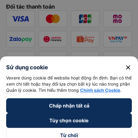
Đối tác thanh toán
close
Sử dụng cookie
Vexere dùng cookie để website hoạt động ổn định. Bạn có thể
xem chi tiết hoặc thay đổi lựa chọn bất kỳ lúc nào trong phần
Quản lý cookie. Tìm hiểu thêm trong
Chính sách Cookie
.
Chấp nhận tất cả
Tùy chọn cookie
Từ chối