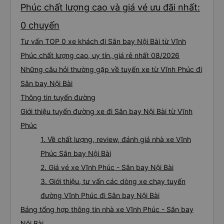
Phúc chất lượng cao và giá vé ưu đãi nhất:
0 chuyến
Tư vấn TOP 0 xe khách đi Sân bay Nội Bài từ Vĩnh
Phúc chất lượng cao, uy tín, giá rẻ nhất 08/2026
Những câu hỏi thường gặp về tuyến xe từ Vĩnh Phúc đi
Sân bay Nội Bài
Thông tin tuyến đường
Giới thiệu tuyến đường xe đi Sân bay Nội Bài từ Vĩnh
Phúc
1. Về chất lượng, review, đánh giá nhà xe Vĩnh
Phúc Sân bay Nội Bài
2. Giá vé xe Vĩnh Phúc - Sân bay Nội Bài
3. Giới thiệu, tư vấn các dòng xe chạy tuyến
đường Vĩnh Phúc đi Sân bay Nội Bài
Bảng tổng hợp thông tin nhà xe Vĩnh Phúc - Sân bay
Nội Bài