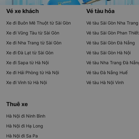
Vé xe khách
Vé tàu hỏa
Xe đi Buôn Mê Thuột từ Sài Gòn
Vé tàu Sài Gòn Nha Trang
Xe đi Vũng Tàu từ Sài Gòn
Vé tàu Sài Gòn Phan Thiết
Xe đi Nha Trang từ Sài Gòn
Vé tàu Sài Gòn Đà Nẵng
Xe đi Đà Lạt từ Sài Gòn
Vé tàu Sài Gòn Hà Nội
Xe đi Sapa từ Hà Nội
Vé tàu Nha Trang Đà Nẵn
Xe đi Hải Phòng từ Hà Nội
Vé tàu Đà Nẵng Huế
Xe đi Vinh từ Hà Nội
Vé tàu Hà Nội Vinh
Thuê xe
Hà Nội đi Ninh Bình
Hà Nội đi Hạ Long
Hà Nội đi Sa Pa