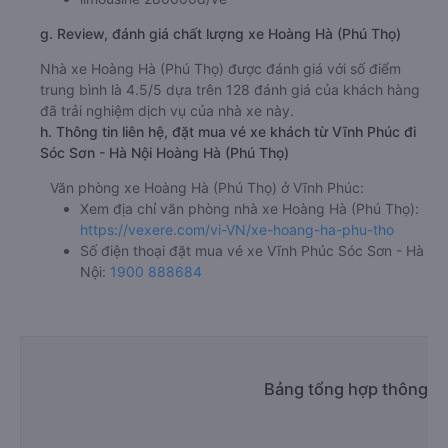
g. Review, đánh giá chất lượng xe Hoàng Hà (Phú Thọ)
Nhà xe Hoàng Hà (Phú Thọ) được đánh giá với số điểm
trung bình là 4.5/5 dựa trên 128 đánh giá của khách hàng
đã trải nghiệm dịch vụ của nhà xe này.
h. Thông tin liên hệ, đặt mua vé xe khách từ Vĩnh Phúc đi
Sóc Sơn - Hà Nội Hoàng Hà (Phú Thọ)
Văn phòng xe Hoàng Hà (Phú Thọ) ở Vĩnh Phúc:
Xem địa chỉ văn phòng nhà xe Hoàng Hà (Phú Thọ):
https://vexere.com/vi-VN/xe-hoang-ha-phu-tho
Số điện thoại đặt mua vé xe Vĩnh Phúc Sóc Sơn - Hà
Nội:
1900 888684
Bảng tổng hợp thông ti