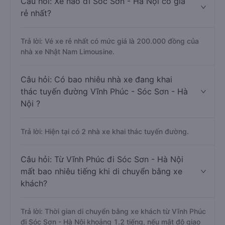
Câu hỏi: Xe nào đi Sóc Sơn - Hà Nội có giá
rẻ nhất?
Trả lời: Vé xe rẻ nhất có mức giá là 200.000 đồng của
nhà xe Nhật Nam Limousine.
Câu hỏi: Có bao nhiêu nhà xe đang khai
thác tuyến đường Vĩnh Phúc - Sóc Sơn - Hà
Nội ?
Trả lời: Hiện tại có 2 nhà xe khai thác tuyến đường.
Câu hỏi: Từ Vĩnh Phúc đi Sóc Sơn - Hà Nội
mất bao nhiêu tiếng khi di chuyển bằng xe
khách?
Trả lời: Thời gian di chuyển bằng xe khách từ Vĩnh Phúc
đi Sóc Sơn - Hà Nội khoảng 1.2 tiếng, nếu mật độ giao