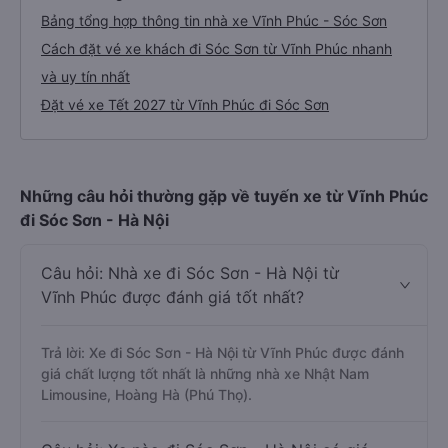
Bảng tổng hợp thông tin nhà xe Vĩnh Phúc - Sóc Sơn
Cách đặt vé xe khách đi Sóc Sơn từ Vĩnh Phúc nhanh
và uy tín nhất
Đặt vé xe Tết 2027 từ Vĩnh Phúc đi Sóc Sơn
Những câu hỏi thường gặp về tuyến xe từ Vĩnh Phúc
đi Sóc Sơn - Hà Nội
Câu hỏi: Nhà xe đi Sóc Sơn - Hà Nội từ
Vĩnh Phúc được đánh giá tốt nhất?
Trả lời: Xe đi Sóc Sơn - Hà Nội từ Vĩnh Phúc được đánh
giá chất lượng tốt nhất là những nhà xe Nhật Nam
Limousine, Hoàng Hà (Phú Thọ).