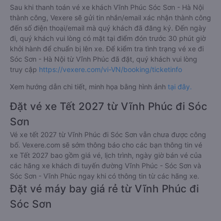
Sau khi thanh toán vé xe khách Vĩnh Phúc Sóc Sơn - Hà Nội
thành công, Vexere sẽ gửi tin nhắn/email xác nhận thành công
đến số điện thoại/email mà quý khách đã đăng ký. Đến ngày
đi, quý khách vui lòng có mặt tại điểm đón trước 30 phút giờ
khởi hành để chuẩn bị lên xe. Để kiểm tra tình trạng vé xe đi
Sóc Sơn - Hà Nội từ Vĩnh Phúc đã đặt, quý khách vui lòng
truy cập
https://vexere.com/vi-VN/booking/ticketinfo
Xem hướng dẫn chi tiết, minh họa bằng hình ảnh
tại đây.
Đặt vé xe Tết 2027 từ Vĩnh Phúc đi Sóc
Sơn
Vé xe tết 2027 từ Vĩnh Phúc đi Sóc Sơn vẫn chưa được công
bố. Vexere.com sẽ sớm thông báo cho các bạn thông tin vé
xe Tết 2027 bao gồm giá vé, lịch trình, ngày giờ bán vé của
các hãng xe khách đi tuyến đường Vĩnh Phúc - Sóc Sơn và
Sóc Sơn - Vĩnh Phúc ngay khi có thông tin từ các hãng xe.
Đặt vé máy bay giá rẻ từ Vĩnh Phúc đi
Sóc Sơn