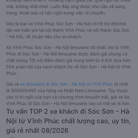
mái, không nhồi nhét. Luôn đáp ứng được nhu cầu về sang
trọng, thoải mái và tiện nghi trong việc di chuyển.
Đây là loại xe Vĩnh Phúc Sóc Sơn - Hà Nội có hỗ trợ đón/trả
tận nơi miễn phí tại nội thành Vĩnh Phúc và nội thành Sóc Sơn
- Hà Nội, rất thuận tiện cho du khách.
Xe Vĩnh Phúc Sóc Sơn - Hà Nội limousine tốt nhất: Xe từ Vĩnh
Phúc đi Sóc Sơn - Hà Nội limousine được đánh giá chung có
chất lượng Tốt với điểm đánh giá trung bình từ 4.6/5 dựa trên
556 phản hồi của hành khách Xe về Sóc Sơn - Hà Nội từ Vĩnh
Phúc.
Giá vé
xe limousine đi Sóc Sơn - Hà Nội từ Vĩnh Phúc
rẻ nhất
là 200000VND của hãng xe Nhật Nam Limousine. Tùy thuộc
vào vị trí ngồi của bạn và chương trình khuyến mãi, giá vé Xe
Vĩnh Phúc đi Sóc Sơn - Hà Nội limousine này có thể sẽ rẻ hơn
Tư vấn TOP 2 xe khách đi Sóc Sơn - Hà
Nội từ Vĩnh Phúc chất lượng cao, uy tín,
giá rẻ nhất 08/2026