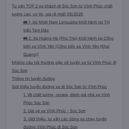
Tư vấn TOP 2 xe khách đi Sóc Sơn từ Vĩnh Phúc chất
lượng cao, uy tín, giá rẻ nhất 08/2026
🚌 1. Xe Nhật Nam Limousine khởi hành tại Thị
trấn Tam Đảo
🚌 2. Xe Hoàng Hà (Phú Thọ) khởi hành tại Cổng
bến xe Vĩnh Yên (Cổng bến xe Vĩnh Yên (Khai
Quang))
Những câu hỏi thường gặp về tuyến xe từ Vĩnh Phúc đi
Sóc Sơn
Thông tin tuyến đường
Giới thiệu tuyến đường xe đi Sóc Sơn từ Vĩnh Phúc
1. Về chất lượng, review, đánh giá nhà xe Vĩnh
Phúc Sóc Sơn
2. Giá vé xe Vĩnh Phúc - Sóc Sơn
3. Giới thiệu, tư vấn các dòng xe chạy tuyến
đường Vĩnh Phúc đi Sóc Sơn