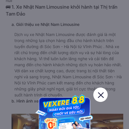
null
🚌 1. Xe Nhật Nam Limousine khởi hành tại Thị trấn
Tam Đảo
a. Giới thiệu xe Nhật Nam Limousine
Dịch vụ xe Nhật Nam Limousine được đánh giá là một
trong những lựa chọn hàng đầu cho hành khách trên
tuyến đường đi Sóc Sơn - Hà Nội từ Vĩnh Phúc . Nhà xe
rất chú trọng đến chất lượng dịch vụ và sự hài lòng của
khách hàng. Vì thế luôn luôn lắng nghe và cải tiến để
mang đến cho hành khách những dịch vụ hoàn hảo nhất.
Với dàn xe chất lượng cao, được trang bị nội thất tiện
nghi và sang trọng, Nhật Nam Limousine đi Sóc Sơn - Hà
Nội từ Vĩnh Phúc cam kết mang đến cho khách hàng
những giây phút nghỉ ngơi, giải trí cực thoải mái trong
suốt hành trình di chuyển.
b. Hình ảnh xe Nhật Nam Limousine