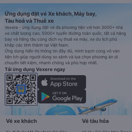
Ứng dụng đặt vé Xe khách, Máy bay,
Tàu hoả và Thuê xe
Vexere - ứng dụng đặt vé đa phương tiện với hơn 3000+ nhà
xe chất lượng cao, 5000+ tuyến đường toàn quốc, tất cả hãng
bay và hãng tàu cùng dịch vụ thuê xe máy, xe du lịch phủ
khắp các tỉnh thành tại Việt Nam.
Ứng dụng hiển thị thông tin đầy đủ, minh bạch cùng vô vàn
tiện ích giúp người dùng so sánh và lựa chọn phương án di
chuyển tiết kiệm, nhanh chóng và phù hợp nhất.
Tải ứng dụng Vexere ngay
Vé xe khách
Vé tàu hỏa