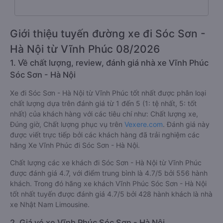
Giới thiệu tuyến đường xe đi Sóc Sơn -
Hà Nội từ Vĩnh Phúc 08/2026
1. Về chất lượng, review, đánh giá nhà xe Vĩnh Phúc
Sóc Sơn - Hà Nội
Xe đi Sóc Sơn - Hà Nội từ Vĩnh Phúc tốt nhất được phân loại
chất lượng dựa trên đánh giá từ 1 đến 5 (1: tệ nhất, 5: tốt
nhất) của khách hàng với các tiêu chí như: Chất lượng xe,
Đúng giờ, Chất lượng phục vụ trên
Vexere.com
. Đánh giá này
được viết trực tiếp bởi các khách hàng đã trải nghiệm các
hãng Xe Vĩnh Phúc đi Sóc Sơn - Hà Nội.
Chất lượng các xe khách đi Sóc Sơn - Hà Nội từ Vĩnh Phúc
được đánh giá 4.7, với điểm trung bình là 4.7/5 bởi 556 hành
khách. Trong đó hãng xe khách Vĩnh Phúc Sóc Sơn - Hà Nội
tốt nhất tuyến được đánh giá 4.7/5 bởi 428 hành khách là nhà
xe Nhật Nam Limousine.
2. Giá vé xe Vĩnh Phúc Sóc Sơn - Hà Nội