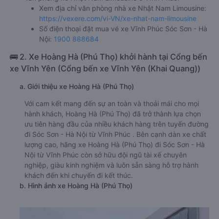
Xem địa chỉ văn phòng nhà xe Nhật Nam Limousine:
https://vexere.com/vi-VN/xe-nhat-nam-limousine
Số điện thoại đặt mua vé xe Vĩnh Phúc Sóc Sơn - Hà
Nội:
1900 888684
🚌 2. Xe Hoàng Hà (Phú Thọ) khởi hành tại Cổng bến
xe Vĩnh Yên (Cổng bến xe Vĩnh Yên (Khai Quang))
a. Giới thiệu xe Hoàng Hà (Phú Thọ)
Với cam kết mang đến sự an toàn và thoải mái cho mọi
hành khách, Hoàng Hà (Phú Thọ) đã trở thành lựa chọn
ưu tiên hàng đầu của nhiều khách hàng trên tuyến đường
đi Sóc Sơn - Hà Nội từ Vĩnh Phúc . Bên cạnh dàn xe chất
lượng cao, hãng xe Hoàng Hà (Phú Thọ) đi Sóc Sơn - Hà
Nội từ Vĩnh Phúc còn sở hữu đội ngũ tài xế chuyên
nghiệp, giàu kinh nghiệm và luôn sẵn sàng hỗ trợ hành
khách đến khi chuyến đi kết thúc.
b. Hình ảnh xe Hoàng Hà (Phú Thọ)