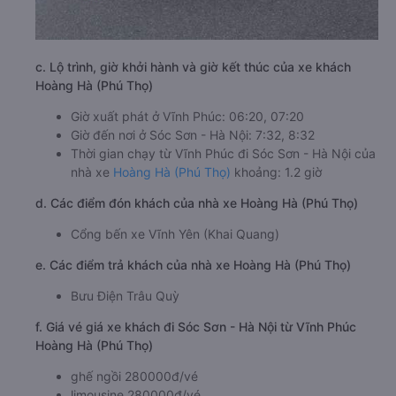
c. Lộ trình, giờ khởi hành và giờ kết thúc của xe khách
Hoàng Hà (Phú Thọ)
Giờ xuất phát ở Vĩnh Phúc: 06:20, 07:20
Giờ đến nơi ở Sóc Sơn - Hà Nội: 7:32, 8:32
Thời gian chạy từ Vĩnh Phúc đi Sóc Sơn - Hà Nội của
nhà xe
Hoàng Hà (Phú Thọ)
khoảng: 1.2 giờ
d. Các điểm đón khách của nhà xe Hoàng Hà (Phú Thọ)
Cổng bến xe Vĩnh Yên (Khai Quang)
e. Các điểm trả khách của nhà xe Hoàng Hà (Phú Thọ)
Bưu Điện Trâu Quỳ
f. Giá vé giá xe khách đi Sóc Sơn - Hà Nội từ Vĩnh Phúc
Hoàng Hà (Phú Thọ)
ghế ngồi 280000đ/vé
limousine 280000đ/vé