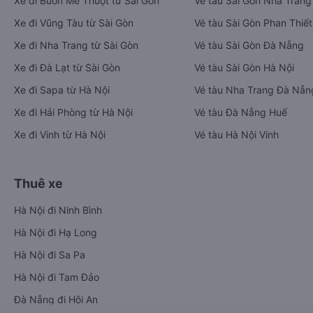
Xe đi Buôn Mê Thuột từ Sài Gòn
Vé tàu Sài Gòn Nha Trang
Xe đi Vũng Tàu từ Sài Gòn
Vé tàu Sài Gòn Phan Thiết
Xe đi Nha Trang từ Sài Gòn
Vé tàu Sài Gòn Đà Nẵng
Xe đi Đà Lạt từ Sài Gòn
Vé tàu Sài Gòn Hà Nội
Xe đi Sapa từ Hà Nội
Vé tàu Nha Trang Đà Nẵn
Xe đi Hải Phòng từ Hà Nội
Vé tàu Đà Nẵng Huế
Xe đi Vinh từ Hà Nội
Vé tàu Hà Nội Vinh
Thuê xe
Hà Nội đi Ninh Bình
Hà Nội đi Hạ Long
Hà Nội đi Sa Pa
Hà Nội đi Tam Đảo
Đà Nẵng đi Hội An