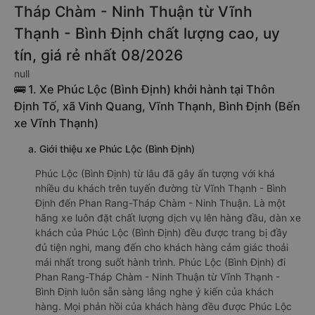
Tháp Chàm - Ninh Thuận từ Vĩnh
Thạnh - Bình Định chất lượng cao, uy
tín, giá rẻ nhất 08/2026
null
🚌 1. Xe Phúc Lộc (Bình Định) khởi hành tại Thôn
Định Tố, xã Vinh Quang, Vĩnh Thạnh, Bình Định (Bến
xe Vĩnh Thạnh)
a. Giới thiệu xe Phúc Lộc (Bình Định)
Phúc Lộc (Bình Định) từ lâu đã gây ấn tượng với khá
nhiều du khách trên tuyến đường từ Vĩnh Thạnh - Bình
Định đến Phan Rang-Tháp Chàm - Ninh Thuận. Là một
hãng xe luôn đặt chất lượng dịch vụ lên hàng đầu, dàn xe
khách của Phúc Lộc (Bình Định) đều được trang bị đầy
đủ tiện nghi, mang đến cho khách hàng cảm giác thoải
mái nhất trong suốt hành trình. Phúc Lộc (Bình Định) đi
Phan Rang-Tháp Chàm - Ninh Thuận từ Vĩnh Thạnh -
Bình Định luôn sẵn sàng lắng nghe ý kiến của khách
hàng. Mọi phản hồi của khách hàng đều được Phúc Lộc