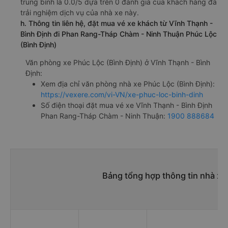
trung bình là 0.0/5 dựa trên 0 đánh giá của khách hàng đã
trải nghiệm dịch vụ của nhà xe này.
h. Thông tin liên hệ, đặt mua vé xe khách từ Vĩnh Thạnh -
Bình Định đi Phan Rang-Tháp Chàm - Ninh Thuận Phúc Lộc
(Bình Định)
Văn phòng xe Phúc Lộc (Bình Định) ở Vĩnh Thạnh - Bình
Định:
Xem địa chỉ văn phòng nhà xe Phúc Lộc (Bình Định):
https://vexere.com/vi-VN/xe-phuc-loc-binh-dinh
Số điện thoại đặt mua vé xe Vĩnh Thạnh - Bình Định
Phan Rang-Tháp Chàm - Ninh Thuận:
1900 888684
Bảng tổng hợp thông tin nhà x