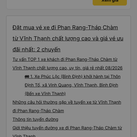
Đặt mua vé xe đi Phan Rang-Tháp Chàm
từ Vĩnh Thạnh chất lượng cao và giá vé ưu
đãi nhất: 2 chuyến
Tư vấn TOP 1 xe khách đi Phan Rang-Tháp Chàm từ
Vĩnh Thạnh chất lượng cao, uy tín, giá rẻ nhất 08/2026
🚌 1. Xe Phúc Lộc (Bình Định) khởi hành tại Thôn
Định Tố, xã Vinh Quang, Vĩnh Thạnh, Bình Định
(Bến xe Vĩnh Thạnh)
Những câu hỏi thường gặp về tuyến xe từ Vĩnh Thạnh
đi Phan Rang-Tháp Chàm
Thông tin tuyến đường
Giới thiệu tuyến đường xe đi Phan Rang-Tháp Chàm từ
Vĩnh Thạnh