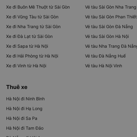
Xe đi Buôn Mê Thuột từ Sài Gòn
Vé tàu Sài Gòn Nha Trang
Xe đi Vũng Tàu từ Sài Gòn
Vé tàu Sài Gòn Phan Thiết
Xe đi Nha Trang từ Sài Gòn
Vé tàu Sài Gòn Đà Nẵng
Xe đi Đà Lạt từ Sài Gòn
Vé tàu Sài Gòn Hà Nội
Xe đi Sapa từ Hà Nội
Vé tàu Nha Trang Đà Nẵn
Xe đi Hải Phòng từ Hà Nội
Vé tàu Đà Nẵng Huế
Xe đi Vinh từ Hà Nội
Vé tàu Hà Nội Vinh
Thuê xe
Hà Nội đi Ninh Bình
Hà Nội đi Hạ Long
Hà Nội đi Sa Pa
Hà Nội đi Tam Đảo