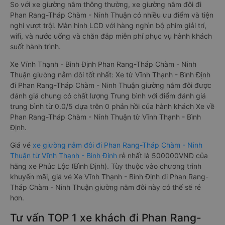
So với xe giường nằm thông thường, xe giường nằm đôi đi
Phan Rang-Tháp Chàm - Ninh Thuận có nhiều ưu điểm và tiện
nghi vượt trội. Màn hình LCD với hàng nghìn bộ phim giải trí,
wifi, và nước uống và chăn đắp miễn phí phục vụ hành khách
suốt hành trình.
Xe Vĩnh Thạnh - Bình Định Phan Rang-Tháp Chàm - Ninh
Thuận giường nằm đôi tốt nhất: Xe từ Vĩnh Thạnh - Bình Định
đi Phan Rang-Tháp Chàm - Ninh Thuận giường nằm đôi được
đánh giá chung có chất lượng Trung bình với điểm đánh giá
trung bình từ 0.0/5 dựa trên 0 phản hồi của hành khách Xe về
Phan Rang-Tháp Chàm - Ninh Thuận từ Vĩnh Thạnh - Bình
Định.
Giá vé
xe giường nằm đôi đi Phan Rang-Tháp Chàm - Ninh
Thuận từ Vĩnh Thạnh - Bình Định
rẻ nhất là 500000VND của
hãng xe Phúc Lộc (Bình Định). Tùy thuộc vào chương trình
khuyến mãi, giá vé Xe Vĩnh Thạnh - Bình Định đi Phan Rang-
Tháp Chàm - Ninh Thuận giường nằm đôi này có thể sẽ rẻ
hơn.
Tư vấn TOP 1 xe khách đi Phan Rang-