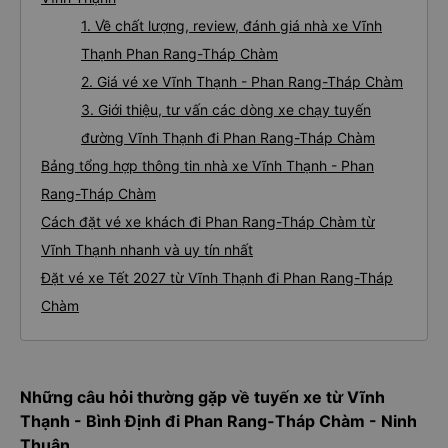
1. Về chất lượng, review, đánh giá nhà xe Vĩnh
Thạnh Phan Rang-Tháp Chàm
2. Giá vé xe Vĩnh Thạnh - Phan Rang-Tháp Chàm
3. Giới thiệu, tư vấn các dòng xe chạy tuyến
đường Vĩnh Thạnh đi Phan Rang-Tháp Chàm
Bảng tổng hợp thông tin nhà xe Vĩnh Thạnh - Phan
Rang-Tháp Chàm
Cách đặt vé xe khách đi Phan Rang-Tháp Chàm từ
Vĩnh Thạnh nhanh và uy tín nhất
Đặt vé xe Tết 2027 từ Vĩnh Thạnh đi Phan Rang-Tháp
Chàm
Những câu hỏi thường gặp về tuyến xe từ Vĩnh
Thạnh - Bình Định đi Phan Rang-Tháp Chàm - Ninh
Thuận