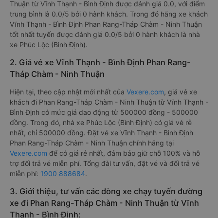
Thuận từ Vĩnh Thạnh - Bình Định được đánh giá 0.0, với điểm
trung bình là 0.0/5 bởi 0 hành khách. Trong đó hãng xe khách
Vĩnh Thạnh - Bình Định Phan Rang-Tháp Chàm - Ninh Thuận
tốt nhất tuyến được đánh giá 0.0/5 bởi 0 hành khách là nhà
xe Phúc Lộc (Bình Định).
2. Giá vé xe Vĩnh Thạnh - Bình Định Phan Rang-
Tháp Chàm - Ninh Thuận
Hiện tại, theo cập nhật mới nhất của
Vexere.com
, giá vé xe
khách đi Phan Rang-Tháp Chàm - Ninh Thuận từ Vĩnh Thạnh -
Bình Định có mức giá dao động từ 500000 đồng - 500000
đồng. Trong đó, nhà xe Phúc Lộc (Bình Định) có giá vé rẻ
nhất, chỉ 500000 đồng. Đặt vé xe Vĩnh Thạnh - Bình Định
Phan Rang-Tháp Chàm - Ninh Thuận chính hãng tại
Vexere.com
để có giá rẻ nhất, đảm bảo giữ chỗ 100% và hỗ
trợ đổi trả vé miễn phí. Tổng đài tư vấn, đặt vé và đổi trả vé
miễn phí:
1900 888684
.
3. Giới thiệu, tư vấn các dòng xe chạy tuyến đường
xe đi Phan Rang-Tháp Chàm - Ninh Thuận từ Vĩnh
Thạnh - Bình Định: