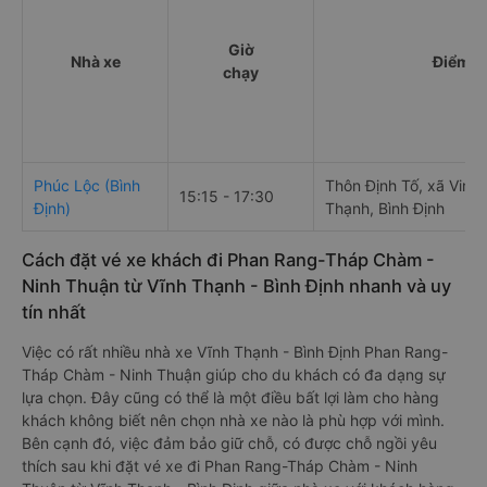
Giờ
Nhà xe
Điểm đ
chạy
Phúc Lộc (Bình
Thôn Định Tố, xã Vinh
15:15 - 17:30
Định)
Thạnh, Bình Định
Cách đặt vé xe khách đi Phan Rang-Tháp Chàm -
Ninh Thuận từ Vĩnh Thạnh - Bình Định nhanh và uy
tín nhất
Việc có rất nhiều nhà xe Vĩnh Thạnh - Bình Định Phan Rang-
Tháp Chàm - Ninh Thuận giúp cho du khách có đa dạng sự
lựa chọn. Đây cũng có thể là một điều bất lợi làm cho hàng
khách không biết nên chọn nhà xe nào là phù hợp với mình.
Bên cạnh đó, việc đảm bảo giữ chỗ, có được chỗ ngồi yêu
thích sau khi đặt vé xe đi Phan Rang-Tháp Chàm - Ninh