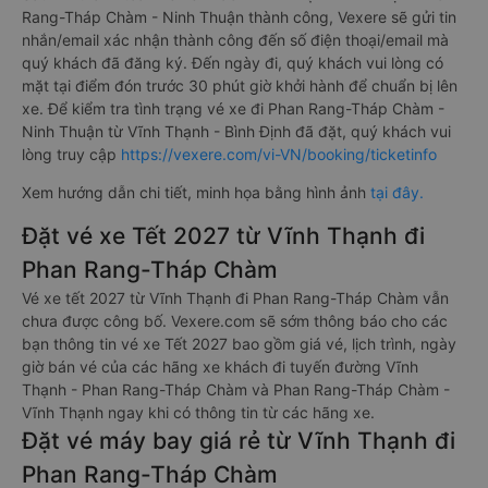
Rang-Tháp Chàm - Ninh Thuận thành công, Vexere sẽ gửi tin
nhắn/email xác nhận thành công đến số điện thoại/email mà
quý khách đã đăng ký. Đến ngày đi, quý khách vui lòng có
mặt tại điểm đón trước 30 phút giờ khởi hành để chuẩn bị lên
xe. Để kiểm tra tình trạng vé xe đi Phan Rang-Tháp Chàm -
Ninh Thuận từ Vĩnh Thạnh - Bình Định đã đặt, quý khách vui
lòng truy cập
https://vexere.com/vi-VN/booking/ticketinfo
Xem hướng dẫn chi tiết, minh họa bằng hình ảnh
tại đây.
Đặt vé xe Tết 2027 từ Vĩnh Thạnh đi
Phan Rang-Tháp Chàm
Vé xe tết 2027 từ Vĩnh Thạnh đi Phan Rang-Tháp Chàm vẫn
chưa được công bố. Vexere.com sẽ sớm thông báo cho các
bạn thông tin vé xe Tết 2027 bao gồm giá vé, lịch trình, ngày
giờ bán vé của các hãng xe khách đi tuyến đường Vĩnh
Thạnh - Phan Rang-Tháp Chàm và Phan Rang-Tháp Chàm -
Vĩnh Thạnh ngay khi có thông tin từ các hãng xe.
Đặt vé máy bay giá rẻ từ Vĩnh Thạnh đi
Phan Rang-Tháp Chàm