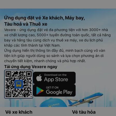
Ứng dụng đặt vé Xe khách, Máy bay,
Tàu hoả và Thuê xe
Vexere - ứng dụng đặt vé đa phương tiện với hơn 3000+ nhà
xe chất lượng cao, 5000+ tuyến đường toàn quốc, tất cả hãng
bay và hãng tàu cùng dịch vụ thuê xe máy, xe du lịch phủ
khắp các tỉnh thành tại Việt Nam.
Ứng dụng hiển thị thông tin đầy đủ, minh bạch cùng vô vàn
tiện ích giúp người dùng so sánh và lựa chọn phương án di
chuyển tiết kiệm, nhanh chóng và phù hợp nhất.
Tải ứng dụng Vexere ngay
Vé xe khách
Vé tàu hỏa