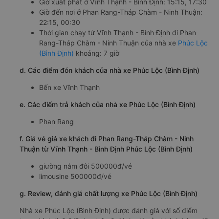
Giờ xuất phát ở Vĩnh Thạnh - Bình Định: 15:15, 17:30
Giờ đến nơi ở Phan Rang-Tháp Chàm - Ninh Thuận:
22:15, 00:30
Thời gian chạy từ Vĩnh Thạnh - Bình Định đi Phan
Rang-Tháp Chàm - Ninh Thuận của nhà xe
Phúc Lộc
(Bình Định)
khoảng: 7 giờ
d. Các điểm đón khách của nhà xe Phúc Lộc (Bình Định)
Bến xe Vĩnh Thạnh
e. Các điểm trả khách của nhà xe Phúc Lộc (Bình Định)
Phan Rang
f. Giá vé giá xe khách đi Phan Rang-Tháp Chàm - Ninh
Thuận từ Vĩnh Thạnh - Bình Định Phúc Lộc (Bình Định)
giường nằm đôi 500000đ/vé
limousine 500000đ/vé
g. Review, đánh giá chất lượng xe Phúc Lộc (Bình Định)
Nhà xe Phúc Lộc (Bình Định) được đánh giá với số điểm