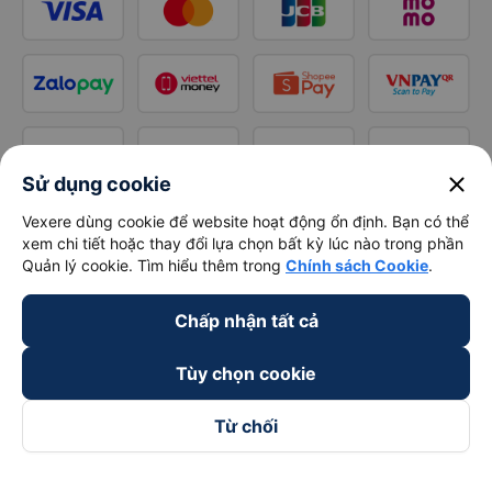
close
Sử dụng cookie
Vexere dùng cookie để website hoạt động ổn định. Bạn có thể
xem chi tiết hoặc thay đổi lựa chọn bất kỳ lúc nào trong phần
Quản lý cookie. Tìm hiểu thêm trong
Chính sách Cookie
.
Chấp nhận tất cả
Tùy chọn cookie
Từ chối
Theo dõi chúng tôi trên