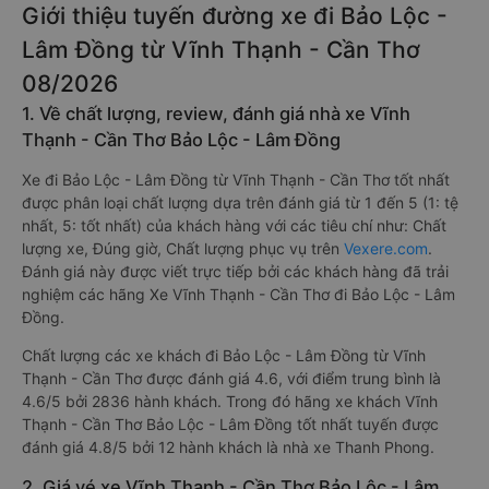
Giới thiệu tuyến đường xe đi Bảo Lộc -
Lâm Đồng từ Vĩnh Thạnh - Cần Thơ
08/2026
1. Về chất lượng, review, đánh giá nhà xe Vĩnh
Thạnh - Cần Thơ Bảo Lộc - Lâm Đồng
Xe đi Bảo Lộc - Lâm Đồng từ Vĩnh Thạnh - Cần Thơ tốt nhất
được phân loại chất lượng dựa trên đánh giá từ 1 đến 5 (1: tệ
nhất, 5: tốt nhất) của khách hàng với các tiêu chí như: Chất
lượng xe, Đúng giờ, Chất lượng phục vụ trên
Vexere.com
.
Đánh giá này được viết trực tiếp bởi các khách hàng đã trải
nghiệm các hãng Xe Vĩnh Thạnh - Cần Thơ đi Bảo Lộc - Lâm
Đồng.
Chất lượng các xe khách đi Bảo Lộc - Lâm Đồng từ Vĩnh
Thạnh - Cần Thơ được đánh giá 4.6, với điểm trung bình là
4.6/5 bởi 2836 hành khách. Trong đó hãng xe khách Vĩnh
Thạnh - Cần Thơ Bảo Lộc - Lâm Đồng tốt nhất tuyến được
đánh giá 4.8/5 bởi 12 hành khách là nhà xe Thanh Phong.
2. Giá vé xe Vĩnh Thạnh - Cần Thơ Bảo Lộc - Lâm