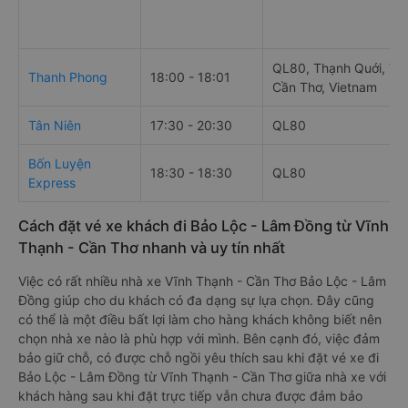
QL80, Thạnh Quới, Vĩ
Thanh Phong
18:00 - 18:01
Cần Thơ, Vietnam
Tân Niên
17:30 - 20:30
QL80
Bốn Luyện
18:30 - 18:30
QL80
Express
Cách đặt vé xe khách đi Bảo Lộc - Lâm Đồng từ Vĩnh
Thạnh - Cần Thơ nhanh và uy tín nhất
Việc có rất nhiều nhà xe Vĩnh Thạnh - Cần Thơ Bảo Lộc - Lâm
Đồng giúp cho du khách có đa dạng sự lựa chọn. Đây cũng
có thể là một điều bất lợi làm cho hàng khách không biết nên
chọn nhà xe nào là phù hợp với mình. Bên cạnh đó, việc đảm
bảo giữ chỗ, có được chỗ ngồi yêu thích sau khi đặt vé xe đi
Bảo Lộc - Lâm Đồng từ Vĩnh Thạnh - Cần Thơ giữa nhà xe với
khách hàng sau khi đặt trực tiếp vẫn chưa được đảm bảo