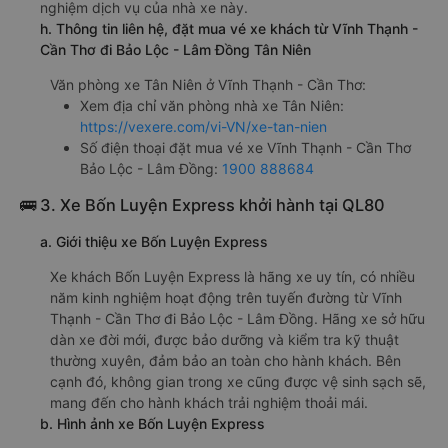
nghiệm dịch vụ của nhà xe này.
h. Thông tin liên hệ, đặt mua vé xe khách từ Vĩnh Thạnh -
Cần Thơ đi Bảo Lộc - Lâm Đồng Tân Niên
Văn phòng xe Tân Niên ở Vĩnh Thạnh - Cần Thơ:
Xem địa chỉ văn phòng nhà xe Tân Niên:
https://vexere.com/vi-VN/xe-tan-nien
Số điện thoại đặt mua vé xe Vĩnh Thạnh - Cần Thơ
Bảo Lộc - Lâm Đồng:
1900 888684
🚌 3. Xe Bốn Luyện Express khởi hành tại QL80
a. Giới thiệu xe Bốn Luyện Express
Xe khách Bốn Luyện Express là hãng xe uy tín, có nhiều
năm kinh nghiệm hoạt động trên tuyến đường từ Vĩnh
Thạnh - Cần Thơ đi Bảo Lộc - Lâm Đồng. Hãng xe sở hữu
dàn xe đời mới, được bảo dưỡng và kiểm tra kỹ thuật
thường xuyên, đảm bảo an toàn cho hành khách. Bên
cạnh đó, không gian trong xe cũng được vệ sinh sạch sẽ,
mang đến cho hành khách trải nghiệm thoải mái.
b. Hình ảnh xe Bốn Luyện Express