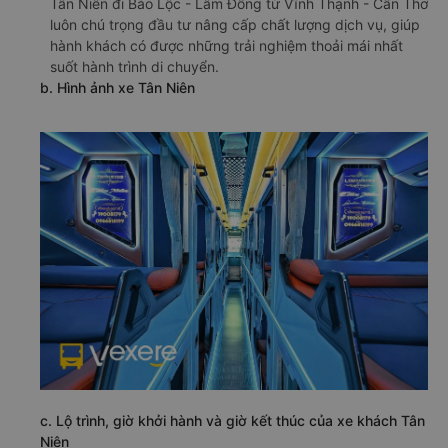
Tân Niên đi Bảo Lộc - Lâm Đồng từ Vĩnh Thạnh - Cần Thơ
luôn chú trọng đầu tư nâng cấp chất lượng dịch vụ, giúp
hành khách có được những trải nghiệm thoải mái nhất
suốt hành trình di chuyển.
b. Hình ảnh xe Tân Niên
c. Lộ trình, giờ khởi hành và giờ kết thúc của xe khách Tân
Niên