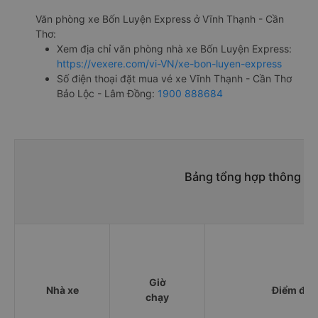
Văn phòng xe Bốn Luyện Express ở Vĩnh Thạnh - Cần
Thơ:
Xem địa chỉ văn phòng nhà xe Bốn Luyện Express:
https://vexere.com/vi-VN/xe-bon-luyen-express
Số điện thoại đặt mua vé xe Vĩnh Thạnh - Cần Thơ
Bảo Lộc - Lâm Đồng:
1900 888684
Bảng tổng hợp thông tin
Giờ
Nhà xe
Điểm đi
chạy