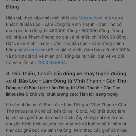
Đồng
Hiện tại, theo cập nhật mới nhất của
Vexere.com
, giá vé xe
khách đi Bảo Lộc - Lâm Đồng từ Vĩnh Thạnh - Cần Thơ có
mức giá dao động từ 450000 đồng - 650000 đồng. Trong
đó, nhà xe Thanh Phong có giá vé rẻ nhất, chỉ 450000 đồng.
Đặt vé xe Vĩnh Thạnh - Cần Thơ Bảo Lộc - Lâm Đồng chính
hãng tại
Vexere.com
để có giá rẻ nhất, đảm bảo giữ chỗ 100%
và hỗ trợ đổi trả vé miễn phí. Tổng đài tư vấn, đặt vé và đổi
trả vé miễn phí:
1900 888684
.
3. Giới thiệu, tư vấn các dòng xe chạy tuyến đường
xe đi Bảo Lộc - Lâm Đồng từ Vĩnh Thạnh - Cần Thơ:
Dòng xe đi Bảo Lộc - Lâm Đồng từ Vĩnh Thạnh - Cần Thơ
limousine 9 chỗ vip, chất lượng cao: Tiện lợi, sang trọng
Là sản phẩm xe đi Bảo Lộc - Lâm Đồng từ Vĩnh Thạnh - Cần
Thơ limousine 9 chỗ cải tiến từ xe 16 chỗ. Nội thất được làm
lại với các ghế bọc da chuẩn Châu Âu, không chỉ êm ái cho
chuyến hành trình xa, mà còn mát mẻ và không hề bị hầm bí
như các ghế bọc da bình thường. Kèm theo các ghế có nhiều