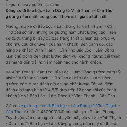
limousine này có thể sẽ rẻ hơn
Dòng xe đi Bảo Lộc - Lâm Đồng từ Vĩnh Thạnh - Cần Thơ
giường nằm chất lượng cao: Thoải mái, giá cả tốt nhất
Những nhà xe đi Bảo Lộc - Lâm Đồng từ Vĩnh Thạnh - Cần
Thơ đều sở hữu những xe giường nằm chất lượng cao. Trên
xe được trang bị đầy đủ các trang thiết bị hiện đại phục vụ
cho nhu cầu di chuyển của hành khách. Bên cạnh đó, các
hãng xe khách Vĩnh Thạnh - Cần Thơ Bảo Lộc - Lâm Đồng
luôn chú trọng đến chất lượng dịch vụ, không ngừng cải thiện
để mang đến trải nghiệm hoàn hảo cho hành khách.
Xe Vĩnh Thạnh - Cần Thơ Bảo Lộc - Lâm Đồng giường nằm tốt
nhất: Xe từ Vĩnh Thạnh - Cần Thơ đi Bảo Lộc - Lâm Đồng
giường nằm được đánh giá chung chất lượng Tốt với điểm
đánh giá trung bình từ 4.8/5 dựa trên 12 phản hồi của hành
khách Xe về Bảo Lộc - Lâm Đồng từ Vĩnh Thạnh - Cần Thơ.
Giá vé
xe giường nằm đi Bảo Lộc - Lâm Đồng từ Vĩnh Thạnh -
Cần Thơ
rẻ nhất là 450000VND của hãng xe Thanh Phong.
Tùy thuộc vào chương trình khuyến mãi, giá vé Xe Vĩnh Thạnh
- Cần Thơ đi Bảo Lộc - Lâm Đồng giường nằm này có thể sẽ