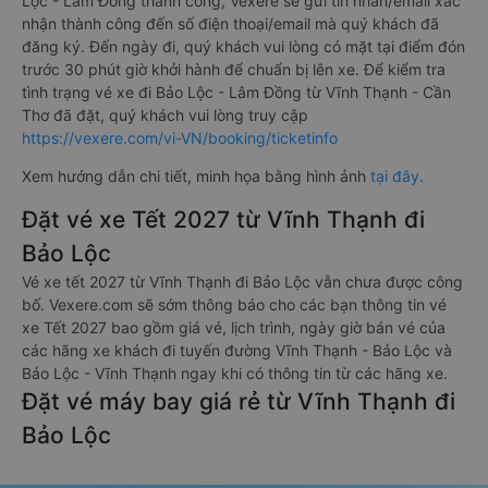
Lộc - Lâm Đồng thành công, Vexere sẽ gửi tin nhắn/email xác
nhận thành công đến số điện thoại/email mà quý khách đã
đăng ký. Đến ngày đi, quý khách vui lòng có mặt tại điểm đón
trước 30 phút giờ khởi hành để chuẩn bị lên xe. Để kiểm tra
tình trạng vé xe đi Bảo Lộc - Lâm Đồng từ Vĩnh Thạnh - Cần
Thơ đã đặt, quý khách vui lòng truy cập
https://vexere.com/vi-VN/booking/ticketinfo
Xem hướng dẫn chi tiết, minh họa bằng hình ảnh
tại đây.
Đặt vé xe Tết 2027 từ Vĩnh Thạnh đi
Bảo Lộc
Vé xe tết 2027 từ Vĩnh Thạnh đi Bảo Lộc vẫn chưa được công
bố. Vexere.com sẽ sớm thông báo cho các bạn thông tin vé
xe Tết 2027 bao gồm giá vé, lịch trình, ngày giờ bán vé của
các hãng xe khách đi tuyến đường Vĩnh Thạnh - Bảo Lộc và
Bảo Lộc - Vĩnh Thạnh ngay khi có thông tin từ các hãng xe.
Đặt vé máy bay giá rẻ từ Vĩnh Thạnh đi
Bảo Lộc