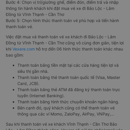
Bước 4: Chọn vị trí/giường ghế, điểm đón, điểm trả và nhập
thông tin hành khách khi đặt mua vé xe đi Bảo Lộc - Lâm
Đồng từ Vĩnh Thạnh - Cần Thơ
Bước 5: Chọn hình thức thanh toán vé phù hợp và tiến hành
thanh toán vé.
Việc đặt mua và thanh toán vé xe khách đi Bảo Lộc - Lâm
Đồng từ Vĩnh Thạnh - Cần Thơ cũng vô cùng đơn giản, tiện lợi
khi
Vexere.com
hỗ trợ đến 06 hình thức thanh toán khác nhau
bao gồm:
Thanh toán bằng tiền mặt tại các cửa hàng tiện lợi và
siêu thị gần nhà.
Thanh toán bằng thẻ thanh toán quốc tế (Visa, Master
Card, JCB).
Thanh toán bằng thẻ ATM đã đăng ký thanh toán trực
tuyến (Internet Banking).
Thanh toán bằng hình thức chuyển khoản ngân hàng.
Bên cạnh đó, quý khách cũng có thể thanh toán vé
thông qua các ví Momo, ZaloPay, AirPay, VNPay,…
Sau khi thanh toán vé xe khách Vĩnh Thạnh - Cần Thơ Bảo