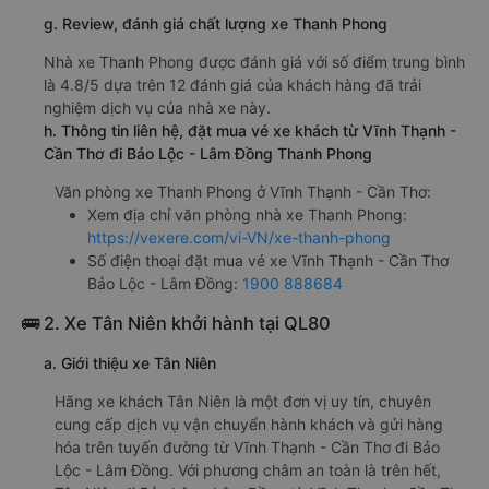
g. Review, đánh giá chất lượng xe Thanh Phong
Nhà xe Thanh Phong được đánh giá với số điểm trung bình
là 4.8/5 dựa trên 12 đánh giá của khách hàng đã trải
nghiệm dịch vụ của nhà xe này.
h. Thông tin liên hệ, đặt mua vé xe khách từ Vĩnh Thạnh -
Cần Thơ đi Bảo Lộc - Lâm Đồng Thanh Phong
Văn phòng xe Thanh Phong ở Vĩnh Thạnh - Cần Thơ:
Xem địa chỉ văn phòng nhà xe Thanh Phong:
https://vexere.com/vi-VN/xe-thanh-phong
Số điện thoại đặt mua vé xe Vĩnh Thạnh - Cần Thơ
Bảo Lộc - Lâm Đồng:
1900 888684
🚌 2. Xe Tân Niên khởi hành tại QL80
a. Giới thiệu xe Tân Niên
Hãng xe khách Tân Niên là một đơn vị uy tín, chuyên
cung cấp dịch vụ vận chuyển hành khách và gửi hàng
hóa trên tuyến đường từ Vĩnh Thạnh - Cần Thơ đi Bảo
Lộc - Lâm Đồng. Với phương châm an toàn là trên hết,