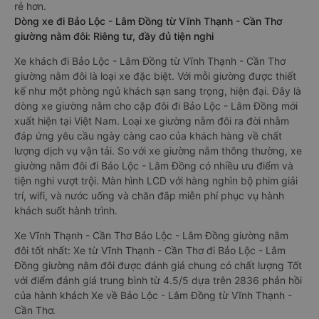
rẻ hơn.
Dòng xe đi Bảo Lộc - Lâm Đồng từ Vĩnh Thạnh - Cần Thơ
giường nằm đôi: Riêng tư, đầy đủ tiện nghi
Xe khách đi Bảo Lộc - Lâm Đồng từ Vĩnh Thạnh - Cần Thơ
giường nằm đôi là loại xe đặc biệt. Với mỗi giường được thiết
kế như một phòng ngủ khách sạn sang trọng, hiện đại. Đây là
dòng xe giường nằm cho cặp đôi đi Bảo Lộc - Lâm Đồng mới
xuất hiện tại Việt Nam. Loại xe giường nằm đôi ra đời nhằm
đáp ứng yêu cầu ngày càng cao của khách hàng về chất
lượng dịch vụ vận tải. So với xe giường nằm thông thường, xe
giường nằm đôi đi Bảo Lộc - Lâm Đồng có nhiều ưu điểm và
tiện nghi vượt trội. Màn hình LCD với hàng nghìn bộ phim giải
trí, wifi, và nước uống và chăn đắp miễn phí phục vụ hành
khách suốt hành trình.
Xe Vĩnh Thạnh - Cần Thơ Bảo Lộc - Lâm Đồng giường nằm
đôi tốt nhất: Xe từ Vĩnh Thạnh - Cần Thơ đi Bảo Lộc - Lâm
Đồng giường nằm đôi được đánh giá chung có chất lượng Tốt
với điểm đánh giá trung bình từ 4.5/5 dựa trên 2836 phản hồi
của hành khách Xe về Bảo Lộc - Lâm Đồng từ Vĩnh Thạnh -
Cần Thơ.