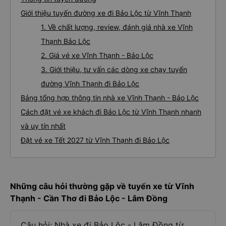
Giới thiệu tuyến đường xe đi Bảo Lộc từ Vĩnh Thạnh
1. Về chất lượng, review, đánh giá nhà xe Vĩnh
Thạnh Bảo Lộc
2. Giá vé xe Vĩnh Thạnh - Bảo Lộc
3. Giới thiệu, tư vấn các dòng xe chạy tuyến
đường Vĩnh Thạnh đi Bảo Lộc
Bảng tổng hợp thông tin nhà xe Vĩnh Thạnh - Bảo Lộc
Cách đặt vé xe khách đi Bảo Lộc từ Vĩnh Thạnh nhanh
và uy tín nhất
Đặt vé xe Tết 2027 từ Vĩnh Thạnh đi Bảo Lộc
Những câu hỏi thường gặp về tuyến xe từ Vĩnh
Thạnh - Cần Thơ đi Bảo Lộc - Lâm Đồng
Câu hỏi: Nhà xe đi Bảo Lộc - Lâm Đồng từ