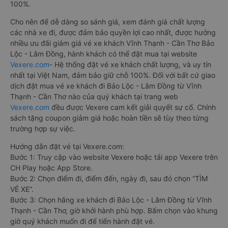
100%.
Cho nên để dễ dàng so sánh giá, xem đánh giá chất lượng
các nhà xe đi, được đảm bảo quyền lợi cao nhất, được hưởng
nhiều ưu đãi giảm giá vé xe khách Vĩnh Thạnh - Cần Thơ Bảo
Lộc - Lâm Đồng, hành khách có thể đặt mua tại website
Vexere.com
- Hệ thống đặt vé xe khách chất lượng, và uy tín
nhất tại Việt Nam, đảm bảo giữ chỗ 100%. Đối với bất cứ giao
dịch đặt mua vé xe khách đi Bảo Lộc - Lâm Đồng từ Vĩnh
Thạnh - Cần Thơ nào của quý khách tại trang web
Vexere.com
đều được Vexere cam kết giải quyết sự cố. Chính
sách tặng coupon giảm giá hoặc hoàn tiền sẽ tùy theo từng
trường hợp sự việc.
Hướng dẫn đặt vé tại Vexere.com:
Bước 1: Truy cập vào website Vexere hoặc tải app Vexere trên
CH Play hoặc App Store.
Bước 2: Chọn điểm đi, điểm đến, ngày đi, sau đó chọn “TÌM
VÉ XE”.
Bước 3: Chọn hãng xe khách đi Bảo Lộc - Lâm Đồng từ Vĩnh
Thạnh - Cần Thơ, giờ khởi hành phù hợp. Bấm chọn vào khung
giờ quý khách muốn đi để tiến hành đặt vé.