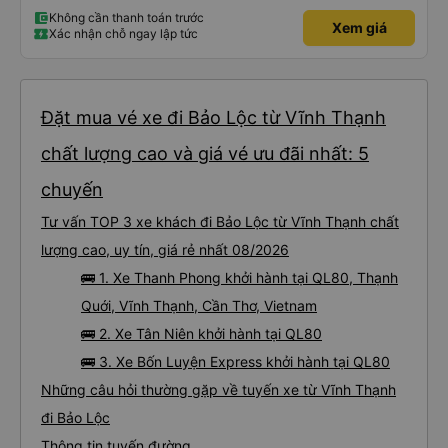
Không cần thanh toán trước
Xem giá
Xác nhận chỗ ngay lập tức
Đặt mua vé xe đi Bảo Lộc từ Vĩnh Thạnh
chất lượng cao và giá vé ưu đãi nhất: 5
chuyến
Tư vấn TOP 3 xe khách đi Bảo Lộc từ Vĩnh Thạnh chất
lượng cao, uy tín, giá rẻ nhất 08/2026
🚌 1. Xe Thanh Phong khởi hành tại QL80, Thạnh
Quới, Vĩnh Thạnh, Cần Thơ, Vietnam
🚌 2. Xe Tân Niên khởi hành tại QL80
🚌 3. Xe Bốn Luyện Express khởi hành tại QL80
Những câu hỏi thường gặp về tuyến xe từ Vĩnh Thạnh
đi Bảo Lộc
Thông tin tuyến đường