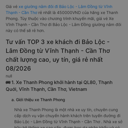
Giá vé
xe giường nằm đôi đi Bảo Lộc - Lâm Đồng từ Vĩnh
Thạnh - Cần Thơ
rẻ nhất là 450000VND của hãng xe Thanh
Phong. Tùy thuộc vào chương trình khuyến mãi, giá vé Xe
Vĩnh Thạnh - Cần Thơ đi Bảo Lộc - Lâm Đồng giường nằm đôi
này có thể sẽ rẻ hơn.
Tư vấn TOP 3 xe khách đi Bảo Lộc -
Lâm Đồng từ Vĩnh Thạnh - Cần Thơ
chất lượng cao, uy tín, giá rẻ nhất
08/2026
null
🚌 1. Xe Thanh Phong khởi hành tại QL80, Thạnh
Quới, Vĩnh Thạnh, Cần Thơ, Vietnam
a. Giới thiệu xe Thanh Phong
Nhà xe Thanh Phong là một nhà xe uy tín, chuyên cung
cấp dịch vụ vận chuyển hành khách trên tuyến đường đi
Bảo Lộc - Lâm Đồng từ Vĩnh Thạnh - Cần Thơ . Nhà xe sở
hữu hệ thống xe cao cấp, được bọc da nhập khẩu và có