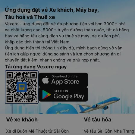
Ứng dụng đặt vé Xe khách, Máy bay,
Tàu hoả và Thuê xe
Vexere - ứng dụng đặt vé đa phương tiện với hơn 3000+ nhà
xe chất lượng cao, 5000+ tuyến đường toàn quốc, tất cả hãng
bay và hãng tàu cùng dịch vụ thuê xe máy, xe du lịch phủ
khắp các tỉnh thành tại Việt Nam.
Ứng dụng hiển thị thông tin đầy đủ, minh bạch cùng vô vàn
tiện ích giúp người dùng so sánh và lựa chọn phương án di
chuyển tiết kiệm, nhanh chóng và phù hợp nhất.
Tải ứng dụng Vexere ngay
Vé xe khách
Vé tàu hỏa
Xe đi Buôn Mê Thuột từ Sài Gòn
Vé tàu Sài Gòn Nha Trang