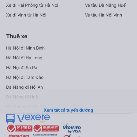
Xe đi Hải Phòng từ Hà Nội
Vé tàu Đà Nẵng Huế
Xe đi Vinh từ Hà Nội
Vé tàu Hà Nội Vinh
Thuê xe
Hà Nội đi Ninh Bình
Hà Nội đi Hạ Long
Hà Nội đi Sa Pa
Hà Nội đi Tam Đảo
Đà Nẵng đi Hội An
Đà Nẵng đi Huế
Hải Phòng đi Hà Nội
Xem tất cả tuyến đường