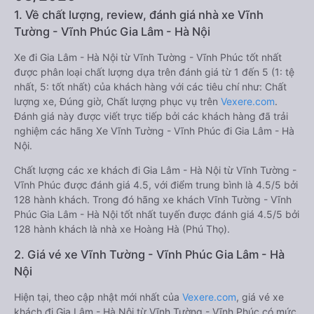
1. Về chất lượng, review, đánh giá nhà xe Vĩnh
Tường - Vĩnh Phúc Gia Lâm - Hà Nội
Xe đi Gia Lâm - Hà Nội từ Vĩnh Tường - Vĩnh Phúc tốt nhất
được phân loại chất lượng dựa trên đánh giá từ 1 đến 5 (1: tệ
nhất, 5: tốt nhất) của khách hàng với các tiêu chí như: Chất
lượng xe, Đúng giờ, Chất lượng phục vụ trên
Vexere.com
.
Đánh giá này được viết trực tiếp bởi các khách hàng đã trải
nghiệm các hãng Xe Vĩnh Tường - Vĩnh Phúc đi Gia Lâm - Hà
Nội.
Chất lượng các xe khách đi Gia Lâm - Hà Nội từ Vĩnh Tường -
Vĩnh Phúc được đánh giá 4.5, với điểm trung bình là 4.5/5 bởi
128 hành khách. Trong đó hãng xe khách Vĩnh Tường - Vĩnh
Phúc Gia Lâm - Hà Nội tốt nhất tuyến được đánh giá 4.5/5 bởi
128 hành khách là nhà xe Hoàng Hà (Phú Thọ).
2. Giá vé xe Vĩnh Tường - Vĩnh Phúc Gia Lâm - Hà
Nội
Hiện tại, theo cập nhật mới nhất của
Vexere.com
, giá vé xe
khách đi Gia Lâm - Hà Nội từ Vĩnh Tường - Vĩnh Phúc có mức