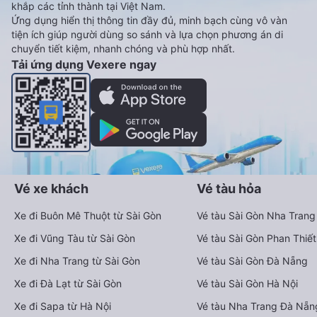
khắp các tỉnh thành tại Việt Nam.
Ứng dụng hiển thị thông tin đầy đủ, minh bạch cùng vô vàn
tiện ích giúp người dùng so sánh và lựa chọn phương án di
chuyển tiết kiệm, nhanh chóng và phù hợp nhất.
Tải ứng dụng Vexere ngay
Vé xe khách
Vé tàu hỏa
Xe đi Buôn Mê Thuột từ Sài Gòn
Vé tàu Sài Gòn Nha Trang
Xe đi Vũng Tàu từ Sài Gòn
Vé tàu Sài Gòn Phan Thiết
Xe đi Nha Trang từ Sài Gòn
Vé tàu Sài Gòn Đà Nẵng
Xe đi Đà Lạt từ Sài Gòn
Vé tàu Sài Gòn Hà Nội
Xe đi Sapa từ Hà Nội
Vé tàu Nha Trang Đà Nẵn