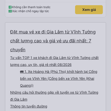
Không cần thanh toán trước
Xem giá
Xác nhận chỗ ngay lập tức
Đặt mua vé xe đi Gia Lâm từ Vĩnh Tường
chất lượng cao và giá vé ưu đãi nhất: 7
chuyến
Tư vấn TOP 1 xe khách đi Gia Lâm từ Vĩnh Tường chất
lượng cao, uy tín, giá rẻ nhất 08/2026
🚌 1. Xe Hoàng Hà (Phú Thọ) khởi hành tại Cổng
bến xe Vĩnh Yên (Cổng bến xe Vĩnh Yên (Khai
Quang))
Những câu hỏi thường gặp về tuyến xe từ Vĩnh Tường
đi Gia Lâm
Thông tin tuyến đường