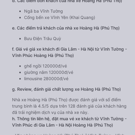
d. Các điểm đón khách của nhà xe Hoàng Hà (Phú Thọ)
Ngã ba Vĩnh Tường
Cổng bến xe Vĩnh Yên (Khai Quang)
e. Các điểm trả khách của nhà xe Hoàng Hà (Phú Thọ)
Bưu Điện Trâu Quỳ
f. Giá vé giá xe khách đi Gia Lâm - Hà Nội từ Vĩnh Tường -
Vĩnh Phúc Hoàng Hà (Phú Thọ)
ghế ngồi 120000đ/vé
giường nằm 120000đ/vé
limousine 280000đ/vé
g. Review, đánh giá chất lượng xe Hoàng Hà (Phú Thọ)
Nhà xe Hoàng Hà (Phú Thọ) được đánh giá với số điểm
trung bình là 4.5/5 dựa trên 128 đánh giá của khách hàng
đã trải nghiệm dịch vụ của nhà xe này.
h. Thông tin liên hệ, đặt mua vé xe khách từ Vĩnh Tường -
Vĩnh Phúc đi Gia Lâm - Hà Nội Hoàng Hà (Phú Thọ)