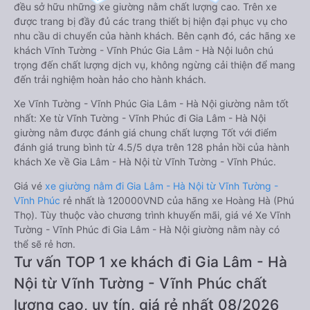
đều sở hữu những xe giường nằm chất lượng cao. Trên xe
được trang bị đầy đủ các trang thiết bị hiện đại phục vụ cho
nhu cầu di chuyển của hành khách. Bên cạnh đó, các hãng xe
khách Vĩnh Tường - Vĩnh Phúc Gia Lâm - Hà Nội luôn chú
trọng đến chất lượng dịch vụ, không ngừng cải thiện để mang
đến trải nghiệm hoàn hảo cho hành khách.
Xe Vĩnh Tường - Vĩnh Phúc Gia Lâm - Hà Nội giường nằm tốt
nhất: Xe từ Vĩnh Tường - Vĩnh Phúc đi Gia Lâm - Hà Nội
giường nằm được đánh giá chung chất lượng Tốt với điểm
đánh giá trung bình từ 4.5/5 dựa trên 128 phản hồi của hành
khách Xe về Gia Lâm - Hà Nội từ Vĩnh Tường - Vĩnh Phúc.
Giá vé
xe giường nằm đi Gia Lâm - Hà Nội từ Vĩnh Tường -
Vĩnh Phúc
rẻ nhất là 120000VND của hãng xe Hoàng Hà (Phú
Thọ). Tùy thuộc vào chương trình khuyến mãi, giá vé Xe Vĩnh
Tường - Vĩnh Phúc đi Gia Lâm - Hà Nội giường nằm này có
thể sẽ rẻ hơn.
Tư vấn TOP 1 xe khách đi Gia Lâm - Hà
Nội từ Vĩnh Tường - Vĩnh Phúc chất
lượng cao, uy tín, giá rẻ nhất 08/2026