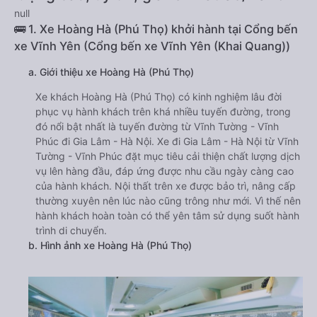
null
🚌 1. Xe Hoàng Hà (Phú Thọ) khởi hành tại Cổng bến
xe Vĩnh Yên (Cổng bến xe Vĩnh Yên (Khai Quang))
a. Giới thiệu xe Hoàng Hà (Phú Thọ)
Xe khách Hoàng Hà (Phú Thọ) có kinh nghiệm lâu đời
phục vụ hành khách trên khá nhiều tuyến đường, trong
đó nổi bật nhất là tuyến đường từ Vĩnh Tường - Vĩnh
Phúc đi Gia Lâm - Hà Nội. Xe đi Gia Lâm - Hà Nội từ Vĩnh
Tường - Vĩnh Phúc đặt mục tiêu cải thiện chất lượng dịch
vụ lên hàng đầu, đáp ứng được nhu cầu ngày càng cao
của hành khách. Nội thất trên xe được bảo trì, nâng cấp
thường xuyên nên lúc nào cũng trông như mới. Vì thế nên
hành khách hoàn toàn có thể yên tâm sử dụng suốt hành
trình di chuyển.
b. Hình ảnh xe Hoàng Hà (Phú Thọ)