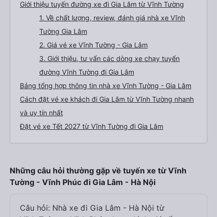
Giới thiệu tuyến đường xe đi Gia Lâm từ Vĩnh Tường
1. Về chất lượng, review, đánh giá nhà xe Vĩnh
Tường Gia Lâm
2. Giá vé xe Vĩnh Tường - Gia Lâm
3. Giới thiệu, tư vấn các dòng xe chạy tuyến
đường Vĩnh Tường đi Gia Lâm
Bảng tổng hợp thông tin nhà xe Vĩnh Tường - Gia Lâm
Cách đặt vé xe khách đi Gia Lâm từ Vĩnh Tường nhanh
và uy tín nhất
Đặt vé xe Tết 2027 từ Vĩnh Tường đi Gia Lâm
Những câu hỏi thường gặp về tuyến xe từ Vĩnh
Tường - Vĩnh Phúc đi Gia Lâm - Hà Nội
Câu hỏi: Nhà xe đi Gia Lâm - Hà Nội từ