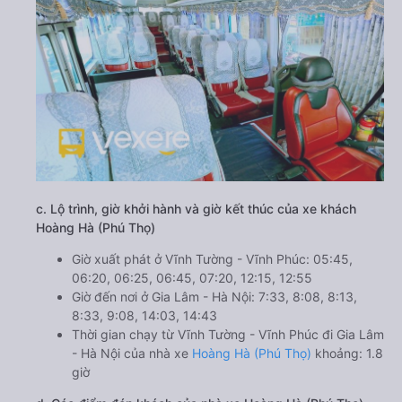
c. Lộ trình, giờ khởi hành và giờ kết thúc của xe khách
Hoàng Hà (Phú Thọ)
Giờ xuất phát ở Vĩnh Tường - Vĩnh Phúc: 05:45,
06:20, 06:25, 06:45, 07:20, 12:15, 12:55
Giờ đến nơi ở Gia Lâm - Hà Nội: 7:33, 8:08, 8:13,
8:33, 9:08, 14:03, 14:43
Thời gian chạy từ Vĩnh Tường - Vĩnh Phúc đi Gia Lâm
- Hà Nội của nhà xe
Hoàng Hà (Phú Thọ)
khoảng: 1.8
giờ