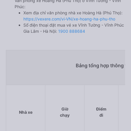
Văn phòng xe Hoàng Hà (Phú Thọ) ở Vĩnh Tường - Vĩnh
Phúc:
Xem địa chỉ văn phòng nhà xe Hoàng Hà (Phú Thọ):
https://vexere.com/vi-VN/xe-hoang-ha-phu-tho
Số điện thoại đặt mua vé xe Vĩnh Tường - Vĩnh Phúc
Gia Lâm - Hà Nội:
1900 888684
Bảng tổng hợp thông tin
Giờ
Điểm
Nhà xe
chạy
đi