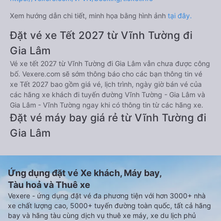
Xem hướng dẫn chi tiết, minh họa bằng hình ảnh
tại đây.
Đặt vé xe Tết 2027 từ Vĩnh Tường đi
Gia Lâm
Vé xe tết 2027 từ Vĩnh Tường đi Gia Lâm vẫn chưa được công
bố. Vexere.com sẽ sớm thông báo cho các bạn thông tin vé
xe Tết 2027 bao gồm giá vé, lịch trình, ngày giờ bán vé của
các hãng xe khách đi tuyến đường Vĩnh Tường - Gia Lâm và
Gia Lâm - Vĩnh Tường ngay khi có thông tin từ các hãng xe.
Đặt vé máy bay giá rẻ từ Vĩnh Tường đi
Gia Lâm
Ứng dụng đặt vé Xe khách, Máy bay,
Tàu hoả và Thuê xe
Vexere - ứng dụng đặt vé đa phương tiện với hơn 3000+ nhà
xe chất lượng cao, 5000+ tuyến đường toàn quốc, tất cả hãng
bay và hãng tàu cùng dịch vụ thuê xe máy, xe du lịch phủ