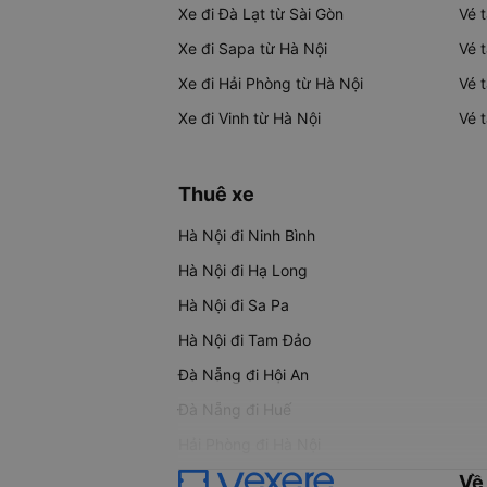
Xe đi Đà Lạt từ Sài Gòn
Vé 
Xe đi Sapa từ Hà Nội
Vé 
Xe đi Hải Phòng từ Hà Nội
Vé 
Xe đi Vinh từ Hà Nội
Vé 
Thuê xe
Hà Nội đi Ninh Bình
Hà Nội đi Hạ Long
Hà Nội đi Sa Pa
Hà Nội đi Tam Đảo
Đà Nẵng đi Hội An
Đà Nẵng đi Huế
Hải Phòng đi Hà Nội
Về