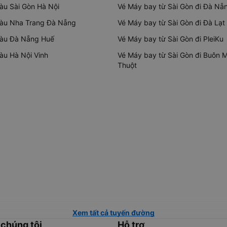
tàu Sài Gòn Hà Nội
Vé Máy bay từ Sài Gòn đi Đà Nẵ
tàu Nha Trang Đà Nẵng
Vé Máy bay từ Sài Gòn đi Đà Lạt
tàu Đà Nẵng Huế
Vé Máy bay từ Sài Gòn đi PleiKu
tàu Hà Nội Vinh
Vé Máy bay từ Sài Gòn đi Buôn 
Thuột
Xem tất cả tuyến đường
 chúng tôi
Hỗ trợ