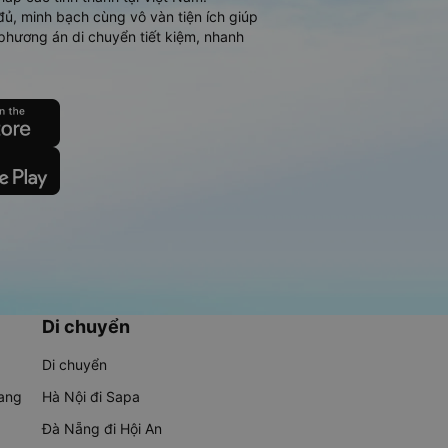
đủ, minh bạch cùng vô vàn tiện ích giúp
phương án di chuyển tiết kiệm, nhanh
Di chuyển
Di chuyển
rang
Hà Nội đi Sapa
Đà Nẵng đi Hội An