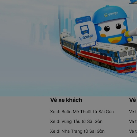
Vé xe khách
Vé
Xe đi Buôn Mê Thuột từ Sài Gòn
Vé 
Xe đi Vũng Tàu từ Sài Gòn
Vé 
Xe đi Nha Trang từ Sài Gòn
Vé 