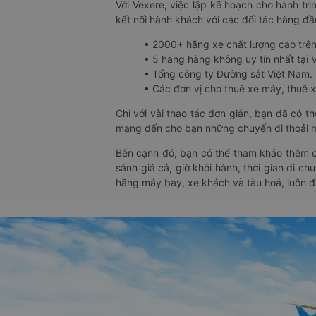
Với Vexere, việc lập kế hoạch cho hành trì
kết nối hành khách với các đối tác hàng đầu
• 2000+ hãng xe chất lượng cao trê
• 5 hãng hàng không uy tín nhất tại Vi
• Tổng công ty Đường sắt Việt Nam.
• Các đơn vị cho thuê xe máy, thuê xe
Chỉ với vài thao tác đơn giản, bạn đã có 
mang đến cho bạn những chuyến đi thoải má
Bên cạnh đó, bạn có thể tham khảo thêm c
sánh giá cả, giờ khởi hành, thời gian di c
hãng máy bay, xe khách và tàu hoả, luôn 