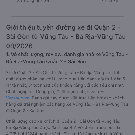
Số lượng nhà xe
7 nhà xe
Giới thiệu tuyến đường xe đi Quận 2 -
Sài Gòn từ Vũng Tàu - Bà Rịa-Vũng Tàu
08/2026
1. Về chất lượng, review, đánh giá nhà xe Vũng Tàu -
Bà Rịa-Vũng Tàu Quận 2 - Sài Gòn
Xe đi Quận 2 - Sài Gòn từ Vũng Tàu - Bà Rịa-Vũng Tàu tốt
nhất được phân loại chất lượng dựa trên đánh giá từ 1 đến 5
(1: tệ nhất, 5: tốt nhất) của khách hàng với các tiêu chí như:
Chất lượng xe, Đúng giờ, Chất lượng phục vụ trên
Vexere.com
. Đánh giá này được viết trực tiếp bởi các khách
hàng đã trải nghiệm các hãng Xe Vũng Tàu - Bà Rịa-Vũng Tàu
đi Quận 2 - Sài Gòn.
Chất lượng các xe khách đi Quận 2 - Sài Gòn từ Vũng Tàu -
Bà Rịa-Vũng Tàu được đánh giá 4.7, với điểm trung bình là
4.7/5 bởi 12244 hành khách. Trong đó hãng xe khách Vũng