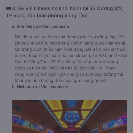
🚌 3. Xe Vie Limousine khởi hành tại 33 Đường 3/2,
TP Vũng Tàu (Văn phòng Vũng Tàu)
a. Giới thiệu xe Vie Limousine
Nổi tiếng với uy tín và chất lượng phục vụ đẳng cấp, Vie
Limousine sở hữu một lượng khách hàng trung thành khá
lớn trong suốt nhiều năm hoạt động. Để đảm bảo sự thoải
mái và thuận tiện nhất cho hành khách, xe đi Quận 2 - Sài
Gòn từ Vũng Tàu - Bà Rịa-Vũng Tàu đưa vào sử dụng
dòng xe hiện đại nhất với đầy đủ các tiện ích. Khách
hàng vừa có thể nghỉ ngơi, thư giãn suốt dọc đường mà
không lo ảnh hưởng đến mọi người xung quanh.
b. Hình ảnh xe Vie Limousine