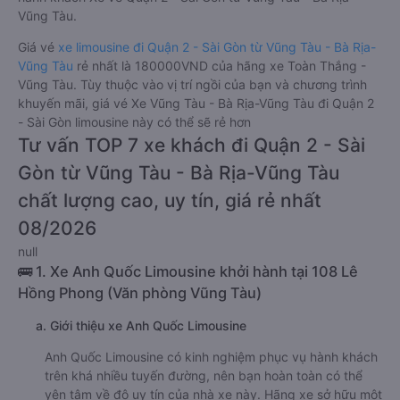
Vũng Tàu.
Giá vé
xe limousine đi Quận 2 - Sài Gòn từ Vũng Tàu - Bà Rịa-
Vũng Tàu
rẻ nhất là 180000VND của hãng xe Toàn Thắng -
Vũng Tàu. Tùy thuộc vào vị trí ngồi của bạn và chương trình
khuyến mãi, giá vé Xe Vũng Tàu - Bà Rịa-Vũng Tàu đi Quận 2
- Sài Gòn limousine này có thể sẽ rẻ hơn
Tư vấn TOP 7 xe khách đi Quận 2 - Sài
Gòn từ Vũng Tàu - Bà Rịa-Vũng Tàu
chất lượng cao, uy tín, giá rẻ nhất
08/2026
null
🚌 1. Xe Anh Quốc Limousine khởi hành tại 108 Lê
Hồng Phong (Văn phòng Vũng Tàu)
a. Giới thiệu xe Anh Quốc Limousine
Anh Quốc Limousine có kinh nghiệm phục vụ hành khách
trên khá nhiều tuyến đường, nên bạn hoàn toàn có thể
yên tâm về độ uy tín của nhà xe này. Hãng xe sở hữu một