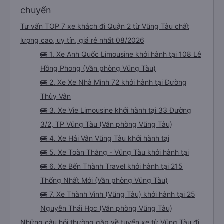
chuyến
Tư vấn TOP 7 xe khách đi Quận 2 từ Vũng Tàu chất
lượng cao, uy tín, giá rẻ nhất 08/2026
🚌 1. Xe Anh Quốc Limousine khởi hành tại 108 Lê
Hồng Phong (Văn phòng Vũng Tàu)
🚌 2. Xe Xe Nhà Mình 72 khởi hành tại Đường
Thùy Vân
🚌 3. Xe Vie Limousine khởi hành tại 33 Đường
3/2, TP Vũng Tàu (Văn phòng Vũng Tàu)
🚌 4. Xe Hải Vân Vũng Tàu khởi hành tại
🚌 5. Xe Toàn Thắng - Vũng Tàu khởi hành tại
🚌 6. Xe Bến Thành Travel khởi hành tại 215
Thống Nhất Mới (Văn phòng Vũng Tàu)
🚌 7. Xe Thành Vinh (Vũng Tàu) khởi hành tại 25
Nguyễn Thái Học (Văn phòng Vũng Tàu)
Những câu hỏi thường gặp về tuyến xe từ Vũng Tàu đi