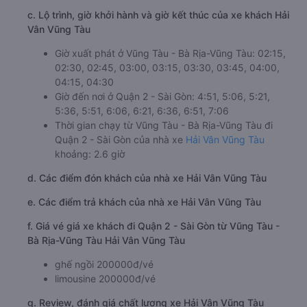
c. Lộ trình, giờ khởi hành và giờ kết thúc của xe khách Hải
Vân Vũng Tàu
Giờ xuất phát ở Vũng Tàu - Bà Rịa-Vũng Tàu: 02:15,
02:30, 02:45, 03:00, 03:15, 03:30, 03:45, 04:00,
04:15, 04:30
Giờ đến nơi ở Quận 2 - Sài Gòn: 4:51, 5:06, 5:21,
5:36, 5:51, 6:06, 6:21, 6:36, 6:51, 7:06
Thời gian chạy từ Vũng Tàu - Bà Rịa-Vũng Tàu đi
Quận 2 - Sài Gòn của nhà xe
Hải Vân Vũng Tàu
khoảng: 2.6 giờ
d. Các điểm đón khách của nhà xe Hải Vân Vũng Tàu
e. Các điểm trả khách của nhà xe Hải Vân Vũng Tàu
f. Giá vé giá xe khách đi Quận 2 - Sài Gòn từ Vũng Tàu -
Bà Rịa-Vũng Tàu Hải Vân Vũng Tàu
ghế ngồi 200000đ/vé
limousine 200000đ/vé
g. Review, đánh giá chất lượng xe Hải Vân Vũng Tàu