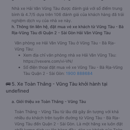
Nhà xe Hải Vân Vũng Tàu được đánh giá với số điểm trung
bình là 4.7/5 dựa trên 106 đánh giá của khách hàng đã trải
nghiệm dịch vụ của nhà xe này.
h. Thông tin liên hệ, đặt mua vé xe khách từ Vũng Tàu - Bà
Rịa-Vũng Tàu đi Quận 2 - Sài Gòn Hải Vân Vũng Tàu
Văn phòng xe Hải Vân Vũng Tàu ở Vũng Tàu - Bà Rịa-
Vũng Tàu:
Xem địa chỉ văn phòng nhà xe Hải Vân Vũng Tàu:
https://vexere.com/vi-VN/
Số điện thoại đặt mua vé xe Vũng Tàu - Bà Rịa-Vũng
Tàu Quận 2 - Sài Gòn:
1900 888684
🚌 5. Xe Toàn Thắng - Vũng Tàu khởi hành tại
undefined
a. Giới thiệu xe Toàn Thắng - Vũng Tàu
Toàn Thắng - Vũng Tàu từ lâu đã gây ấn tượng với khá
nhiều du khách trên tuyến đường từ Vũng Tàu - Bà Rịa-
Vũng Tàu đến Quận 2 - Sài Gòn. Là một hãng xe luôn đặt
chất lượng dịch vụ lên hàng đầu, dàn xe khách của Toàn