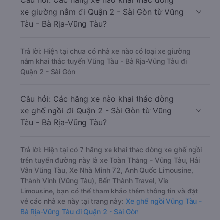
Câu hỏi: Các hãng xe nào khai thác dòng
xe giường nằm đi Quận 2 - Sài Gòn từ Vũng
Tàu - Bà Rịa-Vũng Tàu?
Trả lời: Hiện tại chưa có nhà xe nào có loại xe giường
nằm khai thác tuyến Vũng Tàu - Bà Rịa-Vũng Tàu đi
Quận 2 - Sài Gòn
Câu hỏi: Các hãng xe nào khai thác dòng
xe ghế ngồi đi Quận 2 - Sài Gòn từ Vũng
Tàu - Bà Rịa-Vũng Tàu?
Trả lời: Hiện tại có 7 hãng xe khai thác dòng xe ghế ngồi
trên tuyến đường này là xe Toàn Thắng - Vũng Tàu, Hải
Vân Vũng Tàu, Xe Nhà Mình 72, Anh Quốc Limousine,
Thành Vinh (Vũng Tàu), Bến Thành Travel, Vie
Limousine, bạn có thể tham khảo thêm thông tin và đặt
vé các nhà xe này tại trang này:
Xe ghế ngồi Vũng Tàu -
Bà Rịa-Vũng Tàu đi Quận 2 - Sài Gòn