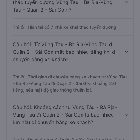
thác tuyến đường Vũng Tàu - Bà Rịa-Vũng
Tàu - Quận 2 - Sài Gòn ?
Trả lời: Hiện tại có 7 nhà xe khai thác tuyến đường.
Câu hỏi: Từ Vũng Tàu - Bà Rịa-Vũng Tàu đi
Quận 2 - Sài Gòn mất bao nhiêu tiếng khi di
chuyển bằng xe khách?
Trả lời: Thời gian di chuyển bằng xe khách từ Vũng Tàu
- Bà Rịa-Vũng Tàu đi Quận 2 - Sài Gòn khoảng 2.6
tiếng, nếu mật độ giao thông thuận lợi.
Câu hỏi: Khoảng cách từ Vũng Tàu - Bà Rịa-
Vũng Tàu đi Quận 2 - Sài Gòn là bao nhiêu
km nếu di chuyển bằng xe khách?
Trả lời: Đoạn đường đi Quận 2 - Sài Gòn từ Vũng Tàu -