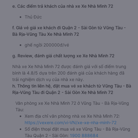
e. Các điểm trả khách của nhà xe Xe Nhà Mình 72
Thủ Đức
f. Giá vé giá xe khách đi Quận 2 - Sài Gòn từ Vũng Tàu -
Bà Rịa-Vũng Tàu Xe Nhà Mình 72
ghế ngồi 200000đ/vé
g. Review, đánh giá chất lượng xe Xe Nhà Mình 72
Nhà xe Xe Nhà Mình 72 được đánh giá với số điểm trung
bình là 4.8/5 dựa trên 200 đánh giá của khách hàng đã
trải nghiệm dịch vụ của nhà xe này.
h. Thông tin liên hệ, đặt mua vé xe khách từ Vũng Tàu - Bà
Rịa-Vũng Tàu đi Quận 2 - Sài Gòn Xe Nhà Mình 72
Văn phòng xe Xe Nhà Mình 72 ở Vũng Tàu - Bà Rịa-Vũng
Tàu:
Xem địa chỉ văn phòng nhà xe Xe Nhà Mình 72:
https://vexere.com/vi-VN/xe-xe-nha-minh-72
Số điện thoại đặt mua vé xe Vũng Tàu - Bà Rịa-Vũng
Tàu Quận 2 - Sài Gòn:
1900 888684