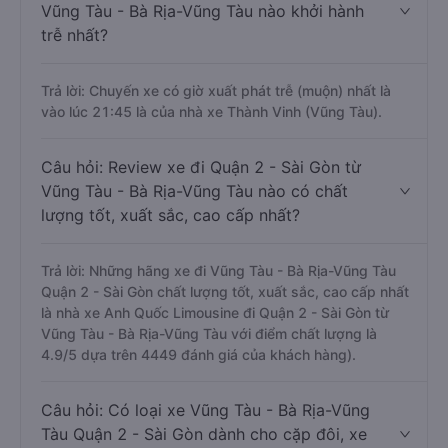
Vũng Tàu - Bà Rịa-Vũng Tàu nào khởi hành
trễ nhất?
Trả lời: Chuyến xe có giờ xuất phát trễ (muộn) nhất là
vào lúc 21:45 là của nhà xe Thành Vinh (Vũng Tàu).
Câu hỏi: Review xe đi Quận 2 - Sài Gòn từ
Vũng Tàu - Bà Rịa-Vũng Tàu nào có chất
lượng tốt, xuất sắc, cao cấp nhất?
Trả lời: Những hãng xe đi Vũng Tàu - Bà Rịa-Vũng Tàu
Quận 2 - Sài Gòn chất lượng tốt, xuất sắc, cao cấp nhất
là nhà xe Anh Quốc Limousine đi Quận 2 - Sài Gòn từ
Vũng Tàu - Bà Rịa-Vũng Tàu với điểm chất lượng là
4.9/5 dựa trên 4449 đánh giá của khách hàng).
Câu hỏi: Có loại xe Vũng Tàu - Bà Rịa-Vũng
Tàu Quận 2 - Sài Gòn dành cho cặp đôi, xe