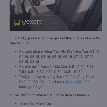
c. Lộ trình, giờ khởi hành và giờ kết thúc của xe khách Xe
Nhà Mình 72
Giờ xuất phát ở Vũng Tàu - Bà Rịa-Vũng Tàu: 04:15,
04:16, 05:15, 05:16, 06:15, 06:16, 07:15, 07:16,
08:15, 08:16
Giờ đến nơi ở Quận 2 - Sài Gòn: 6:51, 6:52, 7:51,
7:52, 8:51, 8:52, 9:51, 9:52, 10:51, 10:52
Thời gian chạy từ Vũng Tàu - Bà Rịa-Vũng Tàu đi
Quận 2 - Sài Gòn của nhà xe
Xe Nhà Mình 72
khoảng: 2.6 giờ
d. Các điểm đón khách của nhà xe Xe Nhà Mình 72
Trung tâm Vũng Tàu