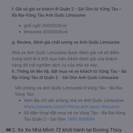
f. Giá vé giá xe khách đi Quận 2 - Sài Gòn từ Vũng Tàu -
Bà Rịa-Vũng Tàu Anh Quốc Limousine
ghế ngồi 200000đ/vé
limousine 200000đ/vé
g. Review, đánh giá chất lượng xe Anh Quốc Limousine
Nhà xe Anh Quốc Limousine được đánh giá với số điểm
trung bình là 4.9/5 dựa trên 4449 đánh giá của khách
hàng đã trải nghiệm dịch vụ của nhà xe này.
h. Thông tin liên hệ, đặt mua vé xe khách từ Vũng Tàu - Bà
Rịa-Vũng Tàu đi Quận 2 - Sài Gòn Anh Quốc Limousine
Văn phòng xe Anh Quốc Limousine ở Vũng Tàu - Bà Rịa-
Vũng Tàu:
Xem địa chỉ văn phòng nhà xe Anh Quốc Limousine:
https://vexere.com/vi-VN/xe-anh-quoc-limousine
Số điện thoại đặt mua vé xe Vũng Tàu - Bà Rịa-Vũng
Tàu Quận 2 - Sài Gòn:
1900 888684
🚌 2. Xe Xe Nhà Mình 72 khởi hành tại Đường Thùy