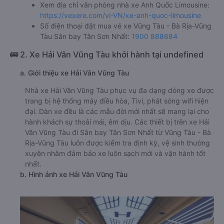
Xem địa chỉ văn phòng nhà xe Anh Quốc Limousine:
https://vexere.com/vi-VN/xe-anh-quoc-limousine
Số điện thoại đặt mua vé xe Vũng Tàu - Bà Rịa-Vũng
Tàu Sân bay Tân Sơn Nhất:
1900 888684
🚌 2. Xe Hải Vân Vũng Tàu khởi hành tại undefined
a. Giới thiệu xe Hải Vân Vũng Tàu
Nhà xe Hải Vân Vũng Tàu phục vụ đa dạng dòng xe được
trang bị hệ thống máy điều hòa, Tivi, phát sóng wifi hiện
đại. Dàn xe đều là các mẫu đời mới nhất sẽ mang lại cho
hành khách sự thoải mái, êm dịu. Các thiết bị trên xe Hải
Vân Vũng Tàu đi Sân bay Tân Sơn Nhất từ Vũng Tàu - Bà
Rịa-Vũng Tàu luôn được kiểm tra định kỳ, vệ sinh thường
xuyên nhằm đảm bảo xe luôn sạch mới và vận hành tốt
nhất.
b. Hình ảnh xe Hải Vân Vũng Tàu