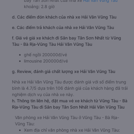
bay Tân Sơn Nhất của nhà xe
Hải Vân Vũng Tàu
khoảng: 2.8 giờ
d. Các điểm đón khách của nhà xe Hải Vân Vũng Tàu
e. Các điểm trả khách của nhà xe Hải Vân Vũng Tàu
f. Giá vé giá xe khách đi Sân bay Tân Sơn Nhất từ Vũng
Tàu - Bà Rịa-Vũng Tàu Hải Vân Vũng Tàu
ghế ngồi 200000đ/vé
limousine 200000đ/vé
g. Review, đánh giá chất lượng xe Hải Vân Vũng Tàu
Nhà xe Hải Vân Vũng Tàu được đánh giá với số điểm trung
bình là 4.7/5 dựa trên 106 đánh giá của khách hàng đã trải
nghiệm dịch vụ của nhà xe này.
h. Thông tin liên hệ, đặt mua vé xe khách từ Vũng Tàu - Bà
Rịa-Vũng Tàu đi Sân bay Tân Sơn Nhất Hải Vân Vũng Tàu
Văn phòng xe Hải Vân Vũng Tàu ở Vũng Tàu - Bà Rịa-
Vũng Tàu:
Xem địa chỉ văn phòng nhà xe Hải Vân Vũng Tàu: