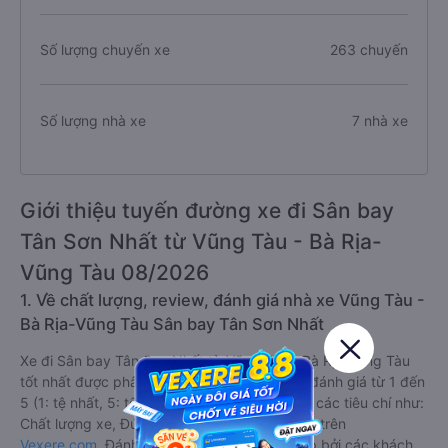
Số lượng chuyến xe
263 chuyến
Số lượng nhà xe
7 nhà xe
Giới thiệu tuyến đường xe đi Sân bay
Tân Sơn Nhất từ Vũng Tàu - Bà Rịa-
Vũng Tàu 08/2026
1. Về chất lượng, review, đánh giá nhà xe Vũng Tàu -
Bà Rịa-Vũng Tàu Sân bay Tân Sơn Nhất
Xe đi Sân bay Tân Sơn Nhất từ Vũng Tàu - Bà Rịa-Vũng Tàu
tốt nhất được phân loại chất lượng dựa trên đánh giá từ 1 đến
5 (1: tệ nhất, 5: tốt nhất) của khách hàng với các tiêu chí như:
Chất lượng xe, Đúng giờ, Chất lượng phục vụ trên
Vexere.com
. Đánh giá này được viết trực tiếp bởi các khách