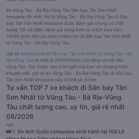
Xe Vũng Tàu - Bà Rịa-Vũng Tàu Sân bay Tân Sơn Nhất
limousine tốt nhất: Xe từ Vũng Tàu - Bà Rịa-Vũng Tàu đi Sân
bay Tân Sơn Nhất limousine được đánh giá chung có chất
lượng Tốt với điểm đánh giá trung bình từ 4.6/5 dựa trên
14799 phản hồi của hành khách Xe về Sân bay Tân Sơn Nhất
từ Vũng Tàu - Bà Rịa-Vũng Tàu.
Giá vé
xe limousine đi Sân bay Tân Sơn Nhất từ Vũng Tàu - Bà
Rịa-Vũng Tàu
rẻ nhất là 200000VND của hãng xe Hải Vân
Vũng Tàu. Tùy thuộc vào vị trí ngồi của bạn và chương trình
khuyến mãi, giá vé Xe Vũng Tàu - Bà Rịa-Vũng Tàu đi Sân bay
Tân Sơn Nhất limousine này có thể sẽ rẻ hơn
Tư vấn TOP 7 xe khách đi Sân bay Tân
Sơn Nhất từ Vũng Tàu - Bà Rịa-Vũng
Tàu chất lượng cao, uy tín, giá rẻ nhất
08/2026
null
🚌 1. Xe Anh Quốc Limousine khởi hành tại 108 Lê