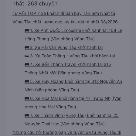
nhất: 263 chuyến
Tư vấn TOP 7 xe khách đi Sân bay Tân Sơn Nhất từ
Vũng Tàu chất lượng cao, uy tín, giá rẻ nhất 08/2026
🚌 1. Xe Anh Quốc Limousine khởi hành tại 108 Lê
Hồng Phong (Văn phòng Vũng Tàu)
🚌 2. Xe Hải Vân Vũng Tàu khởi hành tại
🚌 3. Xe Toàn Thắng - Vũng Tàu khởi hành tại
🚌 4. Xe Bến Thành Travel khởi hành tại 215
Thống Nhất Mới (Văn phòng Vũng Tàu)
🚌 5. Xe Huy Hoàng khởi hành tại 312 Nguyễn An
Ninh (Văn phòng Vũng Tàu)
🚌 6. Xe Hoa Mai khởi hành tại 47 Trưng Nhị (Văn
phòng Hoa Mai Vũng Tàu)
🚌 7. Xe Thành Vinh (Vũng Tàu) khởi hành tại 25
Nguyễn Thái Học (Văn phòng Vũng Tàu)
Những câu hỏi thường gặp về tuyến xe từ Vũng Tàu đi