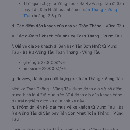
Thời gian chạy từ Vũng Tàu - Bà Rịa-Vũng Tàu đi Sân
bay Tân Sơn Nhất của nhà xe
Toàn Thắng - Vũng
Tàu
khoảng: 2.8 giờ
d. Các điểm đón khách của nhà xe Toàn Thắng - Vũng Tàu
e. Các điểm trả khách của nhà xe Toàn Thắng - Vũng Tàu
f. Giá vé giá xe khách đi Sân bay Tân Sơn Nhất từ Vũng
Tàu - Bà Rịa-Vũng Tàu Toàn Thắng - Vũng Tàu
ghế ngồi 220000đ/vé
limousine 220000đ/vé
g. Review, đánh giá chất lượng xe Toàn Thắng - Vũng Tàu
Nhà xe Toàn Thắng - Vũng Tàu được đánh giá với số điểm
trung bình là 4.7/5 dựa trên 894 đánh giá của khách hàng
đã trải nghiệm dịch vụ của nhà xe này.
h. Thông tin liên hệ, đặt mua vé xe khách từ Vũng Tàu - Bà
Rịa-Vũng Tàu đi Sân bay Tân Sơn Nhất Toàn Thắng - Vũng
Tàu
Văn phòng xe Toàn Thắng - Vũng Tàu ở Vũng Tàu - Bà