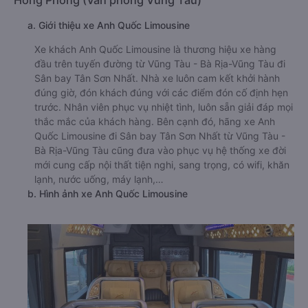
Hồng Phong (Văn phòng Vũng Tàu)
a. Giới thiệu xe Anh Quốc Limousine
Xe khách Anh Quốc Limousine là thương hiệu xe hàng
đầu trên tuyến đường từ Vũng Tàu - Bà Rịa-Vũng Tàu đi
Sân bay Tân Sơn Nhất. Nhà xe luôn cam kết khởi hành
đúng giờ, đón khách đúng với các điểm đón cố định hẹn
trước. Nhân viên phục vụ nhiệt tình, luôn sẵn giải đáp mọi
thắc mắc của khách hàng. Bên cạnh đó, hãng xe Anh
Quốc Limousine đi Sân bay Tân Sơn Nhất từ Vũng Tàu -
Bà Rịa-Vũng Tàu cũng đưa vào phục vụ hệ thống xe đời
mới cung cấp nội thất tiện nghi, sang trọng, có wifi, khăn
lạnh, nước uống, máy lạnh,…
b. Hình ảnh xe Anh Quốc Limousine