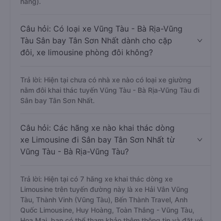
hàng).
Câu hỏi: Có loại xe Vũng Tàu - Bà Rịa-Vũng
Tàu Sân bay Tân Sơn Nhất dành cho cặp
đôi, xe limousine phòng đôi không?
Trả lời: Hiện tại chưa có nhà xe nào có loại xe giường
nằm đôi khai thác tuyến Vũng Tàu - Bà Rịa-Vũng Tàu đi
Sân bay Tân Sơn Nhất.
Câu hỏi: Các hãng xe nào khai thác dòng
xe Limousine đi Sân bay Tân Sơn Nhất từ
Vũng Tàu - Bà Rịa-Vũng Tàu?
Trả lời: Hiện tại có 7 hãng xe khai thác dòng xe
Limousine trên tuyến đường này là xe Hải Vân Vũng
Tàu, Thành Vinh (Vũng Tàu), Bến Thành Travel, Anh
Quốc Limousine, Huy Hoàng, Toàn Thắng - Vũng Tàu,
Hoa Mai, bạn có thể tham khảo thêm thông tin và đặt vé