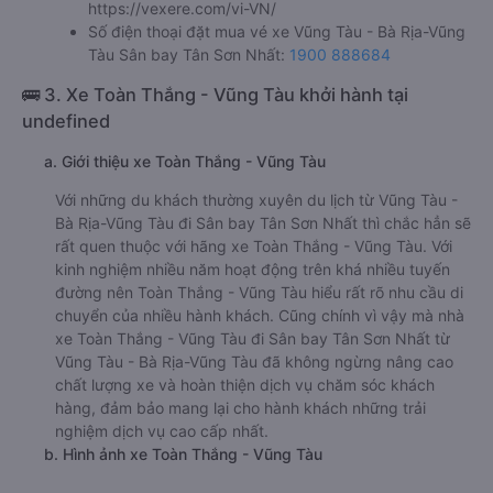
https://vexere.com/vi-VN/
Số điện thoại đặt mua vé xe Vũng Tàu - Bà Rịa-Vũng
Tàu Sân bay Tân Sơn Nhất:
1900 888684
🚌 3. Xe Toàn Thắng - Vũng Tàu khởi hành tại
undefined
a. Giới thiệu xe Toàn Thắng - Vũng Tàu
Với những du khách thường xuyên du lịch từ Vũng Tàu -
Bà Rịa-Vũng Tàu đi Sân bay Tân Sơn Nhất thì chắc hẳn sẽ
rất quen thuộc với hãng xe Toàn Thắng - Vũng Tàu. Với
kinh nghiệm nhiều năm hoạt động trên khá nhiều tuyến
đường nên Toàn Thắng - Vũng Tàu hiểu rất rõ nhu cầu di
chuyển của nhiều hành khách. Cũng chính vì vậy mà nhà
xe Toàn Thắng - Vũng Tàu đi Sân bay Tân Sơn Nhất từ
Vũng Tàu - Bà Rịa-Vũng Tàu đã không ngừng nâng cao
chất lượng xe và hoàn thiện dịch vụ chăm sóc khách
hàng, đảm bảo mang lại cho hành khách những trải
nghiệm dịch vụ cao cấp nhất.
b. Hình ảnh xe Toàn Thắng - Vũng Tàu