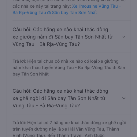
các nhà xe này tại trang này:
Xe limousine Vũng Tàu -
Bà Rịa-Vũng Tàu đi Sân bay Tân Sơn Nhất
Câu hỏi: Các hãng xe nào khai thác dòng
xe giường nằm đi Sân bay Tân Sơn Nhất từ
Vũng Tàu - Bà Rịa-Vũng Tàu?
Trả lời: Hiện tại chưa có nhà xe nào có loại xe giường
nằm khai thác tuyến Vũng Tàu - Bà Rịa-Vũng Tàu đi Sân
bay Tân Sơn Nhất
Câu hỏi: Các hãng xe nào khai thác dòng
xe ghế ngồi đi Sân bay Tân Sơn Nhất từ
Vũng Tàu - Bà Rịa-Vũng Tàu?
Trả lời: Hiện tại có 7 hãng xe khai thác dòng xe ghế ngồi
trên tuyến đường này là xe Hải Vân Vũng Tàu, Thành
Vinh (Vũng Tàu), Bến Thành Travel, Anh Quốc