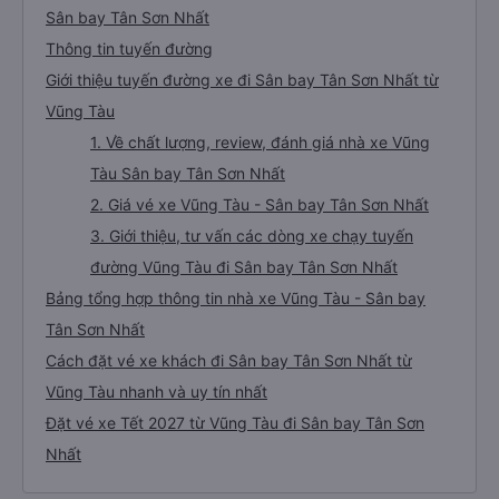
Sân bay Tân Sơn Nhất
Thông tin tuyến đường
Giới thiệu tuyến đường xe đi Sân bay Tân Sơn Nhất từ
Vũng Tàu
1. Về chất lượng, review, đánh giá nhà xe Vũng
Tàu Sân bay Tân Sơn Nhất
2. Giá vé xe Vũng Tàu - Sân bay Tân Sơn Nhất
3. Giới thiệu, tư vấn các dòng xe chạy tuyến
đường Vũng Tàu đi Sân bay Tân Sơn Nhất
Bảng tổng hợp thông tin nhà xe Vũng Tàu - Sân bay
Tân Sơn Nhất
Cách đặt vé xe khách đi Sân bay Tân Sơn Nhất từ
Vũng Tàu nhanh và uy tín nhất
Đặt vé xe Tết 2027 từ Vũng Tàu đi Sân bay Tân Sơn
Nhất