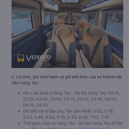
c. Lộ trình, giờ khởi hành và giờ kết thúc của xe khách Hải
Vân Vũng Tàu
Giờ xuất phát ở Vũng Tàu - Bà Rịa-Vũng Tàu: 02:15,
02:30, 02:45, 03:00, 03:15, 03:30, 03:45, 04:00,
04:15, 04:30
Giờ đến nơi ở Sân bay Tân Sơn Nhất: 5:03, 5:18,
5:33, 5:48, 6:03, 6:18, 6:33, 6:48, 7:03, 7:18
Thời gian chạy từ Vũng Tàu - Bà Rịa-Vũng Tàu đi Sân