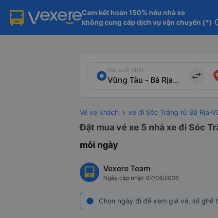
Cam kết hoàn 150% nếu nhà xe

không cung cấp dịch vụ vận chuyển (*)
in
Nơi xuất phát
import_export
Vé xe khách
xe đi Sóc Trăng từ Bà Rịa-
Đặt mua vé xe 5 nhà xe đi Sóc Tr
mỗi ngày
Vexere Team
Ngày cập nhật: 07/08/2026
Chọn ngày đi để xem giá vé, số ghế t
info