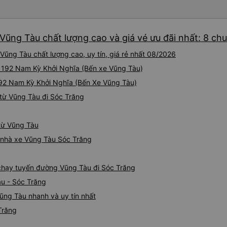
Vũng Tàu chất lượng cao và giá vé ưu đãi nhất: 8 ch
Vũng Tàu chất lượng cao, uy tín, giá rẻ nhất 08/2026
ại 192 Nam Kỳ Khởi Nghĩa (Bến xe Vũng Tàu)
 192 Nam Kỳ Khởi Nghĩa (Bến Xe Vũng Tàu)
từ Vũng Tàu đi Sóc Trăng
 từ Vũng Tàu
á nhà xe Vũng Tàu Sóc Trăng
g
e chạy tuyến đường Vũng Tàu đi Sóc Trăng
àu - Sóc Trăng
ũng Tàu nhanh và uy tín nhất
Trăng