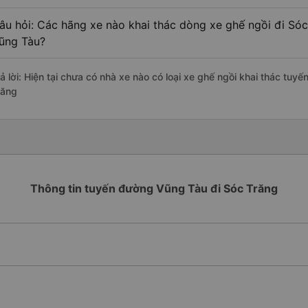
âu hỏi: Các hãng xe nào khai thác dòng xe ghế ngồi đi Sóc
ũng Tàu?
rả lời: Hiện tại chưa có nhà xe nào có loại xe ghế ngồi khai thác tuy
răng
Thông tin tuyến đường Vũng Tàu đi Sóc Trăng