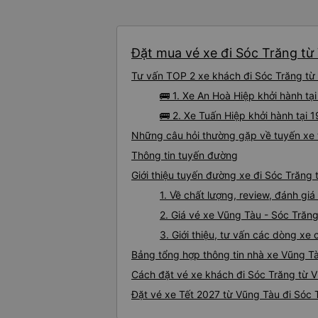
Đặt mua vé xe đi Sóc Trăng từ 
Tư vấn TOP 2 xe khách đi Sóc Trăng từ 
🚌 1. Xe An Hoà Hiệp khởi hành t
🚌 2. Xe Tuấn Hiệp khởi hành tại
Những câu hỏi thường gặp về tuyến xe 
Thông tin tuyến đường
Giới thiệu tuyến đường xe đi Sóc Trăng
1. Về chất lượng, review, đánh gi
2. Giá vé xe Vũng Tàu - Sóc Trăn
3. Giới thiệu, tư vấn các dòng x
Bảng tổng hợp thông tin nhà xe Vũng T
Cách đặt vé xe khách đi Sóc Trăng từ V
Đặt vé xe Tết 2027 từ Vũng Tàu đi Sóc 