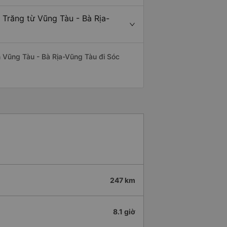
 Trăng từ Vũng Tàu - Bà Rịa-
ến Vũng Tàu - Bà Rịa-Vũng Tàu đi Sóc
247 km
8.1 giờ