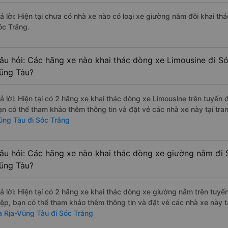
rả lời: Hiện tại chưa có nhà xe nào có loại xe giường nằm đôi khai t
óc Trăng.
âu hỏi: Các hãng xe nào khai thác dòng xe Limousine đi Só
ũng Tàu?
rả lời: Hiện tại có 2 hãng xe khai thác dòng xe Limousine trên tuyến
ạn có thể tham khảo thêm thông tin và đặt vé các nhà xe này tại tra
ũng Tàu đi Sóc Trăng
âu hỏi: Các hãng xe nào khai thác dòng xe giường nằm đi 
ũng Tàu?
rả lời: Hiện tại có 2 hãng xe khai thác dòng xe giường nằm trên tuy
iệp, bạn có thể tham khảo thêm thông tin và đặt vé các nhà xe này tạ
à Rịa-Vũng Tàu đi Sóc Trăng