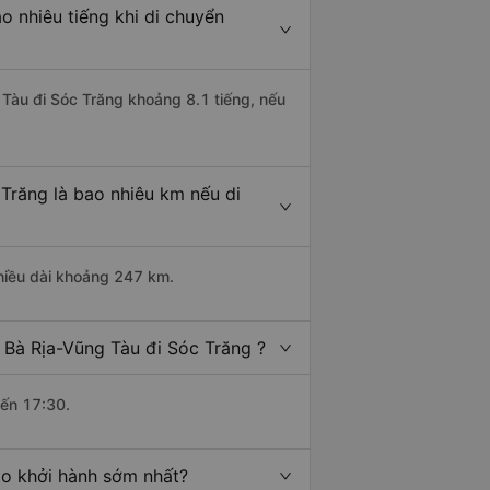
o nhiêu tiếng khi di chuyển
 Tàu đi Sóc Trăng khoảng 8.1 tiếng, nếu
Trăng là bao nhiêu km nếu di
chiều dài khoảng 247 km.
 Bà Rịa-Vũng Tàu đi Sóc Trăng ?
đến 17:30.
ào khởi hành sớm nhất?