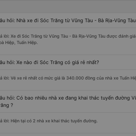
âu hỏi: Nhà xe đi Sóc Trăng từ Vũng Tàu - Bà Rịa-Vũng Tàu
rả lời: Xe đi Sóc Trăng từ Vũng Tàu - Bà Rịa-Vũng Tàu được đánh giá
oà Hiệp, Tuấn Hiệp.
âu hỏi: Xe nào đi Sóc Trăng có giá rẻ nhất?
rả lời: Vé xe rẻ nhất có mức giá là 340.000 đồng của nhà xe Tuấn Hi
âu hỏi: Có bao nhiêu nhà xe đang khai thác tuyến đường V
răng ?
ả lời: Hiện tại có 2 nhà xe khai thác tuyến đường.