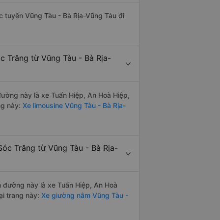
hác tuyến Vũng Tàu - Bà Rịa-Vũng Tàu đi
c Trăng từ Vũng Tàu - Bà Rịa-
 đường này là xe Tuấn Hiệp, An Hoà Hiệp,
ng này:
Xe limousine Vũng Tàu - Bà Rịa-
Sóc Trăng từ Vũng Tàu - Bà Rịa-
ến đường này là xe Tuấn Hiệp, An Hoà
i trang này:
Xe giường nằm Vũng Tàu -