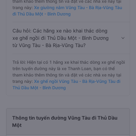
tham khảo thêm thông tin và đặt vé các nhà xe này tại
trang này:
Xe giường nằm Vũng Tàu - Bà Rịa-Vũng Tàu
đi Thủ Dầu Một - Bình Dương
Câu hỏi: Các hãng xe nào khai thác dòng
xe ghế ngồi đi Thủ Dầu Một - Bình Dương
từ Vũng Tàu - Bà Rịa-Vũng Tàu?
Trả lời: Hiện tại có 1 hãng xe khai thác dòng xe ghế ngồi
trên tuyến đường này là xe Thanh Loan, bạn có thể
tham khảo thêm thông tin và đặt vé các nhà xe này tại
trang này:
Xe ghế ngồi Vũng Tàu - Bà Rịa-Vũng Tàu đi
Thủ Dầu Một - Bình Dương
Thông tin tuyến đường Vũng Tàu đi Thủ Dầu
Một