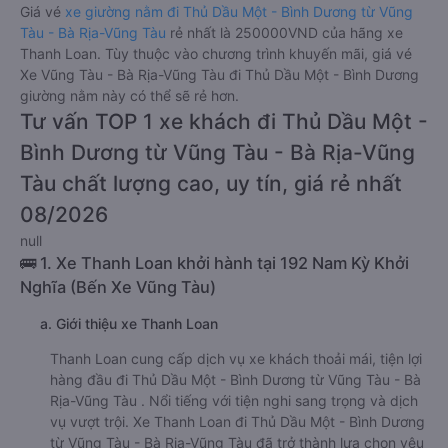
Giá vé
xe giường nằm đi Thủ Dầu Một - Bình Dương từ Vũng
Tàu - Bà Rịa-Vũng Tàu
rẻ nhất là 250000VND của hãng xe
Thanh Loan. Tùy thuộc vào chương trình khuyến mãi, giá vé
Xe Vũng Tàu - Bà Rịa-Vũng Tàu đi Thủ Dầu Một - Bình Dương
giường nằm này có thể sẽ rẻ hơn.
Tư vấn TOP 1 xe khách đi Thủ Dầu Một -
Bình Dương từ Vũng Tàu - Bà Rịa-Vũng
Tàu chất lượng cao, uy tín, giá rẻ nhất
08/2026
null
🚌 1. Xe Thanh Loan khởi hành tại 192 Nam Kỳ Khởi
Nghĩa (Bến Xe Vũng Tàu)
a. Giới thiệu xe Thanh Loan
Thanh Loan cung cấp dịch vụ xe khách thoải mái, tiện lợi
hàng đầu đi Thủ Dầu Một - Bình Dương từ Vũng Tàu - Bà
Rịa-Vũng Tàu . Nổi tiếng với tiện nghi sang trọng và dịch
vụ vượt trội. Xe Thanh Loan đi Thủ Dầu Một - Bình Dương
từ Vũng Tàu - Bà Rịa-Vũng Tàu đã trở thành lựa chọn yêu