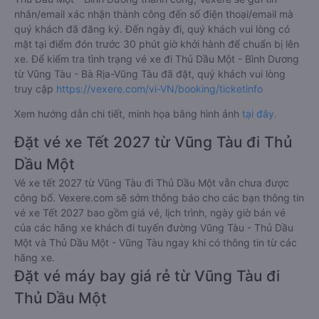
nhắn/email xác nhận thành công đến số điện thoại/email mà
quý khách đã đăng ký. Đến ngày đi, quý khách vui lòng có
mặt tại điểm đón trước 30 phút giờ khởi hành để chuẩn bị lên
xe. Để kiểm tra tình trạng vé xe đi Thủ Dầu Một - Bình Dương
từ Vũng Tàu - Bà Rịa-Vũng Tàu đã đặt, quý khách vui lòng
truy cập
https://vexere.com/vi-VN/booking/ticketinfo
Xem hướng dẫn chi tiết, minh họa bằng hình ảnh
tại đây.
Đặt vé xe Tết 2027 từ Vũng Tàu đi Thủ
Dầu Một
Vé xe tết 2027 từ Vũng Tàu đi Thủ Dầu Một vẫn chưa được
công bố. Vexere.com sẽ sớm thông báo cho các bạn thông tin
vé xe Tết 2027 bao gồm giá vé, lịch trình, ngày giờ bán vé
của các hãng xe khách đi tuyến đường Vũng Tàu - Thủ Dầu
Một và Thủ Dầu Một - Vũng Tàu ngay khi có thông tin từ các
hãng xe.
Đặt vé máy bay giá rẻ từ Vũng Tàu đi
Thủ Dầu Một