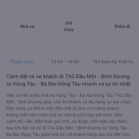
Giờ
Nhà xe
Điểm đi
chạy
Thanh Loan
13:00 - 19:00
192 Nam Kỳ Khởi Nghĩ
Cách đặt vé xe khách đi Thủ Dầu Một - Bình Dương
từ Vũng Tàu - Bà Rịa-Vũng Tàu nhanh và uy tín nhất
Việc có rất nhiều nhà xe Vũng Tàu - Bà Rịa-Vũng Tàu Thủ Dầu
Một - Bình Dương giúp cho du khách có đa dạng sự lựa chọn.
Đây cũng có thể là một điều bất lợi làm cho hàng khách
không biết nên chọn nhà xe nào là phù hợp với mình. Bên
cạnh đó, việc đảm bảo giữ chỗ, có được chỗ ngồi yêu thích
sau khi đặt vé xe đi Thủ Dầu Một - Bình Dương từ Vũng Tàu -
Bà Rịa-Vũng Tàu giữa nhà xe với khách hàng sau khi đặt trực