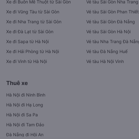
Xe đi Buôn Mê Thuột từ Sài Gòn
Vé tàu Sài Gòn Nha Trang
Xe đi Vũng Tàu từ Sài Gòn
Vé tàu Sài Gòn Phan Thiết
Xe đi Nha Trang từ Sài Gòn
Vé tàu Sài Gòn Đà Nẵng
Xe đi Đà Lạt từ Sài Gòn
Vé tàu Sài Gòn Hà Nội
Xe đi Sapa từ Hà Nội
Vé tàu Nha Trang Đà Nẵn
Xe đi Hải Phòng từ Hà Nội
Vé tàu Đà Nẵng Huế
Xe đi Vinh từ Hà Nội
Vé tàu Hà Nội Vinh
Thuê xe
Hà Nội đi Ninh Bình
Hà Nội đi Hạ Long
Hà Nội đi Sa Pa
Hà Nội đi Tam Đảo
Đà Nẵng đi Hội An