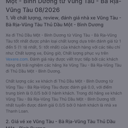
Một - Bình Dương từ Vũng Tàu - Bà Rịa-
Vũng Tàu 08/2026
1. Về chất lượng, review, đánh giá nhà xe Vũng Tàu -
Bà Rịa-Vũng Tàu Thủ Dầu Một - Bình Dương
Xe đi Thủ Dầu Một - Bình Dương từ Vũng Tàu - Bà Rịa-Vũng
Tàu tốt nhất được phân loại chất lượng dựa trên đánh giá từ 1
đến 5 (1: tệ nhất, 5: tốt nhất) của khách hàng với các tiêu chí
như: Chất lượng xe, Đúng giờ, Chất lượng phục vụ trên
Vexere.com
. Đánh giá này được viết trực tiếp bởi các khách
hàng đã trải nghiệm các hãng Xe Vũng Tàu - Bà Rịa-Vũng Tàu
đi Thủ Dầu Một - Bình Dương.
Chất lượng các xe khách đi Thủ Dầu Một - Bình Dương từ
Vũng Tàu - Bà Rịa-Vũng Tàu được đánh giá 0.0, với điểm
trung bình là 0.0/5 bởi 0 hành khách. Trong đó hãng xe khách
Vũng Tàu - Bà Rịa-Vũng Tàu Thủ Dầu Một - Bình Dương tốt
nhất tuyến được đánh giá 0.0/5 bởi 0 hành khách là nhà xe
Thanh Loan.
2. Giá vé xe Vũng Tàu - Bà Rịa-Vũng Tàu Thủ Dầu