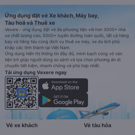
Ứng dụng đặt vé Xe khách, Máy bay,
Tàu hoả và Thuê xe
Vexere - ứng dụng đặt vé đa phương tiện với hơn 3000+ nhà
xe chất lượng cao, 5000+ tuyến đường toàn quốc, tất cả hãng
bay và hãng tàu cùng dịch vụ thuê xe máy, xe du lịch phủ
khắp các tỉnh thành tại Việt Nam.
Ứng dụng hiển thị thông tin đầy đủ, minh bạch cùng vô vàn
tiện ích giúp người dùng so sánh và lựa chọn phương án di
chuyển tiết kiệm, nhanh chóng và phù hợp nhất.
Tải ứng dụng Vexere ngay
Vé xe khách
Vé tàu hỏa