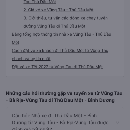
Tàu Thủ Dầu Một
2. Giá vé xe Vũng Tàu - Thủ Dầu Một
3. Giới thiệu, tư vấn các dòng xe chạy tuyến
đường Vũng Tàu đi Thủ Dầu Một
Bảng tổng hợp thông tin nhà xe Vũng Tàu - Thủ Dầu
Một
Cách đặt vé xe khách đi Thủ Dầu Một từ Vũng Tàu
nhanh và uy tín nhất
Đặt vé xe Tết 2027 từ Vũng Tàu đi Thủ Dầu Một
Những câu hỏi thường gặp về tuyến xe từ Vũng Tàu
- Bà Rịa-Vũng Tàu đi Thủ Dầu Một - Bình Dương
Câu hỏi: Nhà xe đi Thủ Dầu Một - Bình
Dương từ Vũng Tàu - Bà Rịa-Vũng Tàu được
đánh giá tốt nhất?