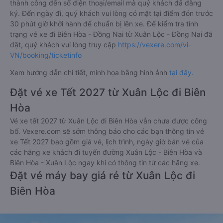
thành công đến số điện thoại/email mà quý khách đã đăng
ký. Đến ngày đi, quý khách vui lòng có mặt tại điểm đón trước
30 phút giờ khởi hành để chuẩn bị lên xe. Để kiểm tra tình
trạng vé xe đi Biên Hòa - Đồng Nai từ Xuân Lộc - Đồng Nai đã
đặt, quý khách vui lòng truy cập
https://vexere.com/vi-
VN/booking/ticketinfo
Xem hướng dẫn chi tiết, minh họa bằng hình ảnh
tại đây.
Đặt vé xe Tết 2027 từ Xuân Lộc đi Biên
Hòa
Vé xe tết 2027 từ Xuân Lộc đi Biên Hòa vẫn chưa được công
bố. Vexere.com sẽ sớm thông báo cho các bạn thông tin vé
xe Tết 2027 bao gồm giá vé, lịch trình, ngày giờ bán vé của
các hãng xe khách đi tuyến đường Xuân Lộc - Biên Hòa và
Biên Hòa - Xuân Lộc ngay khi có thông tin từ các hãng xe.
Đặt vé máy bay giá rẻ từ Xuân Lộc đi
Biên Hòa