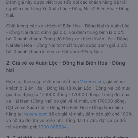
Đánh giá này được viết trực tiếp bởi các khách hàng đã trải
nghiệm các hãng Xe Xuân Lộc - Đồng Nai đi Biên Hòa - Đồng
Nai.
Chất lượng các xe khách đi Biên Hòa - Đồng Nai từ Xuân Lộc
- Đồng Nai được đánh giá 0.0, với điểm trung bình là 0.0/5
bởi 0 hành khách. Trong đó hãng xe khách Xuân Lộc - Đồng
Nai Biên Hòa - Đồng Nai tốt nhất tuyến được đánh giá 0.0/5
bởi 0 hành khách là nhà xe Hải Nam (Đồng Nai).
2. Giá vé xe Xuân Lộc - Đồng Nai Biên Hòa - Đồng
Nai
Hiện tại, theo cập nhật mới nhất của
Vexere.com
, giá vé xe
khách đi Biên Hòa - Đồng Nai từ Xuân Lộc - Đồng Nai có mức
giá dao động từ 170000 đồng - 170000 đồng. Trong đó, nhà
xe Hải Nam (Đồng Nai) có giá vé rẻ nhất, chỉ 170000 đồng.
Đặt vé xe Xuân Lộc - Đồng Nai Biên Hòa - Đồng Nai chính
hãng tại
Vexere.com
để có giá rẻ nhất, đảm bảo giữ chỗ 100%
và hỗ trợ đổi trả vé miễn phí. Tổng đài tư vấn, đặt vé và đổi
trả vé miễn phí:
1900 888684
.