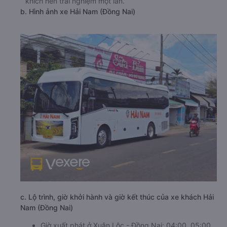
khích nên trải nghiệm một lần.
b. Hình ảnh xe Hải Nam (Đồng Nai)
c. Lộ trình, giờ khởi hành và giờ kết thúc của xe khách Hải
Nam (Đồng Nai)
Giờ xuất phát ở Xuân Lộc - Đồng Nai: 04:00, 05:00,