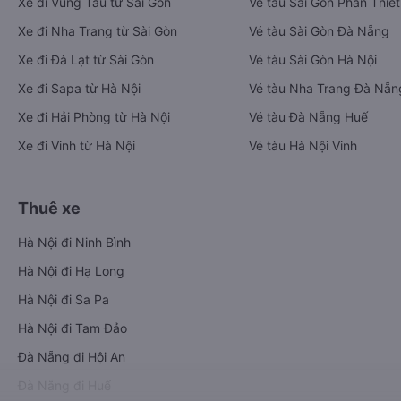
Xe đi Vũng Tàu từ Sài Gòn
Vé tàu Sài Gòn Phan Thiết
Xe đi Nha Trang từ Sài Gòn
Vé tàu Sài Gòn Đà Nẵng
Xe đi Đà Lạt từ Sài Gòn
Vé tàu Sài Gòn Hà Nội
Xe đi Sapa từ Hà Nội
Vé tàu Nha Trang Đà Nẵn
Xe đi Hải Phòng từ Hà Nội
Vé tàu Đà Nẵng Huế
Xe đi Vinh từ Hà Nội
Vé tàu Hà Nội Vinh
Thuê xe
Hà Nội đi Ninh Bình
Hà Nội đi Hạ Long
Hà Nội đi Sa Pa
Hà Nội đi Tam Đảo
Đà Nẵng đi Hội An
Đà Nẵng đi Huế