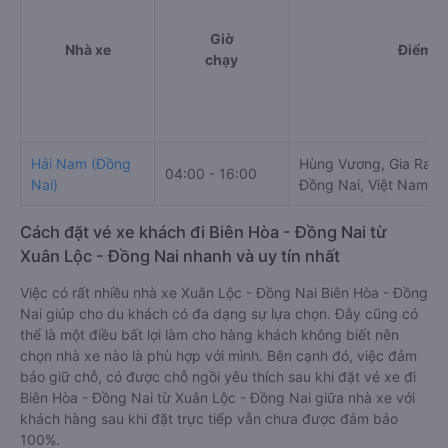
Giờ
Nhà xe
Điểm đ
chạy
Hải Nam (Đồng
Hùng Vương, Gia Ray,
04:00 - 16:00
Nai)
Đồng Nai, Việt Nam
Cách đặt vé xe khách đi Biên Hòa - Đồng Nai từ
Xuân Lộc - Đồng Nai nhanh và uy tín nhất
Việc có rất nhiều nhà xe Xuân Lộc - Đồng Nai Biên Hòa - Đồng
Nai giúp cho du khách có đa dạng sự lựa chọn. Đây cũng có
thể là một điều bất lợi làm cho hàng khách không biết nên
chọn nhà xe nào là phù hợp với mình. Bên cạnh đó, việc đảm
bảo giữ chỗ, có được chỗ ngồi yêu thích sau khi đặt vé xe đi
Biên Hòa - Đồng Nai từ Xuân Lộc - Đồng Nai giữa nhà xe với
khách hàng sau khi đặt trực tiếp vẫn chưa được đảm bảo
100%.