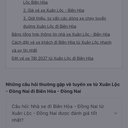
Lộc Biên Hòa
2. Giá vé xe Xuân Lộc - Biên Hòa
3. Giới thiệu, tư vấn các dòng xe chạy tuyến
đường Xuân Lộc đi Biên Hòa
Bảng tổng hợp thông tin nhà xe Xuân Lộc - Biên Hòa
Cách đặt vé xe khách đi Biên Hòa từ Xuân Lộc nhanh
và uy tín nhất
Đặt vé xe Tết 2027 từ Xuân Lộc đi Biên Hòa
Những câu hỏi thường gặp về tuyến xe từ Xuân Lộc
- Đồng Nai đi Biên Hòa - Đồng Nai
Câu hỏi: Nhà xe đi Biên Hòa - Đồng Nai từ
Xuân Lộc - Đồng Nai được đánh giá tốt
nhất?