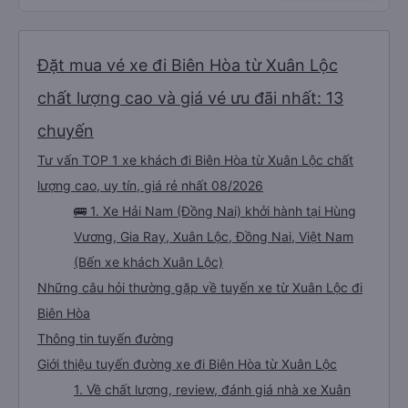
Đặt mua vé xe đi Biên Hòa từ Xuân Lộc
chất lượng cao và giá vé ưu đãi nhất: 13
chuyến
Tư vấn TOP 1 xe khách đi Biên Hòa từ Xuân Lộc chất
lượng cao, uy tín, giá rẻ nhất 08/2026
🚌 1. Xe Hải Nam (Đồng Nai) khởi hành tại Hùng
Vương, Gia Ray, Xuân Lộc, Đồng Nai, Việt Nam
(Bến xe khách Xuân Lộc)
Những câu hỏi thường gặp về tuyến xe từ Xuân Lộc đi
Biên Hòa
Thông tin tuyến đường
Giới thiệu tuyến đường xe đi Biên Hòa từ Xuân Lộc
1. Về chất lượng, review, đánh giá nhà xe Xuân