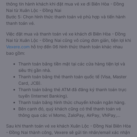
thông tin hành khách khi đặt mua vé xe đi Biên Hòa - Đồng
Nai từ Xuân Lộc - Đồng Nai
Bước 5: Chọn hình thức thanh toán vé phù hợp và tiến hành
thanh toán vé.
Việc đặt mua và thanh toán vé xe khách đi Biên Hòa - Đồng
Nai từ Xuân Lộc - Đồng Nai cũng vô cùng đơn giản, tiện lợi khi
Vexere.com
hỗ trợ đến 06 hình thức thanh toán khác nhau
bao gồm:
Thanh toán bằng tiền mặt tại các cửa hàng tiện lợi và
siêu thị gần nhà.
Thanh toán bằng thẻ thanh toán quốc tế (Visa, Master
Card, JCB).
Thanh toán bằng thẻ ATM đã đăng ký thanh toán trực
tuyến (Internet Banking).
Thanh toán bằng hình thức chuyển khoản ngân hàng.
Bên cạnh đó, quý khách cũng có thể thanh toán vé
thông qua các ví Momo, ZaloPay, AirPay, VNPay,…
Sau khi thanh toán vé xe khách Xuân Lộc - Đồng Nai Biên Hòa
- Đồng Nai thành công, Vexere sẽ gửi tin nhắn/email xác nhận