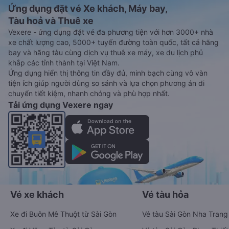
Ứng dụng đặt vé Xe khách, Máy bay,
Tàu hoả và Thuê xe
Vexere - ứng dụng đặt vé đa phương tiện với hơn 3000+ nhà
xe chất lượng cao, 5000+ tuyến đường toàn quốc, tất cả hãng
bay và hãng tàu cùng dịch vụ thuê xe máy, xe du lịch phủ
khắp các tỉnh thành tại Việt Nam.
Ứng dụng hiển thị thông tin đầy đủ, minh bạch cùng vô vàn
tiện ích giúp người dùng so sánh và lựa chọn phương án di
chuyển tiết kiệm, nhanh chóng và phù hợp nhất.
Tải ứng dụng Vexere ngay
Vé xe khách
Vé tàu hỏa
Xe đi Buôn Mê Thuột từ Sài Gòn
Vé tàu Sài Gòn Nha Trang