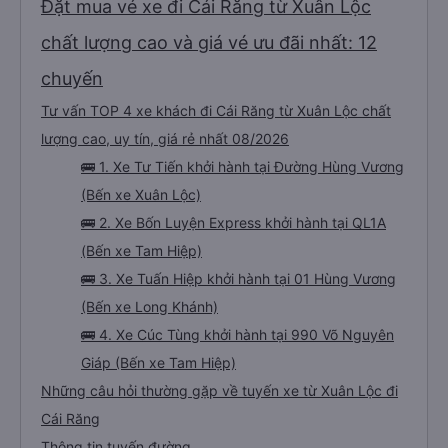
Đặt mua vé xe đi Cái Răng từ Xuân Lộc
chất lượng cao và giá vé ưu đãi nhất: 12
chuyến
Tư vấn TOP 4 xe khách đi Cái Răng từ Xuân Lộc chất
lượng cao, uy tín, giá rẻ nhất 08/2026
🚌 1. Xe Tư Tiến khởi hành tại Đường Hùng Vương
(Bến xe Xuân Lộc)
🚌 2. Xe Bốn Luyện Express khởi hành tại QL1A
(Bến xe Tam Hiệp)
🚌 3. Xe Tuấn Hiệp khởi hành tại 01 Hùng Vương
(Bến xe Long Khánh)
🚌 4. Xe Cúc Tùng khởi hành tại 990 Võ Nguyên
Giáp (Bến xe Tam Hiệp)
Những câu hỏi thường gặp về tuyến xe từ Xuân Lộc đi
Cái Răng
Thông tin tuyến đường