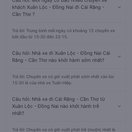
Câu hỏi: Mỗi ngày có bao nhiêu chuyến xe
khách Xuân Lộc - Đồng Nai đi Cái Răng -
Cần Thơ ?
Trả lời: Trung bình mỗi ngày có khoảng 12 chuyến xe
bắt đầu từ 15:30 đến 22:15.
Câu hỏi: Nhà xe đi Xuân Lộc - Đồng Nai Cái
Răng - Cần Thơ nào khởi hành sớm nhất?
Trả lời: Chuyến xe có giờ xuất phát sớm nhất vào lúc
15:30 là của nhà xe Tuấn Hiệp.
Câu hỏi: Nhà xe đi Cái Răng - Cần Thơ từ
Xuân Lộc - Đồng Nai nào khởi hành trễ
nhất?
Trả lời: Chuyến xe có giờ xuất phát trễ (muộn) nhất là