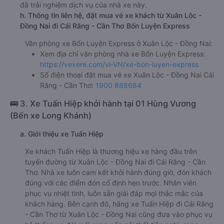
đã trải nghiệm dịch vụ của nhà xe này.
h. Thông tin liên hệ, đặt mua vé xe khách từ Xuân Lộc -
Đồng Nai đi Cái Răng - Cần Thơ Bốn Luyện Express
Văn phòng xe Bốn Luyện Express ở Xuân Lộc - Đồng Nai:
Xem địa chỉ văn phòng nhà xe Bốn Luyện Express:
https://vexere.com/vi-VN/xe-bon-luyen-express
Số điện thoại đặt mua vé xe Xuân Lộc - Đồng Nai Cái
Răng - Cần Thơ:
1900 888684
🚌 3. Xe Tuấn Hiệp khởi hành tại 01 Hùng Vương
(Bến xe Long Khánh)
a. Giới thiệu xe Tuấn Hiệp
Xe khách Tuấn Hiệp là thương hiệu xe hàng đầu trên
tuyến đường từ Xuân Lộc - Đồng Nai đi Cái Răng - Cần
Thơ. Nhà xe luôn cam kết khởi hành đúng giờ, đón khách
đúng với các điểm đón cố định hẹn trước. Nhân viên
phục vụ nhiệt tình, luôn sẵn giải đáp mọi thắc mắc của
khách hàng. Bên cạnh đó, hãng xe Tuấn Hiệp đi Cái Răng
- Cần Thơ từ Xuân Lộc - Đồng Nai cũng đưa vào phục vụ