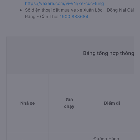
https://vexere.com/vi-VN/xe-cuc-tung
Số điện thoại đặt mua vé xe Xuân Lộc - Đồng Nai Cái
Răng - Cần Thơ:
1900 888684
Bảng tổng hợp thông ti
Giờ
Nhà xe
Điểm đi
chạy
Đường Hùng