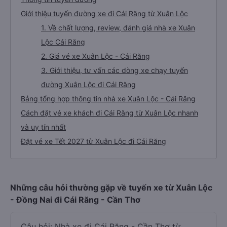
Giới thiệu tuyến đường xe đi Cái Răng từ Xuân Lộc
1. Về chất lượng, review, đánh giá nhà xe Xuân
Lộc Cái Răng
2. Giá vé xe Xuân Lộc - Cái Răng
3. Giới thiệu, tư vấn các dòng xe chạy tuyến
đường Xuân Lộc đi Cái Răng
Bảng tổng hợp thông tin nhà xe Xuân Lộc - Cái Răng
Cách đặt vé xe khách đi Cái Răng từ Xuân Lộc nhanh
và uy tín nhất
Đặt vé xe Tết 2027 từ Xuân Lộc đi Cái Răng
Những câu hỏi thường gặp về tuyến xe từ Xuân Lộc
- Đồng Nai đi Cái Răng - Cần Thơ
Câu hỏi: Nhà xe đi Cái Răng - Cần Thơ từ