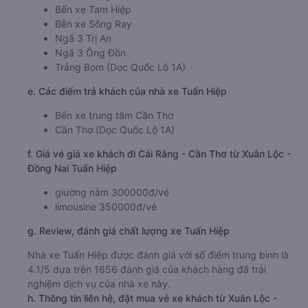
Bến xe Tam Hiệp
Bễn xe Sông Ray
Ngã 3 Trị An
Ngã 3 Ông Đồn
Trảng Bom (Dọc Quốc Lộ 1A)
e. Các điểm trả khách của nhà xe Tuấn Hiệp
Bến xe trung tâm Cần Thơ
Cần Thơ (Dọc Quốc Lộ 1A)
f. Giá vé giá xe khách đi Cái Răng - Cần Thơ từ Xuân Lộc -
Đồng Nai Tuấn Hiệp
giường nằm 300000đ/vé
limousine 350000đ/vé
g. Review, đánh giá chất lượng xe Tuấn Hiệp
Nhà xe Tuấn Hiệp được đánh giá với số điểm trung bình là
4.1/5 dựa trên 1656 đánh giá của khách hàng đã trải
nghiệm dịch vụ của nhà xe này.
h. Thông tin liên hệ, đặt mua vé xe khách từ Xuân Lộc -