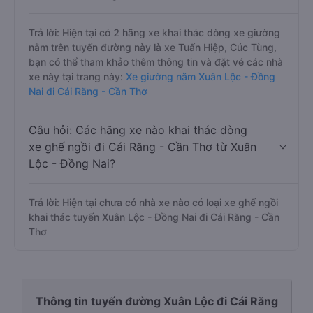
Trả lời: Hiện tại có 2 hãng xe khai thác dòng xe giường
nằm trên tuyến đường này là xe Tuấn Hiệp, Cúc Tùng,
bạn có thể tham khảo thêm thông tin và đặt vé các nhà
xe này tại trang này:
Xe giường nằm Xuân Lộc - Đồng
Nai đi Cái Răng - Cần Thơ
Câu hỏi: Các hãng xe nào khai thác dòng
xe ghế ngồi đi Cái Răng - Cần Thơ từ Xuân
Lộc - Đồng Nai?
Trả lời: Hiện tại chưa có nhà xe nào có loại xe ghế ngồi
khai thác tuyến Xuân Lộc - Đồng Nai đi Cái Răng - Cần
Thơ
Thông tin tuyến đường Xuân Lộc đi Cái Răng