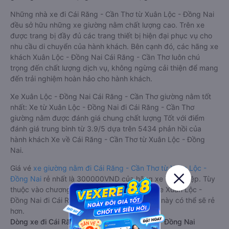
Những nhà xe đi Cái Răng - Cần Thơ từ Xuân Lộc - Đồng Nai
đều sở hữu những xe giường nằm chất lượng cao. Trên xe
được trang bị đầy đủ các trang thiết bị hiện đại phục vụ cho
nhu cầu di chuyển của hành khách. Bên cạnh đó, các hãng xe
khách Xuân Lộc - Đồng Nai Cái Răng - Cần Thơ luôn chú
trọng đến chất lượng dịch vụ, không ngừng cải thiện để mang
đến trải nghiệm hoàn hảo cho hành khách.
Xe Xuân Lộc - Đồng Nai Cái Răng - Cần Thơ giường nằm tốt
nhất: Xe từ Xuân Lộc - Đồng Nai đi Cái Răng - Cần Thơ
giường nằm được đánh giá chung chất lượng Tốt với điểm
đánh giá trung bình từ 3.9/5 dựa trên 5434 phản hồi của
hành khách Xe về Cái Răng - Cần Thơ từ Xuân Lộc - Đồng
Nai.
Giá vé
xe giường nằm đi Cái Răng - Cần Thơ từ Xuân Lộc -
Đồng Nai
rẻ nhất là 300000VND của hãng xe Tuấn Hiệp. Tùy
thuộc vào chương trình khuyến mãi, giá vé Xe Xuân Lộc -
Đồng Nai đi Cái Răng - Cần Thơ giường nằm này có thể sẽ rẻ
hơn.
Dòng xe đi Cái Răng - Cần Thơ từ Xuân Lộc - Đồng Nai