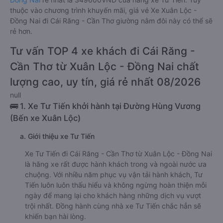
thuộc vào chương trình khuyến mãi, giá vé Xe Xuân Lộc -
Đồng Nai đi Cái Răng - Cần Thơ giường nằm đôi này có thể sẽ
rẻ hơn.
Tư vấn TOP 4 xe khách đi Cái Răng -
Cần Thơ từ Xuân Lộc - Đồng Nai chất
lượng cao, uy tín, giá rẻ nhất 08/2026
null
🚌 1. Xe Tư Tiến khởi hành tại Đường Hùng Vương
(Bến xe Xuân Lộc)
a. Giới thiệu xe Tư Tiến
Xe Tư Tiến đi Cái Răng - Cần Thơ từ Xuân Lộc - Đồng Nai
là hãng xe rất được hành khách trong và ngoài nước ưa
chuộng. Với nhiều năm phục vụ vận tải hành khách, Tư
Tiến luôn luôn thấu hiểu và không ngừng hoàn thiện mỗi
ngày để mang lại cho khách hàng những dịch vụ vượt
trội nhất. Đồng hành cùng nhà xe Tư Tiến chắc hẳn sẽ
khiến bạn hài lòng.