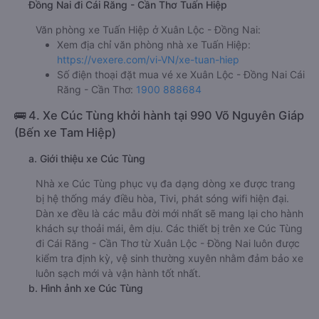
Đồng Nai đi Cái Răng - Cần Thơ Tuấn Hiệp
Văn phòng xe Tuấn Hiệp ở Xuân Lộc - Đồng Nai:
Xem địa chỉ văn phòng nhà xe Tuấn Hiệp:
https://vexere.com/vi-VN/xe-tuan-hiep
Số điện thoại đặt mua vé xe Xuân Lộc - Đồng Nai Cái
Răng - Cần Thơ:
1900 888684
🚌 4. Xe Cúc Tùng khởi hành tại 990 Võ Nguyên Giáp
(Bến xe Tam Hiệp)
a. Giới thiệu xe Cúc Tùng
Nhà xe Cúc Tùng phục vụ đa dạng dòng xe được trang
bị hệ thống máy điều hòa, Tivi, phát sóng wifi hiện đại.
Dàn xe đều là các mẫu đời mới nhất sẽ mang lại cho hành
khách sự thoải mái, êm dịu. Các thiết bị trên xe Cúc Tùng
đi Cái Răng - Cần Thơ từ Xuân Lộc - Đồng Nai luôn được
kiểm tra định kỳ, vệ sinh thường xuyên nhằm đảm bảo xe
luôn sạch mới và vận hành tốt nhất.
b. Hình ảnh xe Cúc Tùng