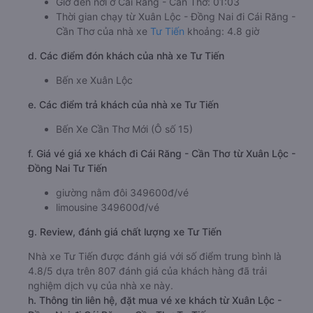
Giờ đến nơi ở Cái Răng - Cần Thơ: 01:03
Thời gian chạy từ Xuân Lộc - Đồng Nai đi Cái Răng -
Cần Thơ của nhà xe
Tư Tiến
khoảng: 4.8 giờ
d. Các điểm đón khách của nhà xe Tư Tiến
Bến xe Xuân Lộc
e. Các điểm trả khách của nhà xe Tư Tiến
Bến Xe Cần Thơ Mới (Ô số 15)
f. Giá vé giá xe khách đi Cái Răng - Cần Thơ từ Xuân Lộc -
Đồng Nai Tư Tiến
giường nằm đôi 349600đ/vé
limousine 349600đ/vé
g. Review, đánh giá chất lượng xe Tư Tiến
Nhà xe Tư Tiến được đánh giá với số điểm trung bình là
4.8/5 dựa trên 807 đánh giá của khách hàng đã trải
nghiệm dịch vụ của nhà xe này.
h. Thông tin liên hệ, đặt mua vé xe khách từ Xuân Lộc -