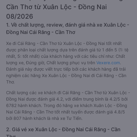
Cần Thơ từ Xuân Lộc - Đồng Nai
08/2026
1. Về chất lượng, review, đánh giá nhà xe Xuân Lộc -
Đồng Nai Cái Răng - Cần Thơ
Xe đi Cái Răng - Cần Thơ từ Xuân Lộc - Đồng Nai tốt nhất
được phân loại chất lượng dựa trên đánh giá từ 1 đến 5 (1: tệ
nhất, 5: tốt nhất) của khách hàng với các tiêu chí như: Chất
lượng xe, Đúng giờ, Chất lượng phục vụ trên
Vexere.com
.
Đánh giá này được viết trực tiếp bởi các khách hàng đã trải
nghiệm các hãng Xe Xuân Lộc - Đồng Nai đi Cái Răng - Cần
Thơ.
Chất lượng các xe khách đi Cái Răng - Cần Thơ từ Xuân Lộc -
Đồng Nai được đánh giá 4.2, với điểm trung bình là 4.2/5 bởi
6782 hành khách. Trong đó hãng xe khách Xuân Lộc - Đồng
Nai Cái Răng - Cần Thơ tốt nhất tuyến được đánh giá 4.8/5
bởi 807 hành khách là nhà xe Tư Tiến.
2. Giá vé xe Xuân Lộc - Đồng Nai Cái Răng - Cần
Thơ