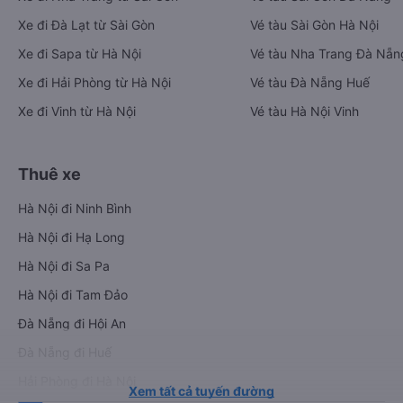
Xe đi Đà Lạt từ Sài Gòn
Vé tàu Sài Gòn Hà Nội
Xe đi Sapa từ Hà Nội
Vé tàu Nha Trang Đà Nẵn
Xe đi Hải Phòng từ Hà Nội
Vé tàu Đà Nẵng Huế
Xe đi Vinh từ Hà Nội
Vé tàu Hà Nội Vinh
Thuê xe
Hà Nội đi Ninh Bình
Hà Nội đi Hạ Long
Hà Nội đi Sa Pa
Hà Nội đi Tam Đảo
Đà Nẵng đi Hội An
Đà Nẵng đi Huế
Hải Phòng đi Hà Nội
Xem tất cả tuyến đường