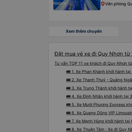
Văn phòng Q
Xem thêm chuyến
Đặt mua vé xe đi Quy Nhơn từ 
Tư vấn TOP 11 xe khách đi Quy Nhơn từ 
🚌 1. Xe Phan Khánh khởi hành tại
🚌 2. Xe Thanh Thuỷ - Quảng Ngãi
🚌 3. Xe Trung Thành khởi hành t
🚌 4. Xe Đình Nhân khởi hành tại
🚌 5. Xe Mười Phương Express khở
🚌 6. Xe Quang Dũng VIP Limousin
🚌 7. Xe Mạnh Hùng khởi hành tại
🚌 8. Xe Thuận Tâm : Xe đi Quy N