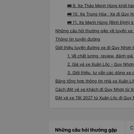
🚌 9. Xe Thảo Mạnh Hùng khởi hàn
🚌 10. Xe Trung Hòa : Xe đi Quy 
🚌 11. Xe Mạnh Hùng (Bình Định) 
Những câu hỏi thường gặp về tuyến xe
Thông tin tuyến đường
Giới thiệu tuyến đường xe đi Quy Nhơn 
1. Về chất lượng, review, đánh g
2. Giá vé xe Xuân Lộc - Quy Nhơn
3. Giới thiệu, tư vấn các dòng x
Bảng tổng hợp thông tin nhà xe Xuân L
Cách đặt vé xe khách đi Quy Nhơn từ X
Đặt vé xe Tết 2027 từ Xuân Lộc đi Quy
C
Những câu hỏi thường gặp