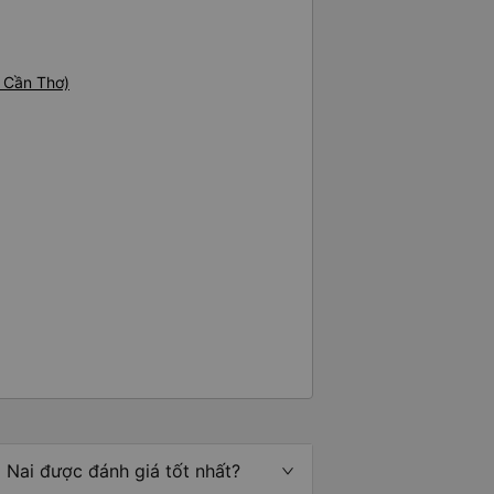
m Cần Thơ)
 Nai được đánh giá tốt nhất?