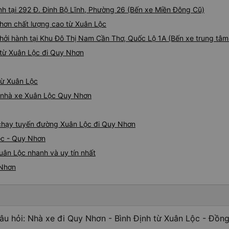
h tại 292 Đ. Đinh Bộ Lĩnh, Phường 26 (Bến xe Miền Đông Cũ)
Nhơn chất lượng cao từ Xuân Lộc
khởi hành tại Khu Đô Thị Nam Cần Thơ, Quốc Lộ 1A (Bến xe trung tâ
 từ Xuân Lộc đi Quy Nhơn
từ Xuân Lộc
iá nhà xe Xuân Lộc Quy Nhơn
e chạy tuyến đường Xuân Lộc đi Quy Nhơn
ộc - Quy Nhơn
uân Lộc nhanh và uy tín nhất
 Nhơn
âu hỏi: Nhà xe đi Quy Nhơn - Bình Định từ Xuân Lộc - Đồng