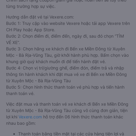
từng trường hợp sự việc.
Hướng dẫn đặt vé tại Vexere.com:
Bước 1: Truy cập vào website Vexere hoặc tải app Vexere trên
CH Play hoặc App Store.
Bước 2: Chọn điểm đi, điểm đến, ngày đi, sau đó chọn “TÌM
VÉ XE”.
Bước 3: Chọn hãng xe khách đi Bến xe Miền Đông từ Xuyên
Mộc - Bà Rịa-Vũng Tàu, giờ khởi hành phù hợp. Bấm chọn vào
khung giờ quý khách muốn đi để tiến hành đặt vé.
Bước 4: Chọn vị trí/giường ghế, điểm đón, điểm trả và nhập
thông tin hành khách khi đặt mua vé xe đi Bến xe Miền Đông
từ Xuyên Mộc - Bà Rịa-Vũng Tàu
Bước 5: Chọn hình thức thanh toán vé phù hợp và tiến hành
thanh toán vé.
Việc đặt mua và thanh toán vé xe khách đi Bến xe Miền Đông
từ Xuyên Mộc - Bà Rịa-Vũng Tàu cũng vô cùng đơn giản, tiện
lợi khi
Vexere.com
hỗ trợ đến 06 hình thức thanh toán khác
nhau bao gồm:
Thanh toán bằng tiền mặt tại các cửa hàng tiện lợi và