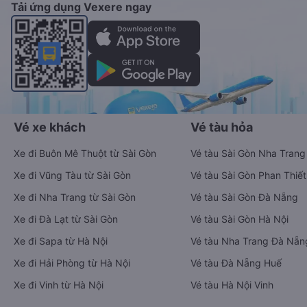
Tải ứng dụng Vexere ngay
Vé xe khách
Vé tàu hỏa
Xe đi Buôn Mê Thuột từ Sài Gòn
Vé tàu Sài Gòn Nha Trang
Xe đi Vũng Tàu từ Sài Gòn
Vé tàu Sài Gòn Phan Thiết
Xe đi Nha Trang từ Sài Gòn
Vé tàu Sài Gòn Đà Nẵng
Xe đi Đà Lạt từ Sài Gòn
Vé tàu Sài Gòn Hà Nội
Xe đi Sapa từ Hà Nội
Vé tàu Nha Trang Đà Nẵn
Xe đi Hải Phòng từ Hà Nội
Vé tàu Đà Nẵng Huế
Xe đi Vinh từ Hà Nội
Vé tàu Hà Nội Vinh