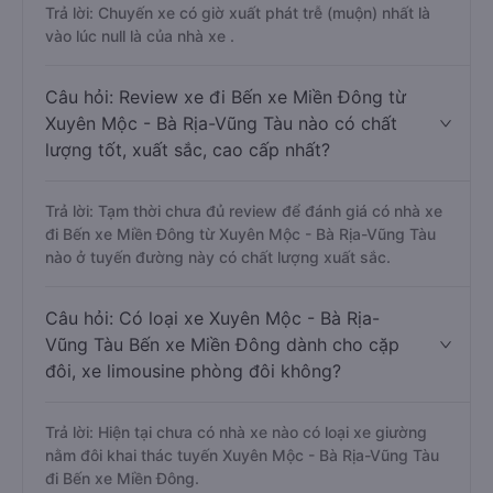
Trả lời: Chuyến xe có giờ xuất phát trễ (muộn) nhất là
vào lúc null là của nhà xe .
Câu hỏi: Review xe đi Bến xe Miền Đông từ
Xuyên Mộc - Bà Rịa-Vũng Tàu nào có chất
lượng tốt, xuất sắc, cao cấp nhất?
Trả lời: Tạm thời chưa đủ review để đánh giá có nhà xe
đi Bến xe Miền Đông từ Xuyên Mộc - Bà Rịa-Vũng Tàu
nào ở tuyến đường này có chất lượng xuất sắc.
Câu hỏi: Có loại xe Xuyên Mộc - Bà Rịa-
Vũng Tàu Bến xe Miền Đông dành cho cặp
đôi, xe limousine phòng đôi không?
Trả lời: Hiện tại chưa có nhà xe nào có loại xe giường
nằm đôi khai thác tuyến Xuyên Mộc - Bà Rịa-Vũng Tàu
đi Bến xe Miền Đông.