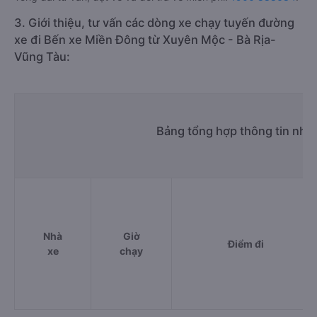
3. Giới thiệu, tư vấn các dòng xe chạy tuyến đường
xe đi Bến xe Miền Đông từ Xuyên Mộc - Bà Rịa-
Vũng Tàu:
Bảng tổng hợp thông tin nhà
Nhà
Giờ
Điểm đi
xe
chạy