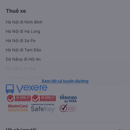
Thuê xe
Hà Nội đi Ninh Bình
Hà Nội đi Hạ Long
Hà Nội đi Sa Pa
Hà Nội đi Tam Đảo
Đà Nẵng đi Hội An
Đà Nẵng đi Huế
Hải Phòng đi Hà Nội
Xem tất cả tuyến đường