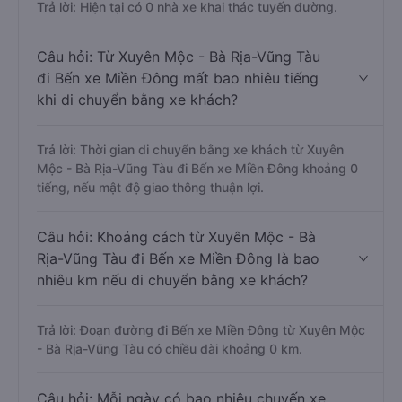
Trả lời: Hiện tại có 0 nhà xe khai thác tuyến đường.
Câu hỏi: Từ Xuyên Mộc - Bà Rịa-Vũng Tàu
đi Bến xe Miền Đông mất bao nhiêu tiếng
khi di chuyển bằng xe khách?
Trả lời: Thời gian di chuyển bằng xe khách từ Xuyên
Mộc - Bà Rịa-Vũng Tàu đi Bến xe Miền Đông khoảng 0
tiếng, nếu mật độ giao thông thuận lợi.
Câu hỏi: Khoảng cách từ Xuyên Mộc - Bà
Rịa-Vũng Tàu đi Bến xe Miền Đông là bao
nhiêu km nếu di chuyển bằng xe khách?
Trả lời: Đoạn đường đi Bến xe Miền Đông từ Xuyên Mộc
- Bà Rịa-Vũng Tàu có chiều dài khoảng 0 km.
Câu hỏi: Mỗi ngày có bao nhiêu chuyến xe