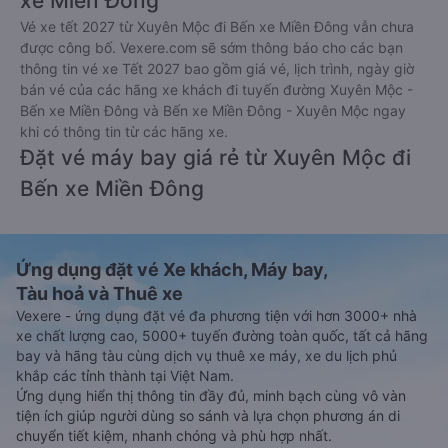
xe Miền Đông
Vé xe tết 2027 từ Xuyên Mộc đi Bến xe Miền Đông vẫn chưa
được công bố. Vexere.com sẽ sớm thông báo cho các bạn
thông tin vé xe Tết 2027 bao gồm giá vé, lịch trình, ngày giờ
bán vé của các hãng xe khách đi tuyến đường Xuyên Mộc -
Bến xe Miền Đông và Bến xe Miền Đông - Xuyên Mộc ngay
khi có thông tin từ các hãng xe.
Đặt vé máy bay giá rẻ từ Xuyên Mộc đi
Bến xe Miền Đông
Ứng dụng đặt vé Xe khách, Máy bay,
Tàu hoả và Thuê xe
Vexere - ứng dụng đặt vé đa phương tiện với hơn 3000+ nhà
xe chất lượng cao, 5000+ tuyến đường toàn quốc, tất cả hãng
bay và hãng tàu cùng dịch vụ thuê xe máy, xe du lịch phủ
khắp các tỉnh thành tại Việt Nam.
Ứng dụng hiển thị thông tin đầy đủ, minh bạch cùng vô vàn
tiện ích giúp người dùng so sánh và lựa chọn phương án di
chuyển tiết kiệm, nhanh chóng và phù hợp nhất.