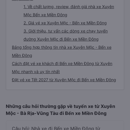
1. Về chất lượng, review, đánh giá nhà xe Xuyên
Mộc Bến xe Miền Đông
2. Giá vé xe Xuyên Mộc - Bến xe Miền Đông
3. Giới thiệu, tư vấn các dòng xe chạy tuyến
đường Xuyên Mộc đi Bến xe Miền Đông
Bảng tổng hợp thông tin nhà xe Xuyên Mộc - Bến xe
Miền Đông
Cách đặt vé xe khách đi Bến xe Miền Đông từ Xuyên
Mộc nhanh và uy tín nhất
Đặt vé xe Tết 2027 từ Xuyên Mộc đi Bến xe Miền Đông
Những câu hỏi thường gặp về tuyến xe từ Xuyên
Mộc - Bà Rịa-Vũng Tàu đi Bến xe Miền Đông
Câu hỏi: Nhà xe đi Bến xe Miền Đông từ