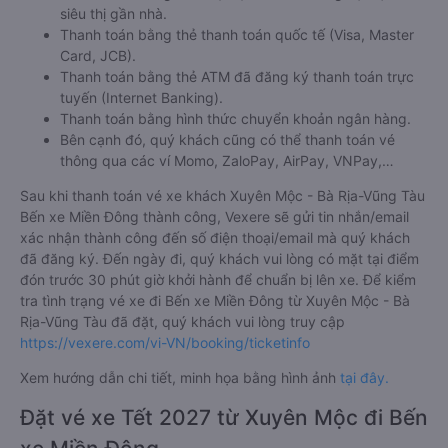
siêu thị gần nhà.
Thanh toán bằng thẻ thanh toán quốc tế (Visa, Master
Card, JCB).
Thanh toán bằng thẻ ATM đã đăng ký thanh toán trực
tuyến (Internet Banking).
Thanh toán bằng hình thức chuyển khoản ngân hàng.
Bên cạnh đó, quý khách cũng có thể thanh toán vé
thông qua các ví Momo, ZaloPay, AirPay, VNPay,…
Sau khi thanh toán vé xe khách Xuyên Mộc - Bà Rịa-Vũng Tàu
Bến xe Miền Đông thành công, Vexere sẽ gửi tin nhắn/email
xác nhận thành công đến số điện thoại/email mà quý khách
đã đăng ký. Đến ngày đi, quý khách vui lòng có mặt tại điểm
đón trước 30 phút giờ khởi hành để chuẩn bị lên xe. Để kiểm
tra tình trạng vé xe đi Bến xe Miền Đông từ Xuyên Mộc - Bà
Rịa-Vũng Tàu đã đặt, quý khách vui lòng truy cập
https://vexere.com/vi-VN/booking/ticketinfo
Xem hướng dẫn chi tiết, minh họa bằng hình ảnh
tại đây.
Đặt vé xe Tết 2027 từ Xuyên Mộc đi Bến