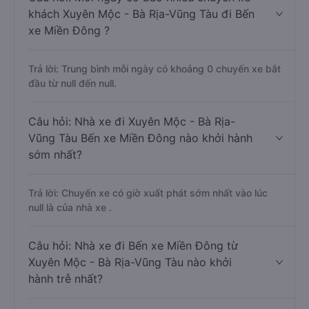
khách Xuyên Mộc - Bà Rịa-Vũng Tàu đi Bến
xe Miền Đông ?
Trả lời: Trung bình mỗi ngày có khoảng 0 chuyến xe bắt
đầu từ null đến null.
Câu hỏi: Nhà xe đi Xuyên Mộc - Bà Rịa-
Vũng Tàu Bến xe Miền Đông nào khởi hành
sớm nhất?
Trả lời: Chuyến xe có giờ xuất phát sớm nhất vào lúc
null là của nhà xe .
Câu hỏi: Nhà xe đi Bến xe Miền Đông từ
Xuyên Mộc - Bà Rịa-Vũng Tàu nào khởi
hành trễ nhất?