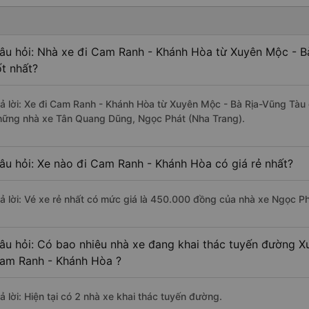
âu hỏi: Nhà xe đi Cam Ranh - Khánh Hòa từ Xuyên Mộc - B
ốt nhất?
rả lời: Xe đi Cam Ranh - Khánh Hòa từ Xuyên Mộc - Bà Rịa-Vũng Tàu 
hững nhà xe Tân Quang Dũng, Ngọc Phát (Nha Trang).
âu hỏi: Xe nào đi Cam Ranh - Khánh Hòa có giá rẻ nhất?
rả lời: Vé xe rẻ nhất có mức giá là 450.000 đồng của nhà xe Ngọc Ph
âu hỏi: Có bao nhiêu nhà xe đang khai thác tuyến đường X
am Ranh - Khánh Hòa ?
ả lời: Hiện tại có 2 nhà xe khai thác tuyến đường.