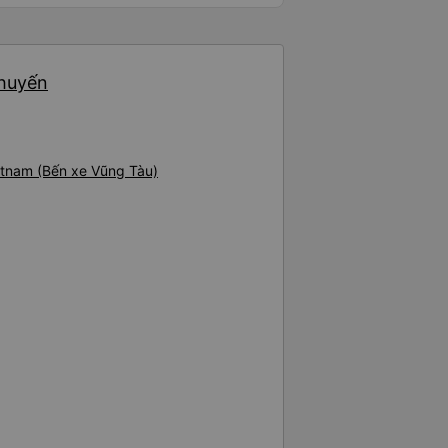
chuyến
ietnam (Bến xe Vũng Tàu)