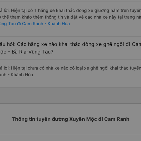
rả lời: Hiện tại có 1 hãng xe khai thác dòng xe giường nằm trên tu
ó thể tham khảo thêm thông tin và đặt vé các nhà xe này tại trang nà
ũng Tàu đi Cam Ranh - Khánh Hòa
âu hỏi: Các hãng xe nào khai thác dòng xe ghế ngồi đi C
ộc - Bà Rịa-Vũng Tàu?
rả lời: Hiện tại chưa có nhà xe nào có loại xe ghế ngồi khai thác tu
anh - Khánh Hòa
Thông tin tuyến đường Xuyên Mộc đi Cam Ranh