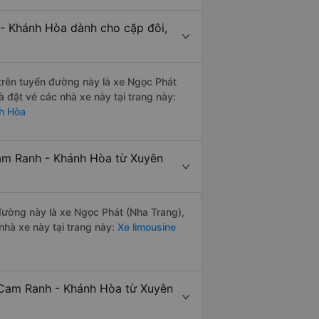
 - Khánh Hòa dành cho cặp đôi,
i trên tuyến đường này là xe Ngọc Phát
 đặt vé các nhà xe này tại trang này:
h Hòa
Cam Ranh - Khánh Hòa từ Xuyên
 đường này là xe Ngọc Phát (Nha Trang),
hà xe này tại trang này:
Xe limousine
 Cam Ranh - Khánh Hòa từ Xuyên