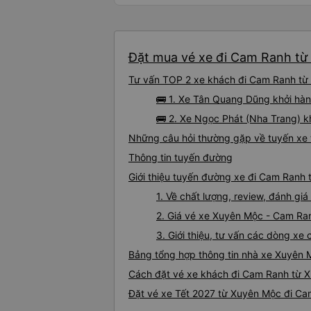
Đặt mua vé xe đi Cam Ranh từ 
Tư vấn TOP 2 xe khách đi Cam Ranh từ X
🚌 1. Xe Tân Quang Dũng khởi hàn
🚌 2. Xe Ngọc Phát (Nha Trang) k
Những câu hỏi thường gặp về tuyến xe
Thông tin tuyến đường
Giới thiệu tuyến đường xe đi Cam Ranh
1. Về chất lượng, review, đánh g
2. Giá vé xe Xuyên Mộc - Cam Ra
3. Giới thiệu, tư vấn các dòng x
Bảng tổng hợp thông tin nhà xe Xuyên
Cách đặt vé xe khách đi Cam Ranh từ X
Đặt vé xe Tết 2027 từ Xuyên Mộc đi C