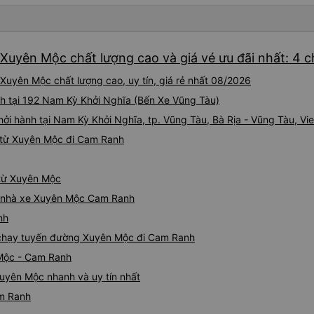
Xuyên Mộc chất lượng cao và giá vé ưu đãi nhất: 4 
uyên Mộc chất lượng cao, uy tín, giá rẻ nhất 08/2026
h tại 192 Nam Kỳ Khởi Nghĩa (Bến Xe Vũng Tàu)
hởi hành tại Nam Kỳ Khởi Nghĩa, tp. Vũng Tàu, Bà Rịa - Vũng Tàu, V
 từ Xuyên Mộc đi Cam Ranh
 từ Xuyên Mộc
iá nhà xe Xuyên Mộc Cam Ranh
nh
e chạy tuyến đường Xuyên Mộc đi Cam Ranh
 Mộc - Cam Ranh
uyên Mộc nhanh và uy tín nhất
am Ranh