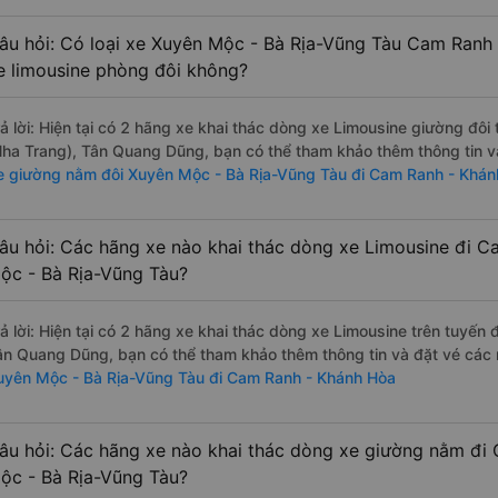
âu hỏi: Có loại xe Xuyên Mộc - Bà Rịa-Vũng Tàu Cam Ranh
e limousine phòng đôi không?
rả lời: Hiện tại có 2 hãng xe khai thác dòng xe Limousine giường đô
Nha Trang), Tân Quang Dũng, bạn có thể tham khảo thêm thông tin và
e giường nằm đôi Xuyên Mộc - Bà Rịa-Vũng Tàu đi Cam Ranh - Khán
âu hỏi: Các hãng xe nào khai thác dòng xe Limousine đi 
ộc - Bà Rịa-Vũng Tàu?
rả lời: Hiện tại có 2 hãng xe khai thác dòng xe Limousine trên tuyến
ân Quang Dũng, bạn có thể tham khảo thêm thông tin và đặt vé các n
uyên Mộc - Bà Rịa-Vũng Tàu đi Cam Ranh - Khánh Hòa
âu hỏi: Các hãng xe nào khai thác dòng xe giường nằm đi
ộc - Bà Rịa-Vũng Tàu?