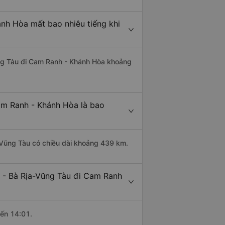
nh Hòa mất bao nhiêu tiếng khi
ũng Tàu đi Cam Ranh - Khánh Hòa khoảng
am Ranh - Khánh Hòa là bao
-Vũng Tàu có chiều dài khoảng 439 km.
 - Bà Rịa-Vũng Tàu đi Cam Ranh
đến 14:01.