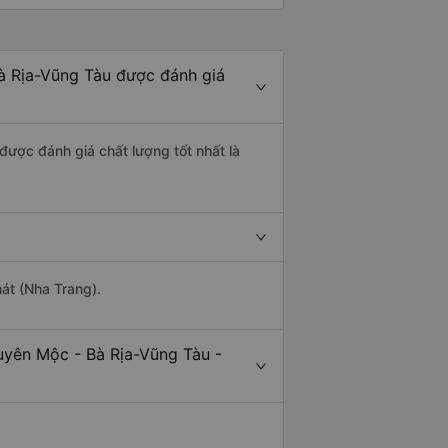
à Rịa-Vũng Tàu được đánh giá
được đánh giá chất lượng tốt nhất là
át (Nha Trang).
uyên Mộc - Bà Rịa-Vũng Tàu -