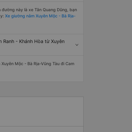
yến đường này là xe Tân Quang Dũng, bạn
y:
Xe giường nằm Xuyên Mộc - Bà Rịa-
am Ranh - Khánh Hòa từ Xuyên
yến Xuyên Mộc - Bà Rịa-Vũng Tàu đi Cam