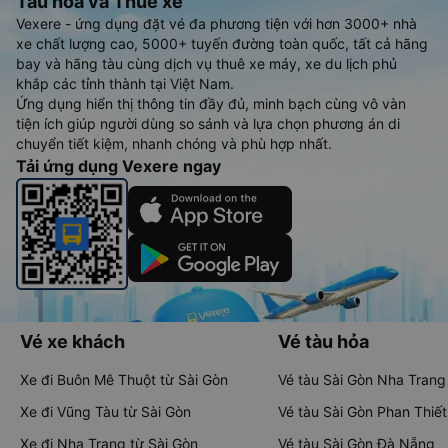
Tàu hoả và Thuê xe
Vexere - ứng dụng đặt vé đa phương tiện với hơn 3000+ nhà
xe chất lượng cao, 5000+ tuyến đường toàn quốc, tất cả hãng
bay và hãng tàu cùng dịch vụ thuê xe máy, xe du lịch phủ
khắp các tỉnh thành tại Việt Nam.
Ứng dụng hiển thị thông tin đầy đủ, minh bạch cùng vô vàn
tiện ích giúp người dùng so sánh và lựa chọn phương án di
chuyển tiết kiệm, nhanh chóng và phù hợp nhất.
Tải ứng dụng Vexere ngay
Vé xe khách
Vé tàu hỏa
Xe đi Buôn Mê Thuột từ Sài Gòn
Vé tàu Sài Gòn Nha Trang
Xe đi Vũng Tàu từ Sài Gòn
Vé tàu Sài Gòn Phan Thiết
Xe đi Nha Trang từ Sài Gòn
Vé tàu Sài Gòn Đà Nẵng