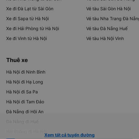
Xe đi Đà Lạt từ Sài Gòn
Vé tàu Sài Gòn Hà Nội
Xe đi Sapa từ Hà Nội
Vé tàu Nha Trang Đà Nẵn
Xe đi Hải Phòng từ Hà Nội
Vé tàu Đà Nẵng Huế
Xe đi Vinh từ Hà Nội
Vé tàu Hà Nội Vinh
Thuê xe
Hà Nội đi Ninh Bình
Hà Nội đi Hạ Long
Hà Nội đi Sa Pa
Hà Nội đi Tam Đảo
Đà Nẵng đi Hội An
Đà Nẵng đi Huế
Hải Phòng đi Hà Nội
Xem tất cả tuyến đường