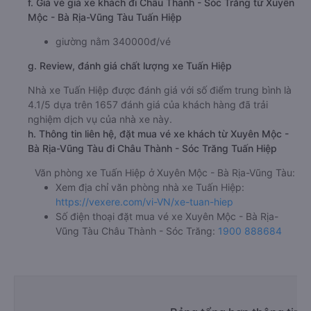
f. Giá vé giá xe khách đi Châu Thành - Sóc Trăng từ Xuyên
Mộc - Bà Rịa-Vũng Tàu Tuấn Hiệp
giường nằm 340000đ/vé
g. Review, đánh giá chất lượng xe Tuấn Hiệp
Nhà xe Tuấn Hiệp được đánh giá với số điểm trung bình là
4.1/5 dựa trên 1657 đánh giá của khách hàng đã trải
nghiệm dịch vụ của nhà xe này.
h. Thông tin liên hệ, đặt mua vé xe khách từ Xuyên Mộc -
Bà Rịa-Vũng Tàu đi Châu Thành - Sóc Trăng Tuấn Hiệp
Văn phòng xe Tuấn Hiệp ở Xuyên Mộc - Bà Rịa-Vũng Tàu:
Xem địa chỉ văn phòng nhà xe Tuấn Hiệp:
https://vexere.com/vi-VN/xe-tuan-hiep
Số điện thoại đặt mua vé xe Xuyên Mộc - Bà Rịa-
Vũng Tàu Châu Thành - Sóc Trăng:
1900 888684