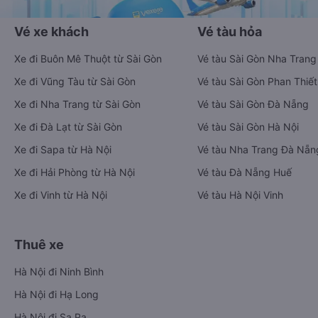
Vé xe khách
Vé tàu hỏa
Xe đi Buôn Mê Thuột từ Sài Gòn
Vé tàu Sài Gòn Nha Trang
Xe đi Vũng Tàu từ Sài Gòn
Vé tàu Sài Gòn Phan Thiết
Xe đi Nha Trang từ Sài Gòn
Vé tàu Sài Gòn Đà Nẵng
Xe đi Đà Lạt từ Sài Gòn
Vé tàu Sài Gòn Hà Nội
Xe đi Sapa từ Hà Nội
Vé tàu Nha Trang Đà Nẵn
Xe đi Hải Phòng từ Hà Nội
Vé tàu Đà Nẵng Huế
Xe đi Vinh từ Hà Nội
Vé tàu Hà Nội Vinh
Thuê xe
Hà Nội đi Ninh Bình
Hà Nội đi Hạ Long
Hà Nội đi Sa Pa