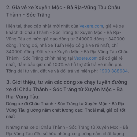
2. Giá vé xe Xuyên Mộc - Bà Rịa-Vũng Tàu Châu
Thành - Sóc Trăng
Hiện tại, theo cập nhật mới nhất của
Vexere.com
, giá vé xe
khách đi Châu Thành - Sóc Trăng từ Xuyên Mộc - Bà Rịa-
Vũng Tàu có mức giá dao động từ 340000 đồng - 340000
đồng. Trong đó, nhà xe Tuấn Hiệp có giá vé rẻ nhất, chỉ
340000 đồng. Đặt vé xe Xuyên Mộc - Bà Rịa-Vũng Tàu Châu
Thành - Sóc Trăng chính hãng tại
Vexere.com
để có giá rẻ
nhất, đảm bảo giữ chỗ 100% và hỗ trợ đổi trả vé miễn phí.
Tổng đài tư vấn, đặt vé và đổi trả vé miễn phí:
1900 888684
.
3. Giới thiệu, tư vấn các dòng xe chạy tuyến đường
xe đi Châu Thành - Sóc Trăng từ Xuyên Mộc - Bà
Rịa-Vũng Tàu:
Dòng xe đi Châu Thành - Sóc Trăng từ Xuyên Mộc - Bà Rịa-
Vũng Tàu giường nằm chất lượng cao: Thoải mái, giá cả tốt
nhất
Những nhà xe đi Châu Thành - Sóc Trăng từ Xuyên Mộc - Bà
Rịa-Vũng Tàu đều sở hữu những xe giường nằm chất lượng