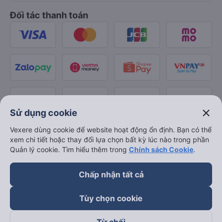
Đối tác thanh toán
close
Sử dụng cookie
Vexere dùng cookie để website hoạt động ổn định. Bạn có thể
xem chi tiết hoặc thay đổi lựa chọn bất kỳ lúc nào trong phần
Quản lý cookie. Tìm hiểu thêm trong
Chính sách Cookie
.
Chấp nhận tất cả
Tùy chọn cookie