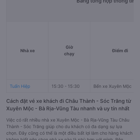
Bảng tổng hợp thông tin 
Giờ
Nhà xe
Điểm đi
chạy
Tuấn Hiệp
15:30 - 15:30
Bến xe Xuyên Mộc
Cách đặt vé xe khách đi Châu Thành - Sóc Trăng từ
Xuyên Mộc - Bà Rịa-Vũng Tàu nhanh và uy tín nhất
Việc có rất nhiều nhà xe Xuyên Mộc - Bà Rịa-Vũng Tàu Châu
Thành - Sóc Trăng giúp cho du khách có đa dạng sự lựa
chọn. Đây cũng có thể là một điều bất lợi làm cho hàng khách
không biết nên chọn nhà xe nào là phù hợp với mình. Bên