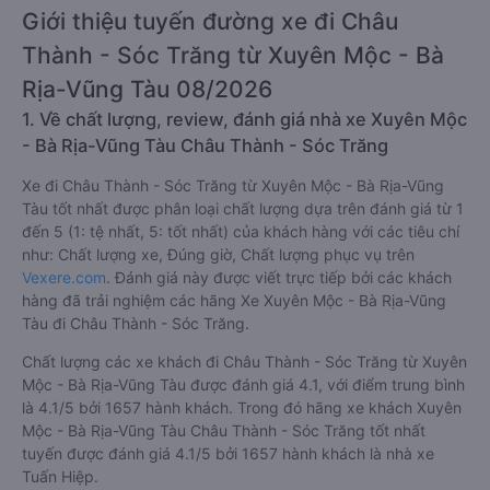
Giới thiệu tuyến đường xe đi Châu
Thành - Sóc Trăng từ Xuyên Mộc - Bà
Rịa-Vũng Tàu 08/2026
1. Về chất lượng, review, đánh giá nhà xe Xuyên Mộc
- Bà Rịa-Vũng Tàu Châu Thành - Sóc Trăng
Xe đi Châu Thành - Sóc Trăng từ Xuyên Mộc - Bà Rịa-Vũng
Tàu tốt nhất được phân loại chất lượng dựa trên đánh giá từ 1
đến 5 (1: tệ nhất, 5: tốt nhất) của khách hàng với các tiêu chí
như: Chất lượng xe, Đúng giờ, Chất lượng phục vụ trên
Vexere.com
. Đánh giá này được viết trực tiếp bởi các khách
hàng đã trải nghiệm các hãng Xe Xuyên Mộc - Bà Rịa-Vũng
Tàu đi Châu Thành - Sóc Trăng.
Chất lượng các xe khách đi Châu Thành - Sóc Trăng từ Xuyên
Mộc - Bà Rịa-Vũng Tàu được đánh giá 4.1, với điểm trung bình
là 4.1/5 bởi 1657 hành khách. Trong đó hãng xe khách Xuyên
Mộc - Bà Rịa-Vũng Tàu Châu Thành - Sóc Trăng tốt nhất
tuyến được đánh giá 4.1/5 bởi 1657 hành khách là nhà xe
Tuấn Hiệp.