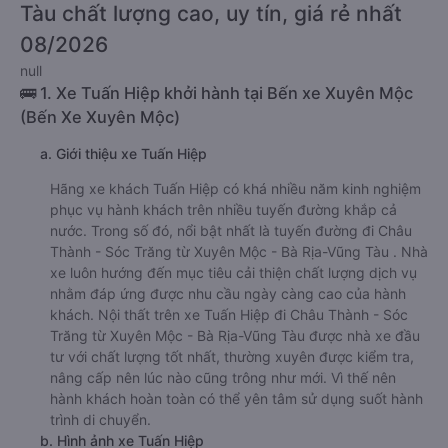
Tàu chất lượng cao, uy tín, giá rẻ nhất
08/2026
null
🚌 1. Xe Tuấn Hiệp khởi hành tại Bến xe Xuyên Mộc
(Bến Xe Xuyên Mộc)
a. Giới thiệu xe Tuấn Hiệp
Hãng xe khách Tuấn Hiệp có khá nhiều năm kinh nghiệm
phục vụ hành khách trên nhiều tuyến đường khắp cả
nước. Trong số đó, nổi bật nhất là tuyến đường đi Châu
Thành - Sóc Trăng từ Xuyên Mộc - Bà Rịa-Vũng Tàu . Nhà
xe luôn hướng đến mục tiêu cải thiện chất lượng dịch vụ
nhằm đáp ứng được nhu cầu ngày càng cao của hành
khách. Nội thất trên xe Tuấn Hiệp đi Châu Thành - Sóc
Trăng từ Xuyên Mộc - Bà Rịa-Vũng Tàu được nhà xe đầu
tư với chất lượng tốt nhất, thường xuyên được kiểm tra,
nâng cấp nên lúc nào cũng trông như mới. Vì thế nên
hành khách hoàn toàn có thể yên tâm sử dụng suốt hành
trình di chuyển.
b. Hình ảnh xe Tuấn Hiệp