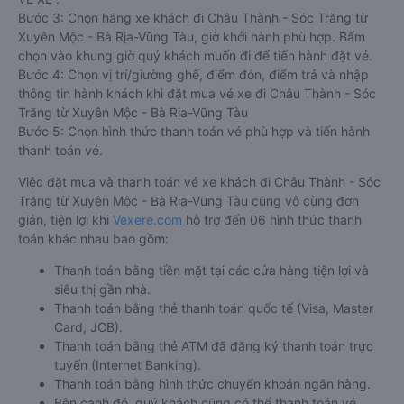
Bước 3: Chọn hãng xe khách đi Châu Thành - Sóc Trăng từ
Xuyên Mộc - Bà Rịa-Vũng Tàu, giờ khởi hành phù hợp. Bấm
chọn vào khung giờ quý khách muốn đi để tiến hành đặt vé.
Bước 4: Chọn vị trí/giường ghế, điểm đón, điểm trả và nhập
thông tin hành khách khi đặt mua vé xe đi Châu Thành - Sóc
Trăng từ Xuyên Mộc - Bà Rịa-Vũng Tàu
Bước 5: Chọn hình thức thanh toán vé phù hợp và tiến hành
thanh toán vé.
Việc đặt mua và thanh toán vé xe khách đi Châu Thành - Sóc
Trăng từ Xuyên Mộc - Bà Rịa-Vũng Tàu cũng vô cùng đơn
giản, tiện lợi khi
Vexere.com
hỗ trợ đến 06 hình thức thanh
toán khác nhau bao gồm:
Thanh toán bằng tiền mặt tại các cửa hàng tiện lợi và
siêu thị gần nhà.
Thanh toán bằng thẻ thanh toán quốc tế (Visa, Master
Card, JCB).
Thanh toán bằng thẻ ATM đã đăng ký thanh toán trực
tuyến (Internet Banking).
Thanh toán bằng hình thức chuyển khoản ngân hàng.
Bên cạnh đó, quý khách cũng có thể thanh toán vé