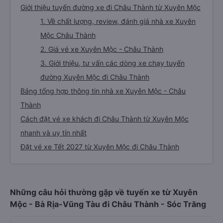
Giới thiệu tuyến đường xe đi Châu Thành từ Xuyên Mộc
1. Về chất lượng, review, đánh giá nhà xe Xuyên
Mộc Châu Thành
2. Giá vé xe Xuyên Mộc - Châu Thành
3. Giới thiệu, tư vấn các dòng xe chạy tuyến
đường Xuyên Mộc đi Châu Thành
Bảng tổng hợp thông tin nhà xe Xuyên Mộc - Châu
Thành
Cách đặt vé xe khách đi Châu Thành từ Xuyên Mộc
nhanh và uy tín nhất
Đặt vé xe Tết 2027 từ Xuyên Mộc đi Châu Thành
Những câu hỏi thường gặp về tuyến xe từ Xuyên
Mộc - Bà Rịa-Vũng Tàu đi Châu Thành - Sóc Trăng