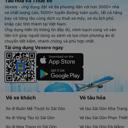
Tàu hoả và Thuê xe
Vexere - ứng dụng đặt vé đa phương tiện với hơn 3000+ nhà
xe chất lượng cao, 5000+ tuyến đường toàn quốc, tất cả hãng
bay và hãng tàu cùng dịch vụ thuê xe máy, xe du lịch phủ
khắp các tỉnh thành tại Việt Nam.
Ứng dụng hiển thị thông tin đầy đủ, minh bạch cùng vô vàn
tiện ích giúp người dùng so sánh và lựa chọn phương án di
chuyển tiết kiệm, nhanh chóng và phù hợp nhất.
Tải ứng dụng Vexere ngay
Vé xe khách
Vé tàu hỏa
Xe đi Buôn Mê Thuột từ Sài Gòn
Vé tàu Sài Gòn Nha Trang
Xe đi Vũng Tàu từ Sài Gòn
Vé tàu Sài Gòn Phan Thiết
Xe đi Nha Trang từ Sài Gòn
Vé tàu Sài Gòn Đà Nẵng