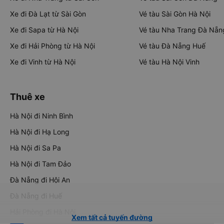
Xe đi Đà Lạt từ Sài Gòn
Vé tàu Sài Gòn Hà Nội
Xe đi Sapa từ Hà Nội
Vé tàu Nha Trang Đà Nẵn
Xe đi Hải Phòng từ Hà Nội
Vé tàu Đà Nẵng Huế
Xe đi Vinh từ Hà Nội
Vé tàu Hà Nội Vinh
Thuê xe
Hà Nội đi Ninh Bình
Hà Nội đi Hạ Long
Hà Nội đi Sa Pa
Hà Nội đi Tam Đảo
Đà Nẵng đi Hội An
Đà Nẵng đi Huế
Hải Phòng đi Hà Nội
Xem tất cả tuyến đường