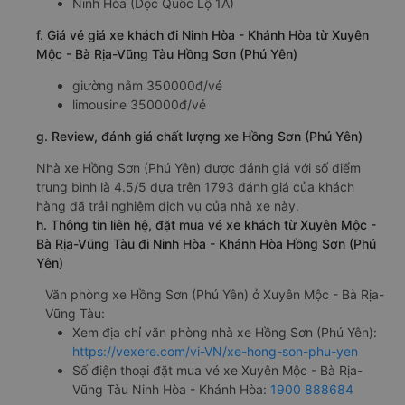
Ninh Hòa (Dọc Quốc Lộ 1A)
f. Giá vé giá xe khách đi Ninh Hòa - Khánh Hòa từ Xuyên
Mộc - Bà Rịa-Vũng Tàu Hồng Sơn (Phú Yên)
giường nằm 350000đ/vé
limousine 350000đ/vé
g. Review, đánh giá chất lượng xe Hồng Sơn (Phú Yên)
Nhà xe Hồng Sơn (Phú Yên) được đánh giá với số điểm
trung bình là 4.5/5 dựa trên 1793 đánh giá của khách
hàng đã trải nghiệm dịch vụ của nhà xe này.
h. Thông tin liên hệ, đặt mua vé xe khách từ Xuyên Mộc -
Bà Rịa-Vũng Tàu đi Ninh Hòa - Khánh Hòa Hồng Sơn (Phú
Yên)
Văn phòng xe Hồng Sơn (Phú Yên) ở Xuyên Mộc - Bà Rịa-
Vũng Tàu:
Xem địa chỉ văn phòng nhà xe Hồng Sơn (Phú Yên):
https://vexere.com/vi-VN/xe-hong-son-phu-yen
Số điện thoại đặt mua vé xe Xuyên Mộc - Bà Rịa-
Vũng Tàu Ninh Hòa - Khánh Hòa:
1900 888684