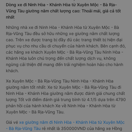
Dòng xe đi Ninh Hòa - Khánh Hòa từ Xuyên Mộc - Bà Rịa-
Vũng Tàu giường nằm chất lượng cao: Thoải mái, giá cả tốt
nhất
Những nhà xe đi Ninh Hòa - Khánh Hòa từ Xuyên Mộc - Bà
Rịa-Vũng Tàu đều sở hữu những xe giường nằm chất lượng
cao. Trên xe được trang bị đầy đủ các trang thiết bị hiện đại
phục vụ cho nhu cầu di chuyển của hành khách. Bên cạnh đó,
các hãng xe khách Xuyên Mộc - Bà Rịa-Vũng Tàu Ninh Hòa -
Khánh Hòa luôn chú trọng đến chất lượng dịch vụ, không
ngừng cải thiện để mang đến trải nghiệm hoàn hảo cho hành
khách.
Xe Xuyên Mộc - Bà Rịa-Vũng Tàu Ninh Hòa - Khánh Hòa
giường nằm tốt nhất: Xe từ Xuyên Mộc - Bà Rịa-Vũng Tàu đi
Ninh Hòa - Khánh Hòa giường nằm được đánh giá chung chất
lượng Tốt với điểm đánh giá trung bình từ 4.1/5 dựa trên 4790
phản hồi của hành khách Xe về Ninh Hòa - Khánh Hòa từ
Xuyên Mộc - Bà Rịa-Vũng Tàu.
Giá vé
xe giường nằm đi Ninh Hòa - Khánh Hòa từ Xuyên Mộc
- Bà Rịa-Vũng Tàu
rẻ nhất là 350000VND của hãng xe Hồng