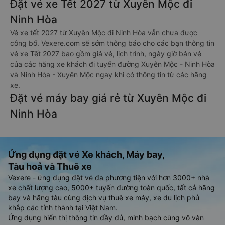
Đặt vé xe Tết 2027 từ Xuyên Mộc đi
Ninh Hòa
Vé xe tết 2027 từ Xuyên Mộc đi Ninh Hòa vẫn chưa được
công bố. Vexere.com sẽ sớm thông báo cho các bạn thông tin
vé xe Tết 2027 bao gồm giá vé, lịch trình, ngày giờ bán vé
của các hãng xe khách đi tuyến đường Xuyên Mộc - Ninh Hòa
và Ninh Hòa - Xuyên Mộc ngay khi có thông tin từ các hãng
xe.
Đặt vé máy bay giá rẻ từ Xuyên Mộc đi
Ninh Hòa
Ứng dụng đặt vé Xe khách, Máy bay,
Tàu hoả và Thuê xe
Vexere - ứng dụng đặt vé đa phương tiện với hơn 3000+ nhà
xe chất lượng cao, 5000+ tuyến đường toàn quốc, tất cả hãng
bay và hãng tàu cùng dịch vụ thuê xe máy, xe du lịch phủ
khắp các tỉnh thành tại Việt Nam.
Ứng dụng hiển thị thông tin đầy đủ, minh bạch cùng vô vàn