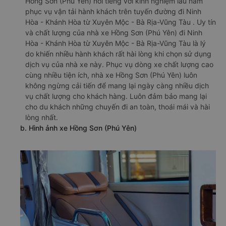
Hồng Sơn (Phú Yên) nổi tiếng với kinh nghiệm lâu năm
phục vụ vận tải hành khách trên tuyến đường đi Ninh
Hòa - Khánh Hòa từ Xuyên Mộc - Bà Rịa-Vũng Tàu . Uy tín
và chất lượng của nhà xe Hồng Sơn (Phú Yên) đi Ninh
Hòa - Khánh Hòa từ Xuyên Mộc - Bà Rịa-Vũng Tàu là lý
do khiến nhiều hành khách rất hài lòng khi chọn sử dụng
dịch vụ của nhà xe này. Phục vụ dòng xe chất lượng cao
cùng nhiều tiện ích, nhà xe Hồng Sơn (Phú Yên) luôn
không ngừng cải tiến để mang lại ngày càng nhiều dịch
vụ chất lượng cho khách hàng. Luôn đảm bảo mang lại
cho du khách những chuyến đi an toàn, thoái mái và hài
lòng nhất.
b. Hình ảnh xe Hồng Sơn (Phú Yên)