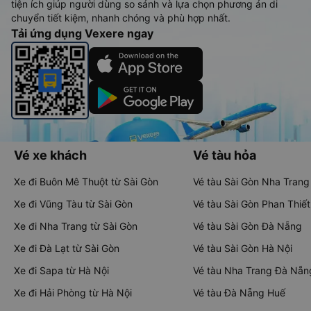
tiện ích giúp người dùng so sánh và lựa chọn phương án di
chuyển tiết kiệm, nhanh chóng và phù hợp nhất.
Tải ứng dụng Vexere ngay
Vé xe khách
Vé tàu hỏa
Xe đi Buôn Mê Thuột từ Sài Gòn
Vé tàu Sài Gòn Nha Trang
Xe đi Vũng Tàu từ Sài Gòn
Vé tàu Sài Gòn Phan Thiết
Xe đi Nha Trang từ Sài Gòn
Vé tàu Sài Gòn Đà Nẵng
Xe đi Đà Lạt từ Sài Gòn
Vé tàu Sài Gòn Hà Nội
Xe đi Sapa từ Hà Nội
Vé tàu Nha Trang Đà Nẵn
Xe đi Hải Phòng từ Hà Nội
Vé tàu Đà Nẵng Huế