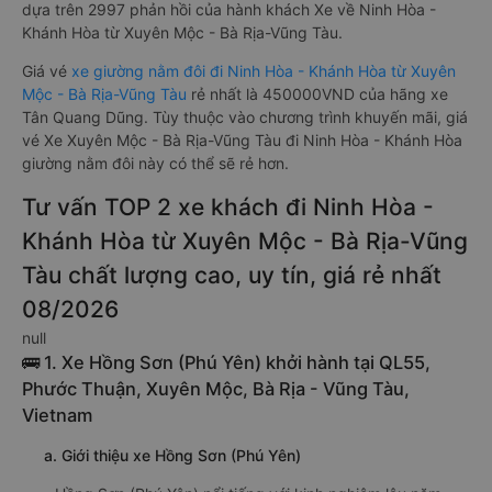
dựa trên 2997 phản hồi của hành khách Xe về Ninh Hòa -
Khánh Hòa từ Xuyên Mộc - Bà Rịa-Vũng Tàu.
Giá vé
xe giường nằm đôi đi Ninh Hòa - Khánh Hòa từ Xuyên
Mộc - Bà Rịa-Vũng Tàu
rẻ nhất là 450000VND của hãng xe
Tân Quang Dũng. Tùy thuộc vào chương trình khuyến mãi, giá
vé Xe Xuyên Mộc - Bà Rịa-Vũng Tàu đi Ninh Hòa - Khánh Hòa
giường nằm đôi này có thể sẽ rẻ hơn.
Tư vấn TOP 2 xe khách đi Ninh Hòa -
Khánh Hòa từ Xuyên Mộc - Bà Rịa-Vũng
Tàu chất lượng cao, uy tín, giá rẻ nhất
08/2026
null
🚌 1. Xe Hồng Sơn (Phú Yên) khởi hành tại QL55,
Phước Thuận, Xuyên Mộc, Bà Rịa - Vũng Tàu,
Vietnam
a. Giới thiệu xe Hồng Sơn (Phú Yên)