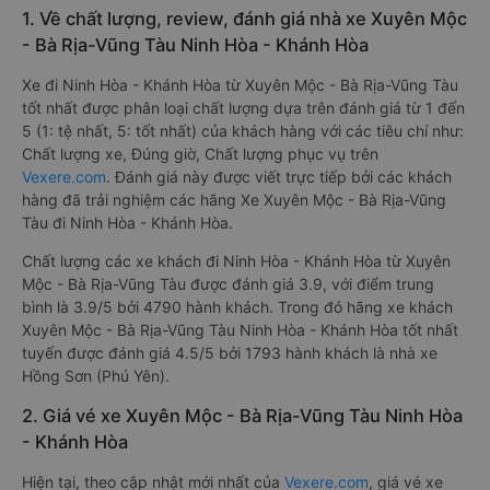
1. Về chất lượng, review, đánh giá nhà xe Xuyên Mộc
- Bà Rịa-Vũng Tàu Ninh Hòa - Khánh Hòa
Xe đi Ninh Hòa - Khánh Hòa từ Xuyên Mộc - Bà Rịa-Vũng Tàu
tốt nhất được phân loại chất lượng dựa trên đánh giá từ 1 đến
5 (1: tệ nhất, 5: tốt nhất) của khách hàng với các tiêu chí như:
Chất lượng xe, Đúng giờ, Chất lượng phục vụ trên
Vexere.com
. Đánh giá này được viết trực tiếp bởi các khách
hàng đã trải nghiệm các hãng Xe Xuyên Mộc - Bà Rịa-Vũng
Tàu đi Ninh Hòa - Khánh Hòa.
Chất lượng các xe khách đi Ninh Hòa - Khánh Hòa từ Xuyên
Mộc - Bà Rịa-Vũng Tàu được đánh giá 3.9, với điểm trung
bình là 3.9/5 bởi 4790 hành khách. Trong đó hãng xe khách
Xuyên Mộc - Bà Rịa-Vũng Tàu Ninh Hòa - Khánh Hòa tốt nhất
tuyến được đánh giá 4.5/5 bởi 1793 hành khách là nhà xe
Hồng Sơn (Phú Yên).
2. Giá vé xe Xuyên Mộc - Bà Rịa-Vũng Tàu Ninh Hòa
- Khánh Hòa
Hiện tại, theo cập nhật mới nhất của
Vexere.com
, giá vé xe