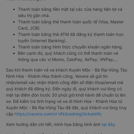
Thanh toán bằng tiền mặt tại các cửa hàng tiện lợi và
siêu thị gần nhà.
Thanh toán bằng thẻ thanh toán quốc tế (Visa, Master
Card, JCB).
Thanh toán bằng thẻ ATM đã đăng ký thanh toán trực
tuyến (Internet Banking).
Thanh toán bằng hình thức chuyển khoản ngân hàng.
Bên cạnh đó, quý khách cũng có thể thanh toán vé
thông qua các ví Momo, ZaloPay, AirPay, VNPay,…
Sau khi thanh toán vé xe khách Xuyên Mộc - Bà Rịa-Vũng Tàu
Ninh Hòa - Khánh Hòa thành công, Vexere sẽ gửi tin
nhắn/email xác nhận thành công đến số điện thoại/email mà
quý khách đã đăng ký. Đến ngày đi, quý khách vui lòng có
mặt tại điểm đón trước 30 phút giờ khởi hành để chuẩn bị lên
xe. Để kiểm tra tình trạng vé xe đi Ninh Hòa - Khánh Hòa từ
Xuyên Mộc - Bà Rịa-Vũng Tàu đã đặt, quý khách vui lòng truy
cập
https://vexere.com/vi-VN/booking/ticketinfo
Xem hướng dẫn chi tiết, minh họa bằng hình ảnh
tại đây.