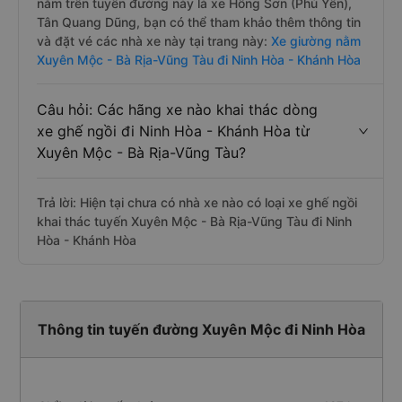
nằm trên tuyến đường này là xe Hồng Sơn (Phú Yên),
Tân Quang Dũng, bạn có thể tham khảo thêm thông tin
và đặt vé các nhà xe này tại trang này:
Xe giường nằm
Xuyên Mộc - Bà Rịa-Vũng Tàu đi Ninh Hòa - Khánh Hòa
Câu hỏi: Các hãng xe nào khai thác dòng
xe ghế ngồi đi Ninh Hòa - Khánh Hòa từ
Xuyên Mộc - Bà Rịa-Vũng Tàu?
Trả lời: Hiện tại chưa có nhà xe nào có loại xe ghế ngồi
khai thác tuyến Xuyên Mộc - Bà Rịa-Vũng Tàu đi Ninh
Hòa - Khánh Hòa
Thông tin tuyến đường Xuyên Mộc đi Ninh Hòa