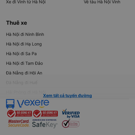
Xe đi Vinh từ Hà Nội
Vé tàu Hà Nội Vinh
Thuê xe
Hà Nội đi Ninh Bình
Hà Nội đi Hạ Long
Hà Nội đi Sa Pa
Hà Nội đi Tam Đảo
Đà Nẵng đi Hội An
Đà Nẵng đi Huế
Hải Phòng đi Hà Nội
Xem tất cả tuyến đường