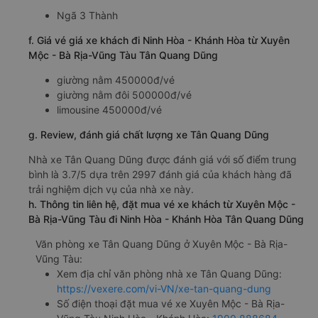
Ngã 3 Thành
f. Giá vé giá xe khách đi Ninh Hòa - Khánh Hòa từ Xuyên
Mộc - Bà Rịa-Vũng Tàu Tân Quang Dũng
giường nằm 450000đ/vé
giường nằm đôi 500000đ/vé
limousine 450000đ/vé
g. Review, đánh giá chất lượng xe Tân Quang Dũng
Nhà xe Tân Quang Dũng được đánh giá với số điểm trung
bình là 3.7/5 dựa trên 2997 đánh giá của khách hàng đã
trải nghiệm dịch vụ của nhà xe này.
h. Thông tin liên hệ, đặt mua vé xe khách từ Xuyên Mộc -
Bà Rịa-Vũng Tàu đi Ninh Hòa - Khánh Hòa Tân Quang Dũng
Văn phòng xe Tân Quang Dũng ở Xuyên Mộc - Bà Rịa-
Vũng Tàu:
Xem địa chỉ văn phòng nhà xe Tân Quang Dũng:
https://vexere.com/vi-VN/xe-tan-quang-dung
Số điện thoại đặt mua vé xe Xuyên Mộc - Bà Rịa-