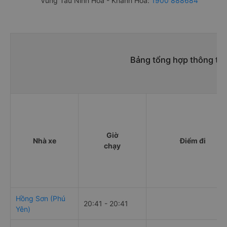
Vũng Tàu Ninh Hòa - Khánh Hòa:
1900 888684
Bảng tổng hợp thông tin
Giờ
Nhà xe
Điểm đi
chạy
Hồng Sơn (Phú
20:41 - 20:41
Yên)