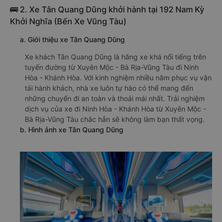
🚌 2. Xe Tân Quang Dũng khởi hành tại 192 Nam Kỳ
Khởi Nghĩa (Bến Xe Vũng Tàu)
a. Giới thiệu xe Tân Quang Dũng
Xe khách Tân Quang Dũng là hãng xe khá nổi tiếng trên
tuyến đường từ Xuyên Mộc - Bà Rịa-Vũng Tàu đi Ninh
Hòa - Khánh Hòa. Với kinh nghiệm nhiều năm phục vụ vận
tải hành khách, nhà xe luôn tự hào có thể mang đến
những chuyến đi an toàn và thoải mái nhất. Trải nghiệm
dịch vụ của xe đi Ninh Hòa - Khánh Hòa từ Xuyên Mộc -
Bà Rịa-Vũng Tàu chắc hẳn sẽ không làm bạn thất vọng.
b. Hình ảnh xe Tân Quang Dũng