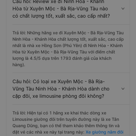
Câu hỏi: Review xe đi Ninh Hòa - Khánh
Hòa từ Xuyên Mộc - Bà Rịa-Vũng Tàu nào
có chất lượng tốt, xuất sắc, cao cấp nhất?
Trả lời: Những hãng xe đi Xuyên Mộc - Bà Rịa-Vũng Tàu
Ninh Hòa - Khánh Hòa chất lượng tốt, xuất sắc, cao cấp
nhất là nhà xe Hồng Sơn (Phú Yên) đi Ninh Hòa - Khánh
Hòa từ Xuyên Mộc - Bà Rịa-Vũng Tàu với điểm chất
lượng là 4.5/5 dựa trên 1793 đánh giá của khách
hàng).
Câu hỏi: Có loại xe Xuyên Mộc - Bà Rịa-
Vũng Tàu Ninh Hòa - Khánh Hòa dành cho
cặp đôi, xe limousine phòng đôi không?
Trả lời: Hiện tại có 1 hãng xe khai thác dòng xe
Limousine giường đôi trên tuyến đường này là xe Tân
Quang Dũng, bạn có thể tham khảo thêm thông tin và
đặt vé các nhà xe này tại trang này:
Xe giường nằm đôi