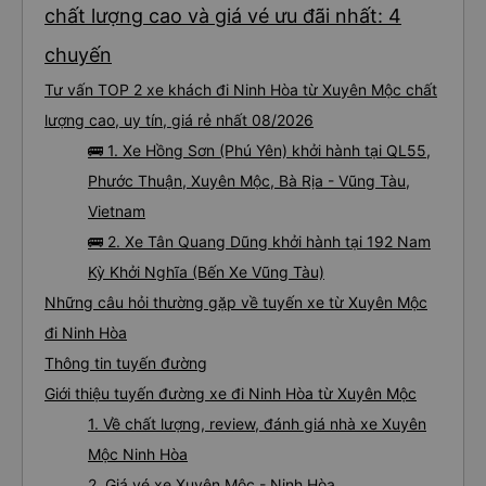
chất lượng cao và giá vé ưu đãi nhất: 4
chuyến
Tư vấn TOP 2 xe khách đi Ninh Hòa từ Xuyên Mộc chất
lượng cao, uy tín, giá rẻ nhất 08/2026
🚌 1. Xe Hồng Sơn (Phú Yên) khởi hành tại QL55,
Phước Thuận, Xuyên Mộc, Bà Rịa - Vũng Tàu,
Vietnam
🚌 2. Xe Tân Quang Dũng khởi hành tại 192 Nam
Kỳ Khởi Nghĩa (Bến Xe Vũng Tàu)
Những câu hỏi thường gặp về tuyến xe từ Xuyên Mộc
đi Ninh Hòa
Thông tin tuyến đường
Giới thiệu tuyến đường xe đi Ninh Hòa từ Xuyên Mộc
1. Về chất lượng, review, đánh giá nhà xe Xuyên
Mộc Ninh Hòa
2. Giá vé xe Xuyên Mộc - Ninh Hòa