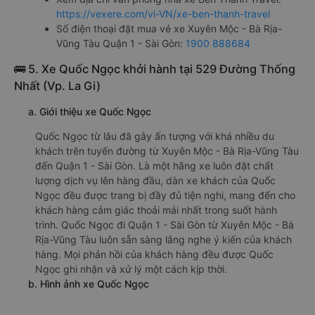
https://vexere.com/vi-VN/xe-ben-thanh-travel
Số điện thoại đặt mua vé xe Xuyên Mộc - Bà Rịa-
Vũng Tàu Quận 1 - Sài Gòn:
1900 888684
🚌 5. Xe Quốc Ngọc khởi hành tại 529 Đường Thống
Nhất (Vp. La Gi)
a. Giới thiệu xe Quốc Ngọc
Quốc Ngọc từ lâu đã gây ấn tượng với khá nhiều du
khách trên tuyến đường từ Xuyên Mộc - Bà Rịa-Vũng Tàu
đến Quận 1 - Sài Gòn. Là một hãng xe luôn đặt chất
lượng dịch vụ lên hàng đầu, dàn xe khách của Quốc
Ngọc đều được trang bị đầy đủ tiện nghi, mang đến cho
khách hàng cảm giác thoải mái nhất trong suốt hành
trình. Quốc Ngọc đi Quận 1 - Sài Gòn từ Xuyên Mộc - Bà
Rịa-Vũng Tàu luôn sẵn sàng lắng nghe ý kiến của khách
hàng. Mọi phản hồi của khách hàng đều được Quốc
Ngọc ghi nhận và xử lý một cách kịp thời.
b. Hình ảnh xe Quốc Ngọc