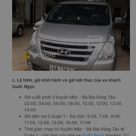
c. Lộ trình, giờ khởi hành và giờ kết thúc của xe khách
Quốc Ngọc
Giờ xuất phát ở Xuyên Mộc - Bà Rịa-Vũng Tàu:
02:00, 04:00, 06:00, 08:00, 10:00, 12:00, 13:00,
14:00
Giờ đến nơi ở Quận 1 - Sài Gòn: 5:06, 7:06, 9:06,
11:06, 13:06, 15:06, 16:06, 17:06
Thời gian chạy từ Xuyên Mộc - Bà Rịa-Vũng Tàu đi
Quận 1 - Sài Gòn của nhà xe
Quốc Ngọc
khoảng: 3.1