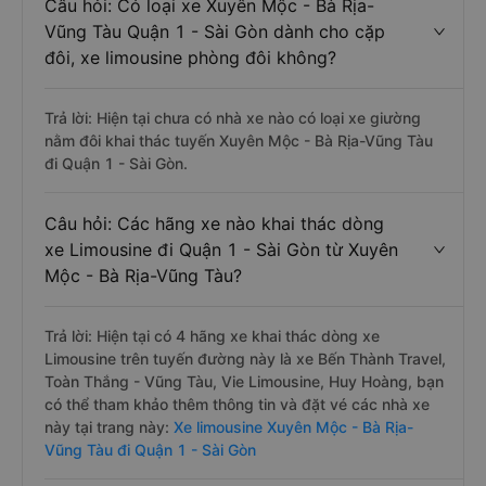
Câu hỏi: Có loại xe Xuyên Mộc - Bà Rịa-
Vũng Tàu Quận 1 - Sài Gòn dành cho cặp
đôi, xe limousine phòng đôi không?
Trả lời: Hiện tại chưa có nhà xe nào có loại xe giường
nằm đôi khai thác tuyến Xuyên Mộc - Bà Rịa-Vũng Tàu
đi Quận 1 - Sài Gòn.
Câu hỏi: Các hãng xe nào khai thác dòng
xe Limousine đi Quận 1 - Sài Gòn từ Xuyên
Mộc - Bà Rịa-Vũng Tàu?
Trả lời: Hiện tại có 4 hãng xe khai thác dòng xe
Limousine trên tuyến đường này là xe Bến Thành Travel,
Toàn Thắng - Vũng Tàu, Vie Limousine, Huy Hoàng, bạn
có thể tham khảo thêm thông tin và đặt vé các nhà xe
này tại trang này:
Xe limousine Xuyên Mộc - Bà Rịa-
Vũng Tàu đi Quận 1 - Sài Gòn