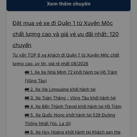
Xem thêm chuyến
Đặt mua vé xe đi Quận 1 từ Xuyên Mộc
chất lượng cao và giá vé ưu đãi nhất: 120
chuyến
Tư vấn TOP 6 xe khách đi Quận 1 từ Xuyên Mộc chất
lượng cao, uy tín, giá rẻ nhất 08/2026
🚌 1. Xe Xe Nhà Mình 72 khởi hành tại Hồ Tràm
(Vũng Tàu)
🚌 2. Xe Vie Limousine khởi hành tại
🚌 3. Xe Toàn Thắng - Vũng Tàu khởi hành tại
🚌 4. Xe Bến Thành Travel khởi hành tại Hồ Tràm
🚌 5. Xe Quốc Ngọc khởi hành tại 529 Đường
Thống Nhất (Vp. La Gi)
🚌 6. Xe Huy Hoàng khởi hành tại Khách sạn the