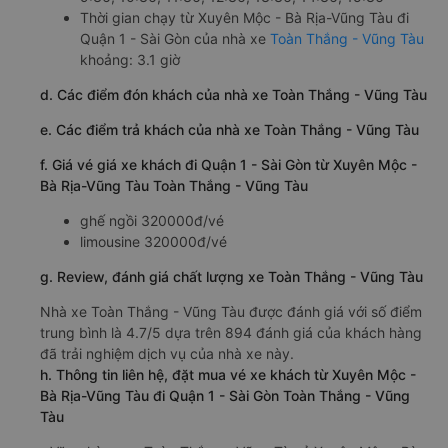
Thời gian chạy từ Xuyên Mộc - Bà Rịa-Vũng Tàu đi
Quận 1 - Sài Gòn của nhà xe
Toàn Thắng - Vũng Tàu
khoảng: 3.1 giờ
d. Các điểm đón khách của nhà xe Toàn Thắng - Vũng Tàu
e. Các điểm trả khách của nhà xe Toàn Thắng - Vũng Tàu
f. Giá vé giá xe khách đi Quận 1 - Sài Gòn từ Xuyên Mộc -
Bà Rịa-Vũng Tàu Toàn Thắng - Vũng Tàu
ghế ngồi 320000đ/vé
limousine 320000đ/vé
g. Review, đánh giá chất lượng xe Toàn Thắng - Vũng Tàu
Nhà xe Toàn Thắng - Vũng Tàu được đánh giá với số điểm
trung bình là 4.7/5 dựa trên 894 đánh giá của khách hàng
đã trải nghiệm dịch vụ của nhà xe này.
h. Thông tin liên hệ, đặt mua vé xe khách từ Xuyên Mộc -
Bà Rịa-Vũng Tàu đi Quận 1 - Sài Gòn Toàn Thắng - Vũng
Tàu