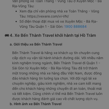
Văn phòng xe Toàn Thắng - Vũng Tàu ở Xuyên Mộc - Bà
Rịa-Vũng Tàu:
Xem địa chỉ văn phòng nhà xe Toàn Thắng - Vũng
Tàu:
https://vexere.com/vi-VN/
Số điện thoại đặt mua vé xe Xuyên Mộc - Bà Rịa-
Vũng Tàu Quận 1 - Sài Gòn:
1900 888684
🚌 4. Xe Bến Thành Travel khởi hành tại Hồ Tràm
a. Giới thiệu xe Bến Thành Travel
Bến Thành Travel là hãng xe khách uy tín chuyên cung
cấp dịch vụ vận tải hành khách đường dài. Với nhiều năm
kinh nghiệm trong ngành, Bến Thành Travel đi Quận 1 -
Sài Gòn từ Xuyên Mộc - Bà Rịa-Vũng Tàu đã trở thành
một trong những nhà xe hàng đầu Việt Nam, được đông
đảo khách hàng tin tưởng lựa chọn. Với đội ngũ lái xe
chuyên nghiệp, giàu kinh nghiệm, nhà xe cam kết mang
đến cho khách hàng những chuyến đi an toàn, thoải mái
và tiết kiệm. Cũng chính vì thế mà Bến Thành Travel luôn
được khách hàng đánh giá cao về chất lượng dịch vụ.
b. Hình ảnh xe Bến Thành Travel