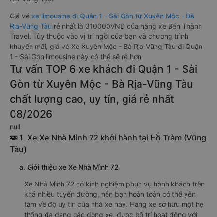
Giá vé
xe limousine đi Quận 1 - Sài Gòn từ Xuyên Mộc - Bà
Rịa-Vũng Tàu
rẻ nhất là 310000VND của hãng xe Bến Thành
Travel. Tùy thuộc vào vị trí ngồi của bạn và chương trình
khuyến mãi, giá vé Xe Xuyên Mộc - Bà Rịa-Vũng Tàu đi Quận
1 - Sài Gòn limousine này có thể sẽ rẻ hơn
Tư vấn TOP 6 xe khách đi Quận 1 - Sài
Gòn từ Xuyên Mộc - Bà Rịa-Vũng Tàu
chất lượng cao, uy tín, giá rẻ nhất
08/2026
null
🚌 1. Xe Xe Nhà Mình 72 khởi hành tại Hồ Tràm (Vũng
Tàu)
a. Giới thiệu xe Xe Nhà Mình 72
Xe Nhà Mình 72 có kinh nghiệm phục vụ hành khách trên
khá nhiều tuyến đường, nên bạn hoàn toàn có thể yên
tâm về độ uy tín của nhà xe này. Hãng xe sở hữu một hệ
thống đa dạng các dòng xe, được bố trí hoạt động với