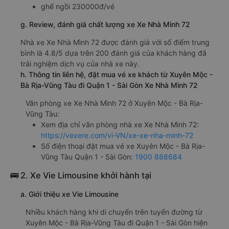
ghế ngồi 230000đ/vé
g. Review, đánh giá chất lượng xe Xe Nhà Mình 72
Nhà xe Xe Nhà Mình 72 được đánh giá với số điểm trung
bình là 4.8/5 dựa trên 200 đánh giá của khách hàng đã
trải nghiệm dịch vụ của nhà xe này.
h. Thông tin liên hệ, đặt mua vé xe khách từ Xuyên Mộc -
Bà Rịa-Vũng Tàu đi Quận 1 - Sài Gòn Xe Nhà Mình 72
Văn phòng xe Xe Nhà Mình 72 ở Xuyên Mộc - Bà Rịa-
Vũng Tàu:
Xem địa chỉ văn phòng nhà xe Xe Nhà Mình 72:
https://vexere.com/vi-VN/xe-xe-nha-minh-72
Số điện thoại đặt mua vé xe Xuyên Mộc - Bà Rịa-
Vũng Tàu Quận 1 - Sài Gòn:
1900 888684
🚌 2. Xe Vie Limousine khởi hành tại
a. Giới thiệu xe Vie Limousine
Nhiều khách hàng khi di chuyển trên tuyến đường từ
Xuyên Mộc - Bà Rịa-Vũng Tàu đi Quận 1 - Sài Gòn hiện