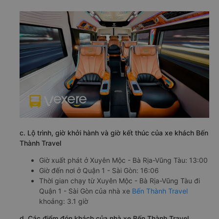
c. Lộ trình, giờ khởi hành và giờ kết thúc của xe khách Bến
Thành Travel
Giờ xuất phát ở Xuyên Mộc - Bà Rịa-Vũng Tàu: 13:00
Giờ đến nơi ở Quận 1 - Sài Gòn: 16:06
Thời gian chạy từ Xuyên Mộc - Bà Rịa-Vũng Tàu đi
Quận 1 - Sài Gòn của nhà xe
Bến Thành Travel
khoảng: 3.1 giờ
d. Các điểm đón khách của nhà xe Bến Thành Travel