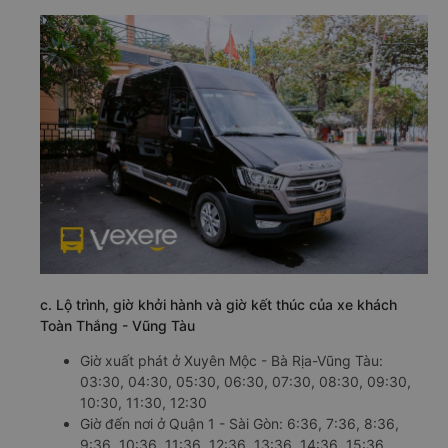
c. Lộ trình, giờ khởi hành và giờ kết thúc của xe khách
Toàn Thắng - Vũng Tàu
Giờ xuất phát ở Xuyên Mộc - Bà Rịa-Vũng Tàu:
03:30, 04:30, 05:30, 06:30, 07:30, 08:30, 09:30,
10:30, 11:30, 12:30
Giờ đến nơi ở Quận 1 - Sài Gòn: 6:36, 7:36, 8:36,
9:36, 10:36, 11:36, 12:36, 13:36, 14:36, 15:36