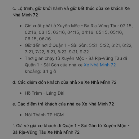
c. Lộ trình, giờ khởi hành và giờ kết thúc của xe khách Xe
Nhà Mình 72
Giờ xuất phát ở Xuyên Mộc - Bà Rịa-Vũng Tàu: 02:15,
02:16, 03:15, 03:16, 04:15, 04:16, 05:15, 05:16,
06:15, 06:16
Giờ đến nơi ở Quận 1 - Sài Gòn: 5:21, 5:22, 6:21, 6:22,
7:21, 7:22, 8:21, 8:22, 9:21, 9:22
Thời gian chạy từ Xuyên Mộc - Bà Rịa-Vũng Tàu đi
Quận 1 - Sài Gòn của nhà xe
Xe Nhà Mình 72
khoảng: 3.1 giờ
d. Các điểm đón khách của nhà xe Xe Nhà Mình 72
Hồ Tràm - Láng Dài
e. Các điểm trả khách của nhà xe Xe Nhà Mình 72
Nội Thành TP.HCM
f. Giá vé giá xe khách đi Quận 1 - Sài Gòn từ Xuyên Mộc -
Bà Rịa-Vũng Tàu Xe Nhà Mình 72