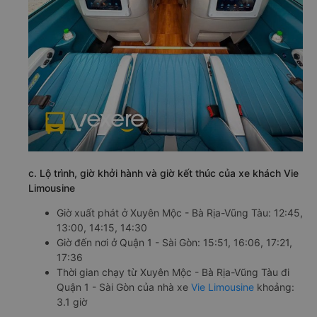
c. Lộ trình, giờ khởi hành và giờ kết thúc của xe khách Vie
Limousine
Giờ xuất phát ở Xuyên Mộc - Bà Rịa-Vũng Tàu: 12:45,
13:00, 14:15, 14:30
Giờ đến nơi ở Quận 1 - Sài Gòn: 15:51, 16:06, 17:21,
17:36
Thời gian chạy từ Xuyên Mộc - Bà Rịa-Vũng Tàu đi
Quận 1 - Sài Gòn của nhà xe
Vie Limousine
khoảng:
3.1 giờ