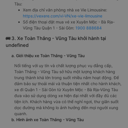
Tàu:
Xem địa chỉ văn phòng nhà xe Vie Limousine:
https://vexere.com/vi-VN/xe-vie-limousine
Số điện thoại đặt mua vé xe Xuyên Mộc - Bà Rịa-
Vũng Tàu Quận 1 - Sài Gòn:
1900 888684
🚌 3. Xe Toàn Thắng - Vũng Tàu khởi hành tại
undefined
a. Giới thiệu xe Toàn Thắng - Vũng Tàu
Nổi tiếng với uy tín và chất lượng phục vụ đẳng cấp,
Toàn Thắng - Vũng Tàu sở hữu một lượng khách hàng
trung thành khá lớn trong suốt nhiều năm hoạt động. Để
đảm bảo sự thoải mái và thuận tiện nhất cho hành khách,
xe đi Quận 1 - Sài Gòn từ Xuyên Mộc - Bà Rịa-Vũng Tàu
đưa vào sử dụng dòng xe hiện đại nhất với đầy đủ các
tiện ích. Khách hàng vừa có thể nghỉ ngơi, thư giãn suốt
dọc đường mà không lo ảnh hưởng đến mọi người xung
quanh.
b. Hình ảnh xe Toàn Thắng - Vũng Tàu