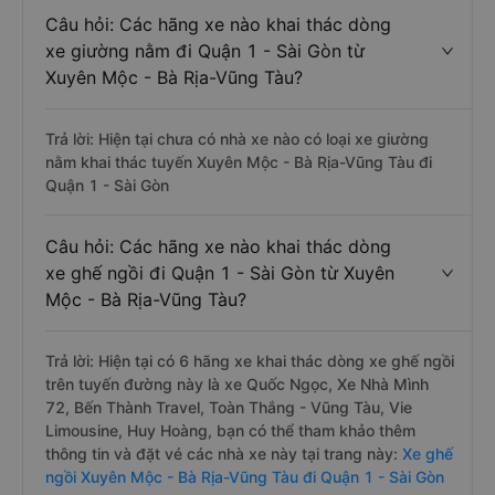
Câu hỏi: Các hãng xe nào khai thác dòng
xe giường nằm đi Quận 1 - Sài Gòn từ
Xuyên Mộc - Bà Rịa-Vũng Tàu?
Trả lời: Hiện tại chưa có nhà xe nào có loại xe giường
nằm khai thác tuyến Xuyên Mộc - Bà Rịa-Vũng Tàu đi
Quận 1 - Sài Gòn
Câu hỏi: Các hãng xe nào khai thác dòng
xe ghế ngồi đi Quận 1 - Sài Gòn từ Xuyên
Mộc - Bà Rịa-Vũng Tàu?
Trả lời: Hiện tại có 6 hãng xe khai thác dòng xe ghế ngồi
trên tuyến đường này là xe Quốc Ngọc, Xe Nhà Mình
72, Bến Thành Travel, Toàn Thắng - Vũng Tàu, Vie
Limousine, Huy Hoàng, bạn có thể tham khảo thêm
thông tin và đặt vé các nhà xe này tại trang này:
Xe ghế
ngồi Xuyên Mộc - Bà Rịa-Vũng Tàu đi Quận 1 - Sài Gòn