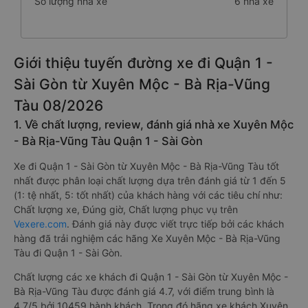
Số lượng nhà xe
6 nhà xe
Giới thiệu tuyến đường xe đi Quận 1 -
Sài Gòn từ Xuyên Mộc - Bà Rịa-Vũng
Tàu 08/2026
1. Về chất lượng, review, đánh giá nhà xe Xuyên Mộc
- Bà Rịa-Vũng Tàu Quận 1 - Sài Gòn
Xe đi Quận 1 - Sài Gòn từ Xuyên Mộc - Bà Rịa-Vũng Tàu tốt
nhất được phân loại chất lượng dựa trên đánh giá từ 1 đến 5
(1: tệ nhất, 5: tốt nhất) của khách hàng với các tiêu chí như:
Chất lượng xe, Đúng giờ, Chất lượng phục vụ trên
Vexere.com
. Đánh giá này được viết trực tiếp bởi các khách
hàng đã trải nghiệm các hãng Xe Xuyên Mộc - Bà Rịa-Vũng
Tàu đi Quận 1 - Sài Gòn.
Chất lượng các xe khách đi Quận 1 - Sài Gòn từ Xuyên Mộc -
Bà Rịa-Vũng Tàu được đánh giá 4.7, với điểm trung bình là
4.7/5 bởi 10459 hành khách. Trong đó hãng xe khách Xuyên