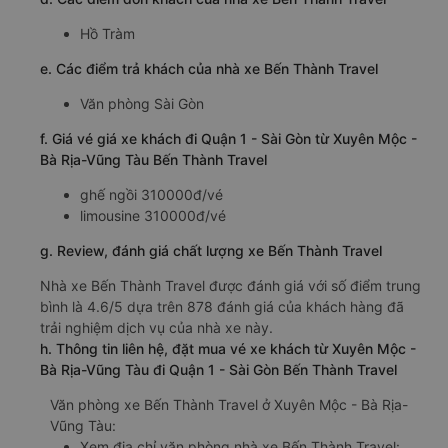
Hồ Tràm
e. Các điểm trả khách của nhà xe Bến Thành Travel
Văn phòng Sài Gòn
f. Giá vé giá xe khách đi Quận 1 - Sài Gòn từ Xuyên Mộc -
Bà Rịa-Vũng Tàu Bến Thành Travel
ghế ngồi 310000đ/vé
limousine 310000đ/vé
g. Review, đánh giá chất lượng xe Bến Thành Travel
Nhà xe Bến Thành Travel được đánh giá với số điểm trung
bình là 4.6/5 dựa trên 878 đánh giá của khách hàng đã
trải nghiệm dịch vụ của nhà xe này.
h. Thông tin liên hệ, đặt mua vé xe khách từ Xuyên Mộc -
Bà Rịa-Vũng Tàu đi Quận 1 - Sài Gòn Bến Thành Travel
Văn phòng xe Bến Thành Travel ở Xuyên Mộc - Bà Rịa-
Vũng Tàu:
Xem địa chỉ văn phòng nhà xe Bến Thành Travel: