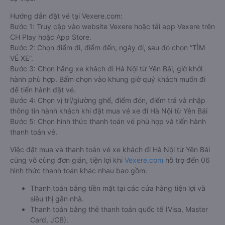
Hướng dẫn đặt vé tại Vexere.com:
Bước 1: Truy cập vào website Vexere hoặc tải app Vexere trên
CH Play hoặc App Store.
Bước 2: Chọn điểm đi, điểm đến, ngày đi, sau đó chọn “TÌM
VÉ XE”.
Bước 3: Chọn hãng xe khách đi Hà Nội từ Yên Bái, giờ khởi
hành phù hợp. Bấm chọn vào khung giờ quý khách muốn đi
để tiến hành đặt vé.
Bước 4: Chọn vị trí/giường ghế, điểm đón, điểm trả và nhập
thông tin hành khách khi đặt mua vé xe đi Hà Nội từ Yên Bái
Bước 5: Chọn hình thức thanh toán vé phù hợp và tiến hành
thanh toán vé.
Việc đặt mua và thanh toán vé xe khách đi Hà Nội từ Yên Bái
cũng vô cùng đơn giản, tiện lợi khi
Vexere.com
hỗ trợ đến 06
hình thức thanh toán khác nhau bao gồm:
Thanh toán bằng tiền mặt tại các cửa hàng tiện lợi và
siêu thị gần nhà.
Thanh toán bằng thẻ thanh toán quốc tế (Visa, Master
Card, JCB).