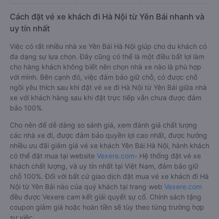
Cách đặt vé xe khách đi Hà Nội từ Yên Bái nhanh và
uy tín nhất
Việc có rất nhiều nhà xe Yên Bái Hà Nội giúp cho du khách có
đa dạng sự lựa chọn. Đây cũng có thể là một điều bất lợi làm
cho hàng khách không biết nên chọn nhà xe nào là phù hợp
với mình. Bên cạnh đó, việc đảm bảo giữ chỗ, có được chỗ
ngồi yêu thích sau khi đặt vé xe đi Hà Nội từ Yên Bái giữa nhà
xe với khách hàng sau khi đặt trực tiếp vẫn chưa được đảm
bảo 100%.
Cho nên để dễ dàng so sánh giá, xem đánh giá chất lượng
các nhà xe đi, được đảm bảo quyền lợi cao nhất, được hưởng
nhiều ưu đãi giảm giá vé xe khách Yên Bái Hà Nội, hành khách
có thể đặt mua tại website
Vexere.com
- Hệ thống đặt vé xe
khách chất lượng, và uy tín nhất tại Việt Nam, đảm bảo giữ
chỗ 100%. Đối với bất cứ giao dịch đặt mua vé xe khách đi Hà
Nội từ Yên Bái nào của quý khách tại trang web
Vexere.com
đều được Vexere cam kết giải quyết sự cố. Chính sách tặng
coupon giảm giá hoặc hoàn tiền sẽ tùy theo từng trường hợp
sự việc.