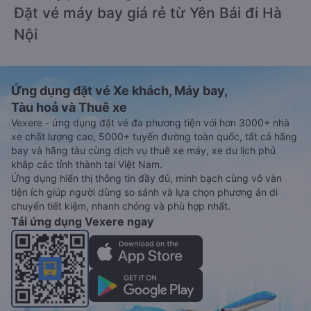
Đặt vé máy bay giá rẻ từ Yên Bái đi Hà
Nội
Ứng dụng đặt vé Xe khách, Máy bay,
Tàu hoả và Thuê xe
Vexere - ứng dụng đặt vé đa phương tiện với hơn 3000+ nhà
xe chất lượng cao, 5000+ tuyến đường toàn quốc, tất cả hãng
bay và hãng tàu cùng dịch vụ thuê xe máy, xe du lịch phủ
khắp các tỉnh thành tại Việt Nam.
Ứng dụng hiển thị thông tin đầy đủ, minh bạch cùng vô vàn
tiện ích giúp người dùng so sánh và lựa chọn phương án di
chuyển tiết kiệm, nhanh chóng và phù hợp nhất.
Tải ứng dụng Vexere ngay