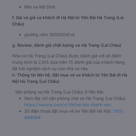
Bến xe Mỹ Đình
f. Giá vé giá xe khách đi Hà Nội từ Yên Bái Hà Trang (Lai
Châu)
giường nằm 300000đ/vé
g. Review, đánh giá chất lượng xe Hà Trang (Lai Châu)
Nhà xe Hà Trang (Lai Châu) được đánh giá với số điểm
trung bình là 2.9/5 dựa trên 15 đánh giá của khách hàng
đã trải nghiệm dịch vụ của nhà xe này.
h. Thông tin liên hệ, đặt mua vé xe khách từ Yên Bái đi Hà
Nội Hà Trang (Lai Châu)
Văn phòng xe Hà Trang (Lai Châu) ở Yên Bái:
Xem địa chỉ văn phòng nhà xe Hà Trang (Lai Châu):
https://vexere.com/vi-VN/xe-htx-thanh-son
Số điện thoại đặt mua vé xe Yên Bái Hà Nội:
1900
888684