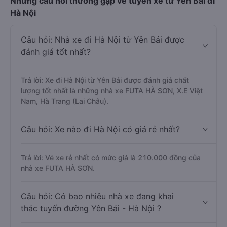
Những câu hỏi thường gặp về tuyến xe từ Yên Bái đi
Hà Nội
Câu hỏi: Nhà xe đi Hà Nội từ Yên Bái được
đánh giá tốt nhất?
Trả lời: Xe đi Hà Nội từ Yên Bái được đánh giá chất
lượng tốt nhất là những nhà xe FUTA HÀ SƠN, X.E Việt
Nam, Hà Trang (Lai Châu).
Câu hỏi: Xe nào đi Hà Nội có giá rẻ nhất?
Trả lời: Vé xe rẻ nhất có mức giá là 210.000 đồng của
nhà xe FUTA HÀ SƠN.
Câu hỏi: Có bao nhiêu nhà xe đang khai
thác tuyến đường Yên Bái - Hà Nội ?