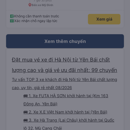
7 giờ 30 phút
Bến xe Mỹ Đình
Không cần thanh toán trước
Xem giá
Xác nhận chỗ ngay lập tức
Xem thêm chuyến
Đặt mua vé xe đi Hà Nội từ Yên Bái chất
lượng cao và giá vé ưu đãi nhất: 99 chuyến
Tư vấn TOP 3 xe khách đi Hà Nội từ Yên Bái chất lượng
cao, uy tín, giá rẻ nhất 08/2026
🚌 1. Xe FUTA HÀ SƠN khởi hành tại (Km 163
Đông An, Yên Bái)
🚌 2. Xe X.E Việt Nam khởi hành tại (Yên Bái)
🚌 3. Xe Hà Trang (Lai Châu) khởi hành tại Quốc
lộ 32, Mù Cang Chải