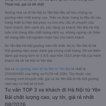
Thoải mái, giá cả tốt nhất
Những nhà xe đi Hà Nội từ Yên Bái đều sở hữu những xe
giường nằm chất lượng cao. Trên xe được trang bị đầy đủ các
trang thiết bị hiện đại phục vụ cho nhu cầu di chuyển của
hành khách. Bên cạnh đó, các hãng xe khách Yên Bái Hà Nội
luôn chú trọng đến chất lượng dịch vụ, không ngừng cải thiện
để mang đến trải nghiệm hoàn hảo cho hành khách.
Xe Yên Bái Hà Nội giường nằm tốt nhất: Xe từ Yên Bái đi Hà
Nội giường nằm được đánh giá chung chất lượng Tốt với điểm
đánh giá trung bình từ 3.8/5 dựa trên 1233 phản hồi của hành
khách Xe về Hà Nội từ Yên Bái.
Giá vé
xe giường nằm đi Hà Nội từ Yên Bái
rẻ nhất là
210000VND của hãng xe FUTA HÀ SƠN. Tùy thuộc vào
chương trình khuyến mãi, giá vé Xe Yên Bái đi Hà Nội giường
nằm này có thể sẽ rẻ hơn.
Tư vấn TOP 3 xe khách đi Hà Nội từ Yên
Bái chất lượng cao, uy tín, giá rẻ nhất
08/2026