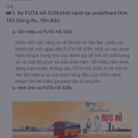
null
🚌 1. Xe FUTA HÀ SƠN khởi hành tại undefined (Km
163 Đông An, Yên Bái)
a. Giới thiệu xe FUTA HÀ SƠN
Nhắc đến các hãng xe đi Hà Nội từ Yên Bái , nhiều du
khách sẽ nhớ ngay đến FUTA HÀ SƠN. Nhà xe này được
hành khách trong khu vực đánh giá rất tốt về chất lượng
xe và thái độ phục vụ của nhân viên. Với nhiều năm hoạt
động trên tuyến đường này, FUTA HÀ SƠN đi Hà Nội từ
Yên Bái luôn là sự lựa chọn hàng đầu của nhiều hành
khách khi tìm kiếm phương tiện di chuyển.
b. Hình ảnh xe FUTA HÀ SƠN