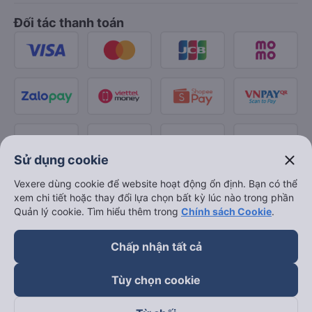
Đối tác thanh toán
close
Sử dụng cookie
Vexere dùng cookie để website hoạt động ổn định. Bạn có thể
xem chi tiết hoặc thay đổi lựa chọn bất kỳ lúc nào trong phần
Quản lý cookie. Tìm hiểu thêm trong
Chính sách Cookie
.
Chấp nhận tất cả
Tùy chọn cookie