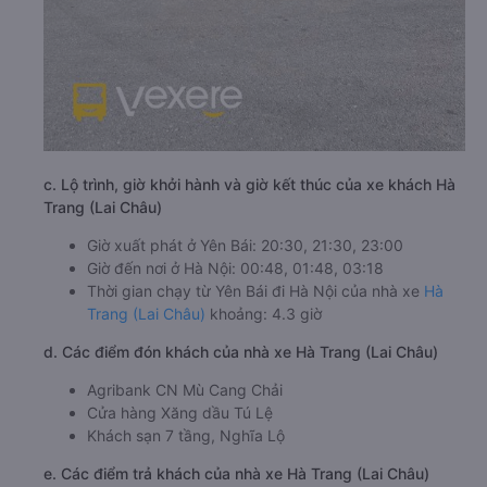
c. Lộ trình, giờ khởi hành và giờ kết thúc của xe khách Hà
Trang (Lai Châu)
Giờ xuất phát ở Yên Bái: 20:30, 21:30, 23:00
Giờ đến nơi ở Hà Nội: 00:48, 01:48, 03:18
Thời gian chạy từ Yên Bái đi Hà Nội của nhà xe
Hà
Trang (Lai Châu)
khoảng: 4.3 giờ
d. Các điểm đón khách của nhà xe Hà Trang (Lai Châu)
Agribank CN Mù Cang Chải
Cửa hàng Xăng dầu Tú Lệ
Khách sạn 7 tầng, Nghĩa Lộ
e. Các điểm trả khách của nhà xe Hà Trang (Lai Châu)