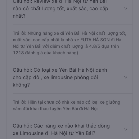
Câu hỏi: Review xe đi Hà Nội từ Yên Bái
nào có chất lượng tốt, xuất sắc, cao cấp
nhất?
Trả lời: Những hãng xe đi Yên Bái Hà Nội chất lượng tốt,
xuất sắc, cao cấp nhất là nhà xe FUTA HÀ SƠN đi Hà
Nội từ Yên Bái với điểm chất lượng là 4.8/5 dựa trên
1218 đánh giá của khách hàng).
Câu hỏi: Có loại xe Yên Bái Hà Nội dành
cho cặp đôi, xe limousine phòng đôi
không?
Trả lời: Hiện tại chưa có nhà xe nào có loại xe giường
nằm đôi khai thác tuyến Yên Bái đi Hà Nội.
Câu hỏi: Các hãng xe nào khai thác dòng
xe Limousine đi Hà Nội từ Yên Bái?