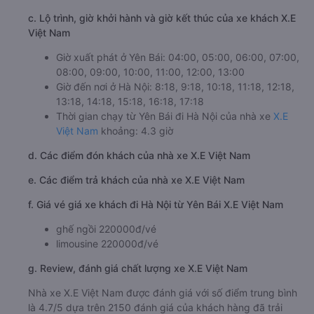
c. Lộ trình, giờ khởi hành và giờ kết thúc của xe khách X.E
Việt Nam
Giờ xuất phát ở Yên Bái: 04:00, 05:00, 06:00, 07:00,
08:00, 09:00, 10:00, 11:00, 12:00, 13:00
Giờ đến nơi ở Hà Nội: 8:18, 9:18, 10:18, 11:18, 12:18,
13:18, 14:18, 15:18, 16:18, 17:18
Thời gian chạy từ Yên Bái đi Hà Nội của nhà xe
X.E
Việt Nam
khoảng: 4.3 giờ
d. Các điểm đón khách của nhà xe X.E Việt Nam
e. Các điểm trả khách của nhà xe X.E Việt Nam
f. Giá vé giá xe khách đi Hà Nội từ Yên Bái X.E Việt Nam
ghế ngồi 220000đ/vé
limousine 220000đ/vé
g. Review, đánh giá chất lượng xe X.E Việt Nam
Nhà xe X.E Việt Nam được đánh giá với số điểm trung bình
là 4.7/5 dựa trên 2150 đánh giá của khách hàng đã trải