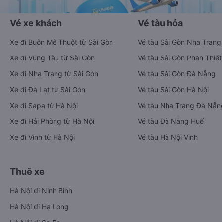
Vé xe khách
Vé tàu hỏa
Xe đi Buôn Mê Thuột từ Sài Gòn
Vé tàu Sài Gòn Nha Trang
Xe đi Vũng Tàu từ Sài Gòn
Vé tàu Sài Gòn Phan Thiết
Xe đi Nha Trang từ Sài Gòn
Vé tàu Sài Gòn Đà Nẵng
Xe đi Đà Lạt từ Sài Gòn
Vé tàu Sài Gòn Hà Nội
Xe đi Sapa từ Hà Nội
Vé tàu Nha Trang Đà Nẵn
Xe đi Hải Phòng từ Hà Nội
Vé tàu Đà Nẵng Huế
Xe đi Vinh từ Hà Nội
Vé tàu Hà Nội Vinh
Thuê xe
Hà Nội đi Ninh Bình
Hà Nội đi Hạ Long