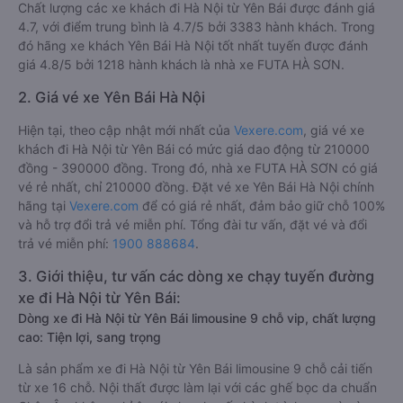
Chất lượng các xe khách đi Hà Nội từ Yên Bái được đánh giá
4.7, với điểm trung bình là 4.7/5 bởi 3383 hành khách. Trong
đó hãng xe khách Yên Bái Hà Nội tốt nhất tuyến được đánh
giá 4.8/5 bởi 1218 hành khách là nhà xe FUTA HÀ SƠN.
2. Giá vé xe Yên Bái Hà Nội
Hiện tại, theo cập nhật mới nhất của
Vexere.com
, giá vé xe
khách đi Hà Nội từ Yên Bái có mức giá dao động từ 210000
đồng - 390000 đồng. Trong đó, nhà xe FUTA HÀ SƠN có giá
vé rẻ nhất, chỉ 210000 đồng. Đặt vé xe Yên Bái Hà Nội chính
hãng tại
Vexere.com
để có giá rẻ nhất, đảm bảo giữ chỗ 100%
và hỗ trợ đổi trả vé miễn phí. Tổng đài tư vấn, đặt vé và đổi
trả vé miễn phí:
1900 888684
.
3. Giới thiệu, tư vấn các dòng xe chạy tuyến đường
xe đi Hà Nội từ Yên Bái:
Dòng xe đi Hà Nội từ Yên Bái limousine 9 chỗ vip, chất lượng
cao: Tiện lợi, sang trọng
Là sản phẩm xe đi Hà Nội từ Yên Bái limousine 9 chỗ cải tiến
từ xe 16 chỗ. Nội thất được làm lại với các ghế bọc da chuẩn