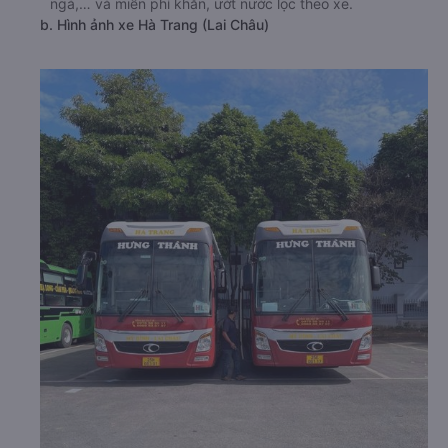
ngả,… và miễn phí khăn, ướt nước lọc theo xe.
b. Hình ảnh xe Hà Trang (Lai Châu)