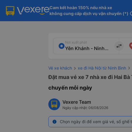
Cam kết hoàn 150% nếu nhà xe

không cung cấp dịch vụ vận chuyển (*)
in
Nơi xuất phát
import_export
Vé xe khách
xe đi Hà Nội từ Ninh Bình
Đặt mua vé xe 7 nhà xe đi Hai Bà
chuyến mỗi ngày
Vexere Team
Ngày cập nhật: 06/08/2026
Chọn ngày đi để xem giá vé, số ghế t
info