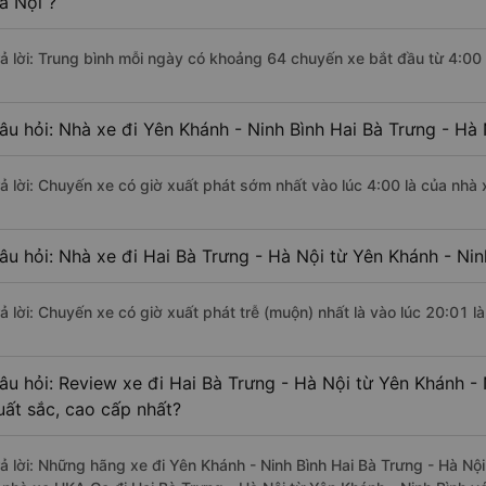
à Nội ?
rả lời: Trung bình mỗi ngày có khoảng 64 chuyến xe bắt đầu từ 4:00
âu hỏi: Nhà xe đi Yên Khánh - Ninh Bình Hai Bà Trưng - Hà
rả lời: Chuyến xe có giờ xuất phát sớm nhất vào lúc 4:00 là của nhà
âu hỏi: Nhà xe đi Hai Bà Trưng - Hà Nội từ Yên Khánh - Nin
rả lời: Chuyến xe có giờ xuất phát trễ (muộn) nhất là vào lúc 20:01 
âu hỏi: Review xe đi Hai Bà Trưng - Hà Nội từ Yên Khánh - 
uất sắc, cao cấp nhất?
rả lời: Những hãng xe đi Yên Khánh - Ninh Bình Hai Bà Trưng - Hà Nội