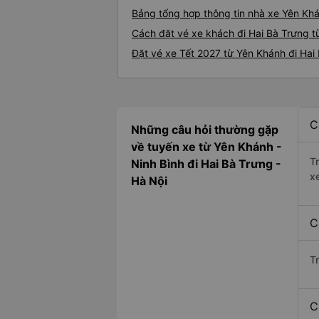
Bảng tổng hợp thông tin nhà xe Yên Khá
Cách đặt vé xe khách đi Hai Bà Trưng t
Đặt vé xe Tết 2027 từ Yên Khánh đi Hai
C
Những câu hỏi thường gặp
về tuyến xe từ Yên Khánh -
T
Ninh Bình đi Hai Bà Trưng -
x
Hà Nội
C
T
C