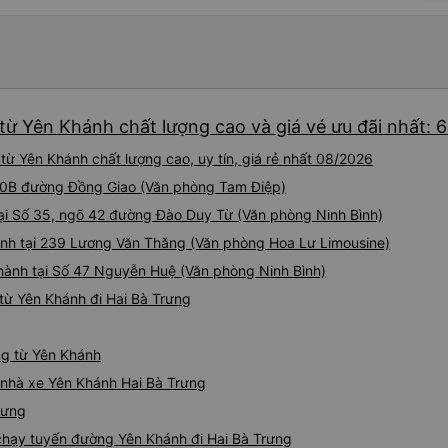
Bình. Cảm ơn xe buýt!
từ Yên Khánh chất lượng cao và giá vé ưu đãi nhất: 
từ Yên Khánh chất lượng cao, uy tín, giá rẻ nhất 08/2026
ố 10B đường Đồng Giao (Văn phòng Tam Điệp)
 tại Số 35, ngõ 42 đường Đào Duy Từ (Văn phòng Ninh Bình)
ành tại 239 Lương Văn Thăng (Văn phòng Hoa Lư Limousine)
 hành tại Số 47 Nguyễn Huệ (Văn phòng Ninh Bình)
từ Yên Khánh đi Hai Bà Trưng
ng từ Yên Khánh
á nhà xe Yên Khánh Hai Bà Trưng
rưng
e chạy tuyến đường Yên Khánh đi Hai Bà Trưng