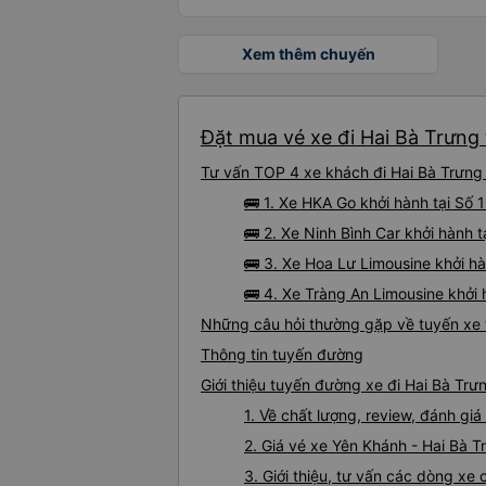
Xem thêm chuyến
Đặt mua vé xe đi Hai Bà Trưng 
Tư vấn TOP 4 xe khách đi Hai Bà Trưng 
🚌 1. Xe HKA Go khởi hành tại S
🚌 2. Xe Ninh Bình Car khởi hành
🚌 3. Xe Hoa Lư Limousine khởi h
🚌 4. Xe Tràng An Limousine khởi
Những câu hỏi thường gặp về tuyến xe 
Thông tin tuyến đường
Giới thiệu tuyến đường xe đi Hai Bà Trư
1. Về chất lượng, review, đánh gi
2. Giá vé xe Yên Khánh - Hai Bà T
3. Giới thiệu, tư vấn các dòng x