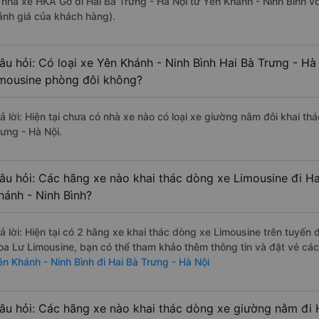
à nhà xe HKA Go đi Hai Bà Trưng - Hà Nội từ Yên Khánh - Ninh Bình v
ánh giá của khách hàng).
âu hỏi: Có loại xe Yên Khánh - Ninh Bình Hai Bà Trưng - Hà
imousine phòng đôi không?
rả lời: Hiện tại chưa có nhà xe nào có loại xe giường nằm đôi khai th
rưng - Hà Nội.
âu hỏi: Các hãng xe nào khai thác dòng xe Limousine đi Ha
hánh - Ninh Bình?
rả lời: Hiện tại có 2 hãng xe khai thác dòng xe Limousine trên tuyến
oa Lư Limousine, bạn có thể tham khảo thêm thông tin và đặt vé các 
ên Khánh - Ninh Bình đi Hai Bà Trưng - Hà Nội
âu hỏi: Các hãng xe nào khai thác dòng xe giường nằm đi 