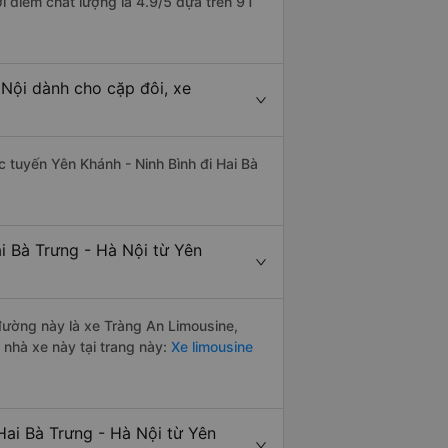
ới điểm chất lượng là 4.9/5 dựa trên 91
 Nội dành cho cặp đôi, xe
ác tuyến Yên Khánh - Ninh Bình đi Hai Bà
i Bà Trưng - Hà Nội từ Yên
 đường này là xe Tràng An Limousine,
nhà xe này tại trang này:
Xe limousine
Hai Bà Trưng - Hà Nội từ Yên