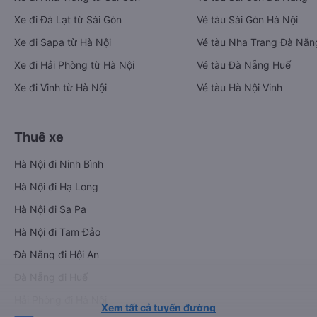
Xe đi Đà Lạt từ Sài Gòn
Vé tàu Sài Gòn Hà Nội
Xe đi Sapa từ Hà Nội
Vé tàu Nha Trang Đà Nẵn
Xe đi Hải Phòng từ Hà Nội
Vé tàu Đà Nẵng Huế
Xe đi Vinh từ Hà Nội
Vé tàu Hà Nội Vinh
Thuê xe
Hà Nội đi Ninh Bình
Hà Nội đi Hạ Long
Hà Nội đi Sa Pa
Hà Nội đi Tam Đảo
Đà Nẵng đi Hội An
Đà Nẵng đi Huế
Hải Phòng đi Hà Nội
Xem tất cả tuyến đường