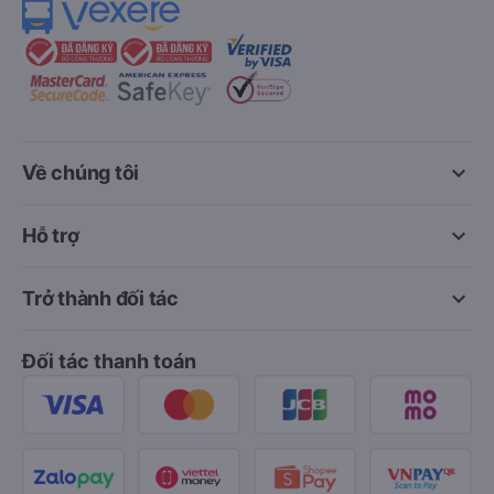
keyboard_arrow_down
Về chúng tôi
keyboard_arrow_down
Hỗ trợ
keyboard_arrow_down
Trở thành đối tác
Đối tác thanh toán