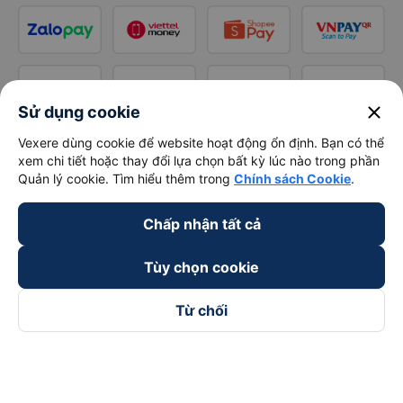
close
Sử dụng cookie
Vexere dùng cookie để website hoạt động ổn định. Bạn có thể
xem chi tiết hoặc thay đổi lựa chọn bất kỳ lúc nào trong phần
Quản lý cookie. Tìm hiểu thêm trong
Chính sách Cookie
.
Chấp nhận tất cả
Tùy chọn cookie
Từ chối
Theo dõi chúng tôi trên
Facebook
Tiktok
Youtube