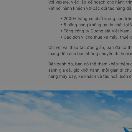
Với Vexere, việc lập kế hoạch cho hành trì
kết nối hành khách với các đối tác hàng đầu
• 2000+ hãng xe chất lượng cao trê
• 5 hãng hàng không uy tín nhất tại Vi
• Tổng công ty Đường sắt Việt Nam.
• Các đơn vị cho thuê xe máy, thuê xe
Chỉ với vài thao tác đơn giản, bạn đã có 
mang đến cho bạn những chuyến đi thoải má
Bên cạnh đó, bạn có thể tham khảo thêm c
sánh giá cả, giờ khởi hành, thời gian di c
hãng máy bay, xe khách và tàu hoả, luôn 