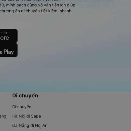
đủ, minh bạch cùng vô vàn tiện ích giúp
phương án di chuyển tiết kiệm, nhanh
Di chuyển
Di chuyển
rang
Hà Nội đi Sapa
Đà Nẵng đi Hội An