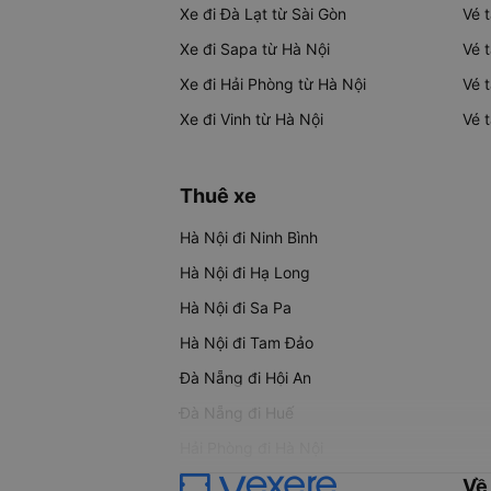
Xe đi Đà Lạt từ Sài Gòn
Vé 
Xe đi Sapa từ Hà Nội
Vé 
Xe đi Hải Phòng từ Hà Nội
Vé 
Xe đi Vinh từ Hà Nội
Vé 
Thuê xe
Hà Nội đi Ninh Bình
Hà Nội đi Hạ Long
Hà Nội đi Sa Pa
Hà Nội đi Tam Đảo
Đà Nẵng đi Hội An
Đà Nẵng đi Huế
Hải Phòng đi Hà Nội
Về