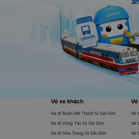
Vé xe khách
Vé
Xe đi Buôn Mê Thuột từ Sài Gòn
Vé 
Xe đi Vũng Tàu từ Sài Gòn
Vé 
Xe đi Nha Trang từ Sài Gòn
Vé 