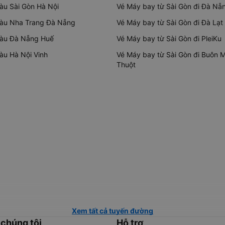
tàu Sài Gòn Hà Nội
Vé Máy bay từ Sài Gòn đi Đà Nẵ
tàu Nha Trang Đà Nẵng
Vé Máy bay từ Sài Gòn đi Đà Lạt
tàu Đà Nẵng Huế
Vé Máy bay từ Sài Gòn đi PleiKu
tàu Hà Nội Vinh
Vé Máy bay từ Sài Gòn đi Buôn 
Thuột
Xem tất cả tuyến đường
 chúng tôi
Hỗ trợ