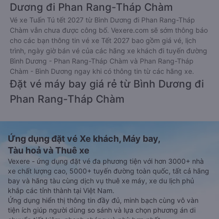
Dương đi Phan Rang-Tháp Chàm
Vé xe Tuấn Tú tết 2027 từ Bình Dương đi Phan Rang-Tháp
Chàm vẫn chưa được công bố. Vexere.com sẽ sớm thông báo
cho các bạn thông tin vé xe Tết 2027 bao gồm giá vé, lịch
trình, ngày giờ bán vé của các hãng xe khách đi tuyến đường
Bình Dương - Phan Rang-Tháp Chàm và Phan Rang-Tháp
Chàm - Bình Dương ngay khi có thông tin từ các hãng xe.
Đặt vé máy bay giá rẻ từ Bình Dương đi
Phan Rang-Tháp Chàm
Ứng dụng đặt vé Xe khách, Máy bay,
Tàu hoả và Thuê xe
Vexere - ứng dụng đặt vé đa phương tiện với hơn 3000+ nhà
xe chất lượng cao, 5000+ tuyến đường toàn quốc, tất cả hãng
bay và hãng tàu cùng dịch vụ thuê xe máy, xe du lịch phủ
khắp các tỉnh thành tại Việt Nam.
Ứng dụng hiển thị thông tin đầy đủ, minh bạch cùng vô vàn
tiện ích giúp người dùng so sánh và lựa chọn phương án di