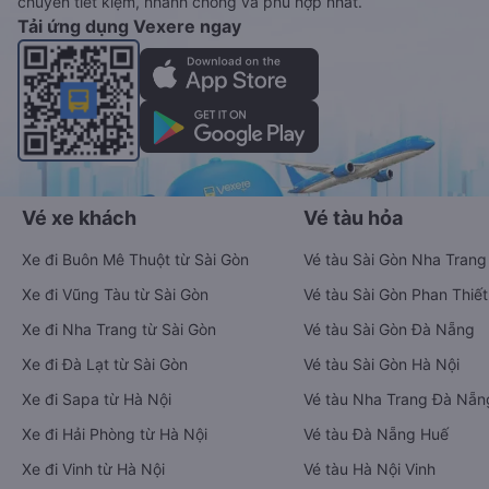
chuyển tiết kiệm, nhanh chóng và phù hợp nhất.
Tải ứng dụng Vexere ngay
Vé xe khách
Vé tàu hỏa
Xe đi Buôn Mê Thuột từ Sài Gòn
Vé tàu Sài Gòn Nha Trang
Xe đi Vũng Tàu từ Sài Gòn
Vé tàu Sài Gòn Phan Thiết
Xe đi Nha Trang từ Sài Gòn
Vé tàu Sài Gòn Đà Nẵng
Xe đi Đà Lạt từ Sài Gòn
Vé tàu Sài Gòn Hà Nội
Xe đi Sapa từ Hà Nội
Vé tàu Nha Trang Đà Nẵn
Xe đi Hải Phòng từ Hà Nội
Vé tàu Đà Nẵng Huế
Xe đi Vinh từ Hà Nội
Vé tàu Hà Nội Vinh