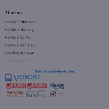
Thuê xe
Hà Nội đi Ninh Bình
Hà Nội đi Hạ Long
Hà Nội đi Sa Pa
Hà Nội đi Tam Đảo
Đà Nẵng đi Hội An
Đà Nẵng đi Huế
Hải Phòng đi Hà Nội
Xem tất cả tuyến đường