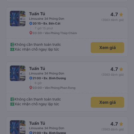
Tuấn Tú
4.7
Limousine 34 Phòng Đơn
(3563 đánh giá)
20:15 • Bx. Bến Cát
7 giờ 15 phút
03:30 • Văn Phòng Tháp Chàm
Không cần thanh toán trước
Xem giá
Xác nhận chỗ ngay lập tức
Tuấn Tú
4.7
Limousine 34 Phòng Đơn
(3563 đánh giá)
21:00 • Bx. Bình Dương
6 giờ
03:00 • Văn Phòng Phan Rang
Không cần thanh toán trước
Xem giá
Xác nhận chỗ ngay lập tức
Tuấn Tú
4.7
Limousine 34 Phòng Đơn
(3563 đánh giá)
21:00 • Bx. Bình Dương