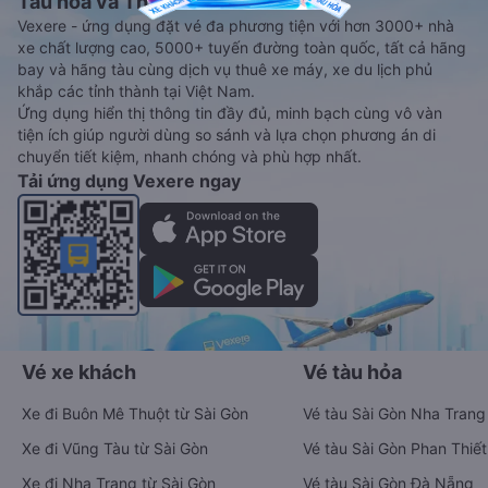
Tàu hoả và Thuê xe
Vexere - ứng dụng đặt vé đa phương tiện với hơn 3000+ nhà
xe chất lượng cao, 5000+ tuyến đường toàn quốc, tất cả hãng
bay và hãng tàu cùng dịch vụ thuê xe máy, xe du lịch phủ
khắp các tỉnh thành tại Việt Nam.
Ứng dụng hiển thị thông tin đầy đủ, minh bạch cùng vô vàn
tiện ích giúp người dùng so sánh và lựa chọn phương án di
chuyển tiết kiệm, nhanh chóng và phù hợp nhất.
Tải ứng dụng Vexere ngay
Vé xe khách
Vé tàu hỏa
Xe đi Buôn Mê Thuột từ Sài Gòn
Vé tàu Sài Gòn Nha Trang
Xe đi Vũng Tàu từ Sài Gòn
Vé tàu Sài Gòn Phan Thiết
Xe đi Nha Trang từ Sài Gòn
Vé tàu Sài Gòn Đà Nẵng