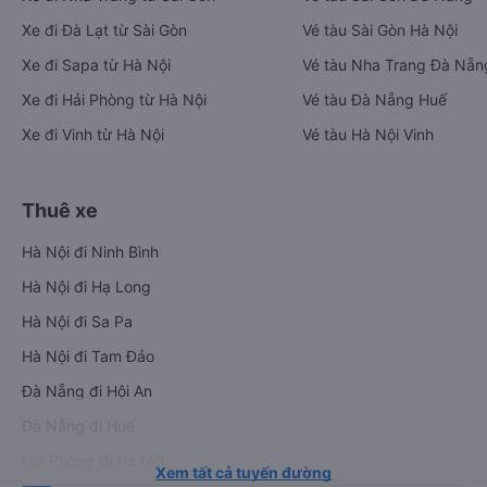
Xe đi Đà Lạt từ Sài Gòn
Vé tàu Sài Gòn Hà Nội
Xe đi Sapa từ Hà Nội
Vé tàu Nha Trang Đà Nẵn
Xe đi Hải Phòng từ Hà Nội
Vé tàu Đà Nẵng Huế
Xe đi Vinh từ Hà Nội
Vé tàu Hà Nội Vinh
Thuê xe
Hà Nội đi Ninh Bình
Hà Nội đi Hạ Long
Hà Nội đi Sa Pa
Hà Nội đi Tam Đảo
Đà Nẵng đi Hội An
Đà Nẵng đi Huế
Hải Phòng đi Hà Nội
Xem tất cả tuyến đường