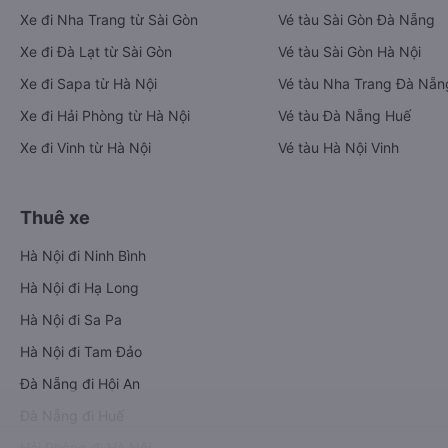
Xe đi Nha Trang từ Sài Gòn
Vé tàu Sài Gòn Đà Nẵng
Xe đi Đà Lạt từ Sài Gòn
Vé tàu Sài Gòn Hà Nội
Xe đi Sapa từ Hà Nội
Vé tàu Nha Trang Đà Nẵn
Xe đi Hải Phòng từ Hà Nội
Vé tàu Đà Nẵng Huế
Xe đi Vinh từ Hà Nội
Vé tàu Hà Nội Vinh
Thuê xe
Hà Nội đi Ninh Bình
Hà Nội đi Hạ Long
Hà Nội đi Sa Pa
Hà Nội đi Tam Đảo
Đà Nẵng đi Hội An
Đà Nẵng đi Huế
Hải Phòng đi Hà Nội