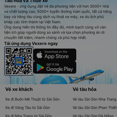
Tàu hoả và Thuê xe
Vexere - ứng dụng đặt vé đa phương tiện với hơn 3000+ nhà
xe chất lượng cao, 5000+ tuyến đường toàn quốc, tất cả hãng
bay và hãng tàu cùng dịch vụ thuê xe máy, xe du lịch phủ
khắp các tỉnh thành tại Việt Nam.
Ứng dụng hiển thị thông tin đầy đủ, minh bạch cùng vô vàn
tiện ích giúp người dùng so sánh và lựa chọn phương án di
chuyển tiết kiệm, nhanh chóng và phù hợp nhất.
Tải ứng dụng Vexere ngay
Vé xe khách
Vé tàu hỏa
Xe đi Buôn Mê Thuột từ Sài Gòn
Vé tàu Sài Gòn Nha Trang
Xe đi Vũng Tàu từ Sài Gòn
Vé tàu Sài Gòn Phan Thiết
Xe đi Nha Trang từ Sài Gòn
Vé tàu Sài Gòn Đà Nẵng