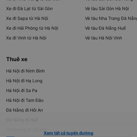
Xe đi Đà Lạt từ Sài Gòn
Vé tàu Sài Gòn Hà Nội
Xe đi Sapa từ Hà Nội
Vé tàu Nha Trang Đà Nẵn
Xe đi Hải Phòng từ Hà Nội
Vé tàu Đà Nẵng Huế
Xe đi Vinh từ Hà Nội
Vé tàu Hà Nội Vinh
Thuê xe
Hà Nội đi Ninh Bình
Hà Nội đi Hạ Long
Hà Nội đi Sa Pa
Hà Nội đi Tam Đảo
Đà Nẵng đi Hội An
Đà Nẵng đi Huế
Hải Phòng đi Hà Nội
Xem tất cả tuyến đường