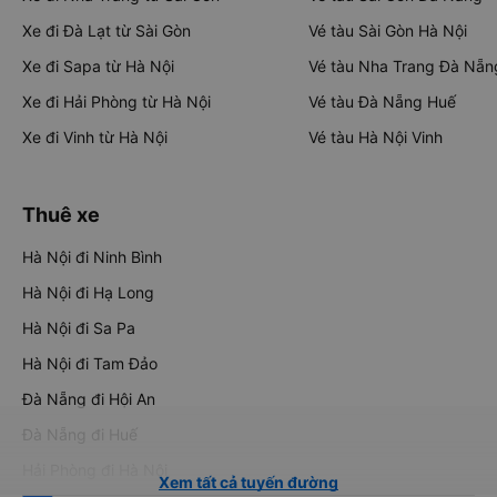
Xe đi Đà Lạt từ Sài Gòn
Vé tàu Sài Gòn Hà Nội
Xe đi Sapa từ Hà Nội
Vé tàu Nha Trang Đà Nẵn
Xe đi Hải Phòng từ Hà Nội
Vé tàu Đà Nẵng Huế
Xe đi Vinh từ Hà Nội
Vé tàu Hà Nội Vinh
Thuê xe
Hà Nội đi Ninh Bình
Hà Nội đi Hạ Long
Hà Nội đi Sa Pa
Hà Nội đi Tam Đảo
Đà Nẵng đi Hội An
Đà Nẵng đi Huế
Hải Phòng đi Hà Nội
Xem tất cả tuyến đường