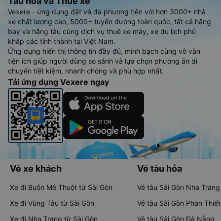
Tàu hoả và Thuê xe
Vexere - ứng dụng đặt vé đa phương tiện với hơn 3000+ nhà
xe chất lượng cao, 5000+ tuyến đường toàn quốc, tất cả hãng
bay và hãng tàu cùng dịch vụ thuê xe máy, xe du lịch phủ
khắp các tỉnh thành tại Việt Nam.
Ứng dụng hiển thị thông tin đầy đủ, minh bạch cùng vô vàn
tiện ích giúp người dùng so sánh và lựa chọn phương án di
chuyển tiết kiệm, nhanh chóng và phù hợp nhất.
Tải ứng dụng Vexere ngay
Vé xe khách
Vé tàu hỏa
Xe đi Buôn Mê Thuột từ Sài Gòn
Vé tàu Sài Gòn Nha Trang
Xe đi Vũng Tàu từ Sài Gòn
Vé tàu Sài Gòn Phan Thiết
Xe đi Nha Trang từ Sài Gòn
Vé tàu Sài Gòn Đà Nẵng