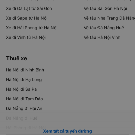
Xe đi Đà Lạt từ Sài Gòn
Vé tàu Sài Gòn Hà Nội
Xe đi Sapa từ Hà Nội
Vé tàu Nha Trang Đà Nẵn
Xe đi Hải Phòng từ Hà Nội
Vé tàu Đà Nẵng Huế
Xe đi Vinh từ Hà Nội
Vé tàu Hà Nội Vinh
Thuê xe
Hà Nội đi Ninh Bình
Hà Nội đi Hạ Long
Hà Nội đi Sa Pa
Hà Nội đi Tam Đảo
Đà Nẵng đi Hội An
Đà Nẵng đi Huế
Hải Phòng đi Hà Nội
Xem tất cả tuyến đường