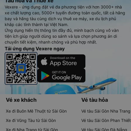
Tàu hoả và Thuê xe
Vexere - ứng dụng đặt vé đa phương tiện với hơn 3000+ nhà
xe chất lượng cao, 5000+ tuyến đường toàn quốc, tất cả hãng
bay và hãng tàu cùng dịch vụ thuê xe máy, xe du lịch phủ
khắp các tỉnh thành tại Việt Nam.
Ứng dụng hiển thị thông tin đầy đủ, minh bạch cùng vô vàn
tiện ích giúp người dùng so sánh và lựa chọn phương án di
chuyển tiết kiệm, nhanh chóng và phù hợp nhất.
Tải ứng dụng Vexere ngay
Vé xe khách
Vé tàu hỏa
Xe đi Buôn Mê Thuột từ Sài Gòn
Vé tàu Sài Gòn Nha Trang
Xe đi Vũng Tàu từ Sài Gòn
Vé tàu Sài Gòn Phan Thiết
Xe đi Nha Trang từ Sài Gòn
Vé tàu Sài Gòn Đà Nẵng