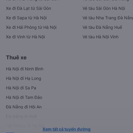
Xe đi Đà Lạt từ Sài Gòn
Vé tàu Sài Gòn Hà Nội
Xe đi Sapa từ Hà Nội
Vé tàu Nha Trang Đà Nẵn
Xe đi Hải Phòng từ Hà Nội
Vé tàu Đà Nẵng Huế
Xe đi Vinh từ Hà Nội
Vé tàu Hà Nội Vinh
Thuê xe
Hà Nội đi Ninh Bình
Hà Nội đi Hạ Long
Hà Nội đi Sa Pa
Hà Nội đi Tam Đảo
Đà Nẵng đi Hội An
Đà Nẵng đi Huế
Hải Phòng đi Hà Nội
Xem tất cả tuyến đường