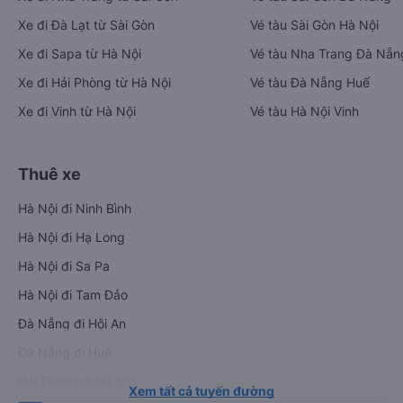
Xe đi Đà Lạt từ Sài Gòn
Vé tàu Sài Gòn Hà Nội
Xe đi Sapa từ Hà Nội
Vé tàu Nha Trang Đà Nẵn
Xe đi Hải Phòng từ Hà Nội
Vé tàu Đà Nẵng Huế
Xe đi Vinh từ Hà Nội
Vé tàu Hà Nội Vinh
Thuê xe
Hà Nội đi Ninh Bình
Hà Nội đi Hạ Long
Hà Nội đi Sa Pa
Hà Nội đi Tam Đảo
Đà Nẵng đi Hội An
Đà Nẵng đi Huế
Hải Phòng đi Hà Nội
Xem tất cả tuyến đường