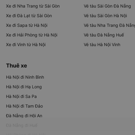
Xe đi Nha Trang từ Sài Gòn
Vé tàu Sài Gòn Đà Nẵng
Xe đi Đà Lạt từ Sài Gòn
Vé tàu Sài Gòn Hà Nội
Xe đi Sapa từ Hà Nội
Vé tàu Nha Trang Đà Nẵn
Xe đi Hải Phòng từ Hà Nội
Vé tàu Đà Nẵng Huế
Xe đi Vinh từ Hà Nội
Vé tàu Hà Nội Vinh
Thuê xe
Hà Nội đi Ninh Bình
Hà Nội đi Hạ Long
Hà Nội đi Sa Pa
Hà Nội đi Tam Đảo
Đà Nẵng đi Hội An
Đà Nẵng đi Huế
Hải Phòng đi Hà Nội