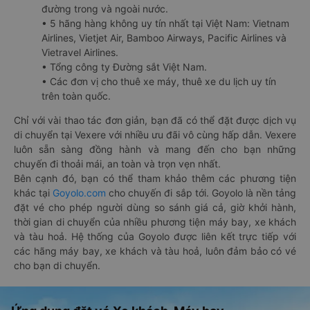
đường trong và ngoài nước.
• 5 hãng hàng không uy tín nhất tại Việt Nam: Vietnam
Airlines, Vietjet Air, Bamboo Airways, Pacific Airlines và
Vietravel Airlines.
• Tổng công ty Đường sắt Việt Nam.
• Các đơn vị cho thuê xe máy, thuê xe du lịch uy tín
trên toàn quốc.
Chỉ với vài thao tác đơn giản, bạn đã có thể đặt được dịch vụ
di chuyển tại Vexere với nhiều ưu đãi vô cùng hấp dẫn. Vexere
luôn sẵn sàng đồng hành và mang đến cho bạn những
chuyến đi thoải mái, an toàn và trọn vẹn nhất.
Bên cạnh đó, bạn có thể tham khảo thêm các phương tiện
khác tại
Goyolo.com
cho chuyến đi sắp tới. Goyolo là nền tảng
đặt vé cho phép người dùng so sánh giá cả, giờ khởi hành,
thời gian di chuyển của nhiều phương tiện máy bay, xe khách
và tàu hoả. Hệ thống của Goyolo được liên kết trực tiếp với
các hãng máy bay, xe khách và tàu hoả, luôn đảm bảo có vé
cho bạn di chuyển.