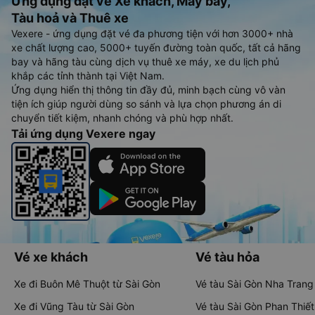
Ứng dụng đặt vé Xe khách, Máy bay,
Tàu hoả và Thuê xe
Vexere - ứng dụng đặt vé đa phương tiện với hơn 3000+ nhà
xe chất lượng cao, 5000+ tuyến đường toàn quốc, tất cả hãng
bay và hãng tàu cùng dịch vụ thuê xe máy, xe du lịch phủ
khắp các tỉnh thành tại Việt Nam.
Ứng dụng hiển thị thông tin đầy đủ, minh bạch cùng vô vàn
tiện ích giúp người dùng so sánh và lựa chọn phương án di
chuyển tiết kiệm, nhanh chóng và phù hợp nhất.
Tải ứng dụng Vexere ngay
Vé xe khách
Vé tàu hỏa
Xe đi Buôn Mê Thuột từ Sài Gòn
Vé tàu Sài Gòn Nha Trang
Xe đi Vũng Tàu từ Sài Gòn
Vé tàu Sài Gòn Phan Thiết