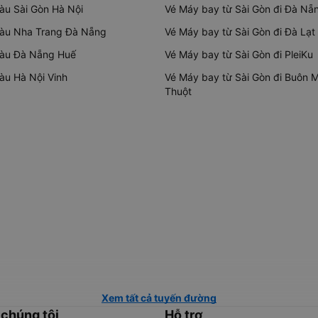
tàu Sài Gòn Hà Nội
Vé Máy bay từ Sài Gòn đi Đà Nẵ
tàu Nha Trang Đà Nẵng
Vé Máy bay từ Sài Gòn đi Đà Lạt
tàu Đà Nẵng Huế
Vé Máy bay từ Sài Gòn đi PleiKu
tàu Hà Nội Vinh
Vé Máy bay từ Sài Gòn đi Buôn 
Thuột
Xem tất cả tuyến đường
 chúng tôi
Hỗ trợ