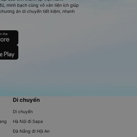
đủ, minh bạch cùng vô vàn tiện ích giúp
phương án di chuyển tiết kiệm, nhanh
Di chuyển
Di chuyển
rang
Hà Nội đi Sapa
Đà Nẵng đi Hội An