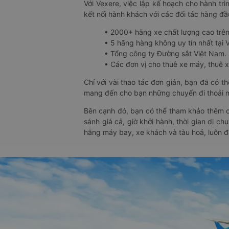
Với Vexere, việc lập kế hoạch cho hành trì
kết nối hành khách với các đối tác hàng đầu
• 2000+ hãng xe chất lượng cao trê
• 5 hãng hàng không uy tín nhất tại Vi
• Tổng công ty Đường sắt Việt Nam.
• Các đơn vị cho thuê xe máy, thuê xe
Chỉ với vài thao tác đơn giản, bạn đã có 
mang đến cho bạn những chuyến đi thoải má
Bên cạnh đó, bạn có thể tham khảo thêm c
sánh giá cả, giờ khởi hành, thời gian di c
hãng máy bay, xe khách và tàu hoả, luôn 