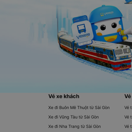
Vé xe khách
Vé
Xe đi Buôn Mê Thuột từ Sài Gòn
Vé 
Xe đi Vũng Tàu từ Sài Gòn
Vé 
Xe đi Nha Trang từ Sài Gòn
Vé 