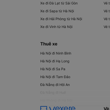
Xe đi Đà Lạt từ Sài Gòn
Vé 
Xe đi Sapa từ Hà Nội
Vé 
Xe đi Hải Phòng từ Hà Nội
Vé 
Xe đi Vinh từ Hà Nội
Vé 
Thuê xe
Hà Nội đi Ninh Bình
Hà Nội đi Hạ Long
Hà Nội đi Sa Pa
Hà Nội đi Tam Đảo
Đà Nẵng đi Hội An
Đà Nẵng đi Huế
Hải Phòng đi Hà Nội
Về