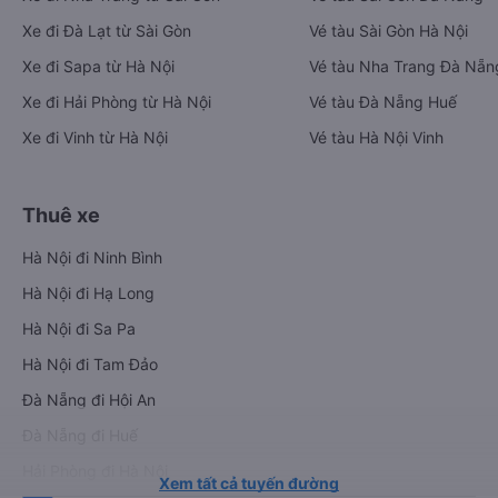
Xe đi Đà Lạt từ Sài Gòn
Vé tàu Sài Gòn Hà Nội
Xe đi Sapa từ Hà Nội
Vé tàu Nha Trang Đà Nẵn
Xe đi Hải Phòng từ Hà Nội
Vé tàu Đà Nẵng Huế
Xe đi Vinh từ Hà Nội
Vé tàu Hà Nội Vinh
Thuê xe
Hà Nội đi Ninh Bình
Hà Nội đi Hạ Long
Hà Nội đi Sa Pa
Hà Nội đi Tam Đảo
Đà Nẵng đi Hội An
Đà Nẵng đi Huế
Hải Phòng đi Hà Nội
Xem tất cả tuyến đường