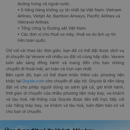
đường trong và ngoài nước.
• 5 hãng hàng không uy tín nhất tại Việt Nam: Vietnam
Airlines, Vietjet Air, Bamboo Airways, Pacific Airlines và
Vietravel Airlines.
• Tổng công ty Đường sắt Việt Nam.
• Các đơn vị cho thuê xe máy, thuê xe du lịch uy tín
trên toàn quốc.
Chỉ với vài thao tác đơn giản, bạn đã có thể đặt được dịch vụ
di chuyển tại Vexere với nhiều ưu đãi vô cùng hấp dẫn. Vexere
luôn sẵn sàng đồng hành và mang đến cho bạn những
chuyến đi thoải mái, an toàn và trọn vẹn nhất.
Bên cạnh đó, bạn có thể tham khảo thêm các phương tiện
khác tại
Goyolo.com
cho chuyến đi sắp tới. Goyolo là nền tảng
đặt vé cho phép người dùng so sánh giá cả, giờ khởi hành,
thời gian di chuyển của nhiều phương tiện máy bay, xe khách
và tàu hoả. Hệ thống của Goyolo được liên kết trực tiếp với
các hãng máy bay, xe khách và tàu hoả, luôn đảm bảo có vé
cho bạn di chuyển.