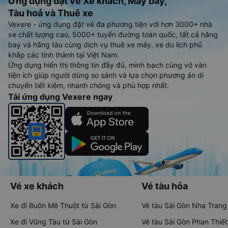
Ứng dụng đặt vé Xe khách, Máy bay,
Tàu hoả và Thuê xe
Vexere - ứng dụng đặt vé đa phương tiện với hơn 3000+ nhà
xe chất lượng cao, 5000+ tuyến đường toàn quốc, tất cả hãng
bay và hãng tàu cùng dịch vụ thuê xe máy, xe du lịch phủ
khắp các tỉnh thành tại Việt Nam.
Ứng dụng hiển thị thông tin đầy đủ, minh bạch cùng vô vàn
tiện ích giúp người dùng so sánh và lựa chọn phương án di
chuyển tiết kiệm, nhanh chóng và phù hợp nhất.
Tải ứng dụng Vexere ngay
Vé xe khách
Vé tàu hỏa
Xe đi Buôn Mê Thuột từ Sài Gòn
Vé tàu Sài Gòn Nha Trang
Xe đi Vũng Tàu từ Sài Gòn
Vé tàu Sài Gòn Phan Thiết