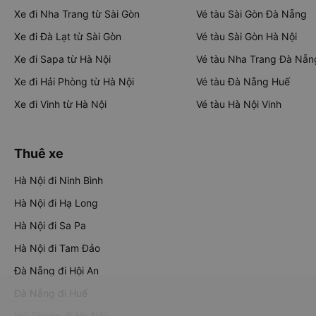
Xe đi Nha Trang từ Sài Gòn
Vé tàu Sài Gòn Đà Nẵng
Xe đi Đà Lạt từ Sài Gòn
Vé tàu Sài Gòn Hà Nội
Xe đi Sapa từ Hà Nội
Vé tàu Nha Trang Đà Nẵn
Xe đi Hải Phòng từ Hà Nội
Vé tàu Đà Nẵng Huế
Xe đi Vinh từ Hà Nội
Vé tàu Hà Nội Vinh
Thuê xe
Hà Nội đi Ninh Bình
Hà Nội đi Hạ Long
Hà Nội đi Sa Pa
Hà Nội đi Tam Đảo
Đà Nẵng đi Hội An
Đà Nẵng đi Huế
Hải Phòng đi Hà Nội