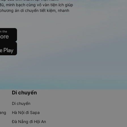
đủ, minh bạch cùng vô vàn tiện ích giúp
phương án di chuyển tiết kiệm, nhanh
Di chuyển
Di chuyển
rang
Hà Nội đi Sapa
Đà Nẵng đi Hội An