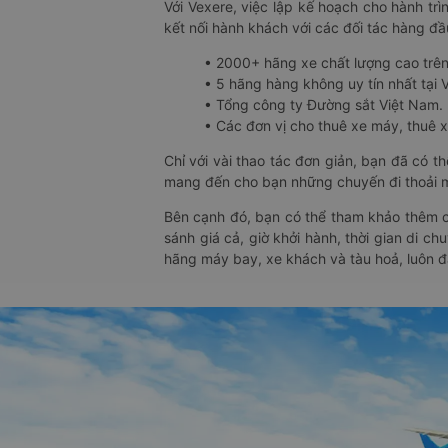
Với Vexere, việc lập kế hoạch cho hành trì
kết nối hành khách với các đối tác hàng đầu
• 2000+ hãng xe chất lượng cao trê
• 5 hãng hàng không uy tín nhất tại Vi
• Tổng công ty Đường sắt Việt Nam.
• Các đơn vị cho thuê xe máy, thuê xe
Chỉ với vài thao tác đơn giản, bạn đã có 
mang đến cho bạn những chuyến đi thoải má
Bên cạnh đó, bạn có thể tham khảo thêm c
sánh giá cả, giờ khởi hành, thời gian di c
hãng máy bay, xe khách và tàu hoả, luôn 