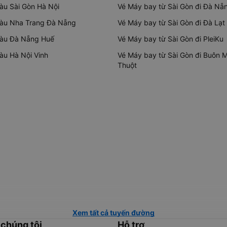
tàu Sài Gòn Hà Nội
Vé Máy bay từ Sài Gòn đi Đà Nẵ
tàu Nha Trang Đà Nẵng
Vé Máy bay từ Sài Gòn đi Đà Lạt
tàu Đà Nẵng Huế
Vé Máy bay từ Sài Gòn đi PleiKu
tàu Hà Nội Vinh
Vé Máy bay từ Sài Gòn đi Buôn 
Thuột
Xem tất cả tuyến đường
 chúng tôi
Hỗ trợ