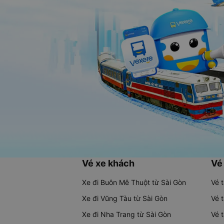
Vé xe khách
Vé
Xe đi Buôn Mê Thuột từ Sài Gòn
Vé 
Xe đi Vũng Tàu từ Sài Gòn
Vé 
Xe đi Nha Trang từ Sài Gòn
Vé 