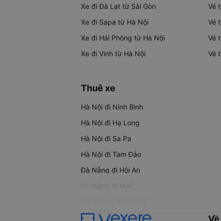
Xe đi Đà Lạt từ Sài Gòn
Vé 
Xe đi Sapa từ Hà Nội
Vé 
Xe đi Hải Phòng từ Hà Nội
Vé 
Xe đi Vinh từ Hà Nội
Vé 
Thuê xe
Hà Nội đi Ninh Bình
Hà Nội đi Hạ Long
Hà Nội đi Sa Pa
Hà Nội đi Tam Đảo
Đà Nẵng đi Hội An
Đà Nẵng đi Huế
Hải Phòng đi Hà Nội
Về