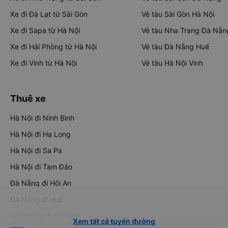
Xe đi Đà Lạt từ Sài Gòn
Vé tàu Sài Gòn Hà Nội
Xe đi Sapa từ Hà Nội
Vé tàu Nha Trang Đà Nẵn
Xe đi Hải Phòng từ Hà Nội
Vé tàu Đà Nẵng Huế
Xe đi Vinh từ Hà Nội
Vé tàu Hà Nội Vinh
Thuê xe
Hà Nội đi Ninh Bình
Hà Nội đi Hạ Long
Hà Nội đi Sa Pa
Hà Nội đi Tam Đảo
Đà Nẵng đi Hội An
Đà Nẵng đi Huế
Hải Phòng đi Hà Nội
Xem tất cả tuyến đường