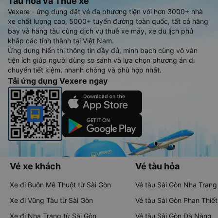
Tàu hoả và Thuê xe
Vexere - ứng dụng đặt vé đa phương tiện với hơn 3000+ nhà
xe chất lượng cao, 5000+ tuyến đường toàn quốc, tất cả hãng
bay và hãng tàu cùng dịch vụ thuê xe máy, xe du lịch phủ
khắp các tỉnh thành tại Việt Nam.
Ứng dụng hiển thị thông tin đầy đủ, minh bạch cùng vô vàn
tiện ích giúp người dùng so sánh và lựa chọn phương án di
chuyển tiết kiệm, nhanh chóng và phù hợp nhất.
Tải ứng dụng Vexere ngay
Vé xe khách
Vé tàu hỏa
Xe đi Buôn Mê Thuột từ Sài Gòn
Vé tàu Sài Gòn Nha Trang
Xe đi Vũng Tàu từ Sài Gòn
Vé tàu Sài Gòn Phan Thiết
Xe đi Nha Trang từ Sài Gòn
Vé tàu Sài Gòn Đà Nẵng