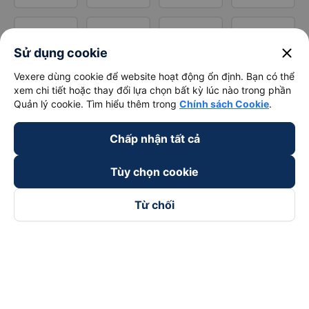
close
Sử dụng cookie
Vexere dùng cookie để website hoạt động ổn định. Bạn có thể
xem chi tiết hoặc thay đổi lựa chọn bất kỳ lúc nào trong phần
Quản lý cookie. Tìm hiểu thêm trong
Chính sách Cookie
.
Chấp nhận tất cả
Tùy chọn cookie
Từ chối
Theo dõi chúng tôi trên
Facebook
Tiktok
Youtube
Công ty TNHH Thương Mại Dịch Vụ Vexere