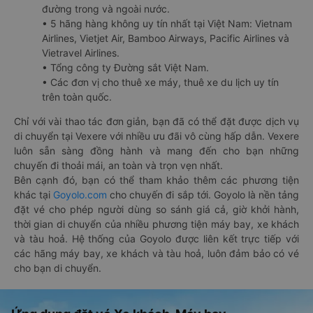
đường trong và ngoài nước.
• 5 hãng hàng không uy tín nhất tại Việt Nam: Vietnam
Airlines, Vietjet Air, Bamboo Airways, Pacific Airlines và
Vietravel Airlines.
• Tổng công ty Đường sắt Việt Nam.
• Các đơn vị cho thuê xe máy, thuê xe du lịch uy tín
trên toàn quốc.
Chỉ với vài thao tác đơn giản, bạn đã có thể đặt được dịch vụ
di chuyển tại Vexere với nhiều ưu đãi vô cùng hấp dẫn. Vexere
luôn sẵn sàng đồng hành và mang đến cho bạn những
chuyến đi thoải mái, an toàn và trọn vẹn nhất.
Bên cạnh đó, bạn có thể tham khảo thêm các phương tiện
khác tại
Goyolo.com
cho chuyến đi sắp tới. Goyolo là nền tảng
đặt vé cho phép người dùng so sánh giá cả, giờ khởi hành,
thời gian di chuyển của nhiều phương tiện máy bay, xe khách
và tàu hoả. Hệ thống của Goyolo được liên kết trực tiếp với
các hãng máy bay, xe khách và tàu hoả, luôn đảm bảo có vé
cho bạn di chuyển.