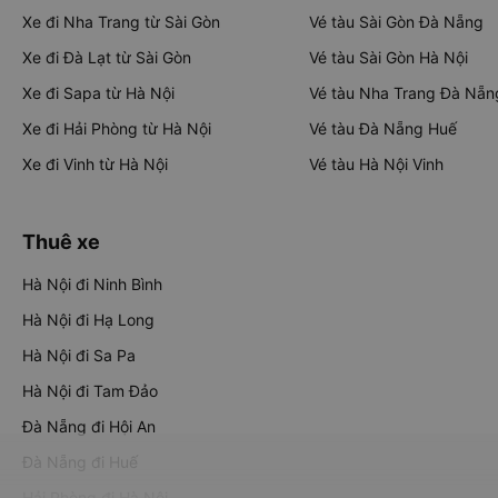
Xe đi Nha Trang từ Sài Gòn
Vé tàu Sài Gòn Đà Nẵng
Xe đi Đà Lạt từ Sài Gòn
Vé tàu Sài Gòn Hà Nội
Xe đi Sapa từ Hà Nội
Vé tàu Nha Trang Đà Nẵn
Xe đi Hải Phòng từ Hà Nội
Vé tàu Đà Nẵng Huế
Xe đi Vinh từ Hà Nội
Vé tàu Hà Nội Vinh
Thuê xe
Hà Nội đi Ninh Bình
Hà Nội đi Hạ Long
Hà Nội đi Sa Pa
Hà Nội đi Tam Đảo
Đà Nẵng đi Hội An
Đà Nẵng đi Huế
Hải Phòng đi Hà Nội