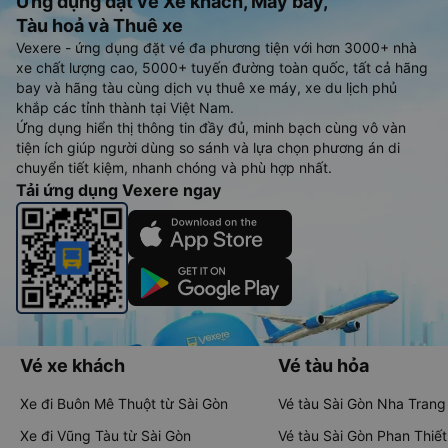
Ứng dụng đặt vé Xe khách, Máy bay,
Tàu hoả và Thuê xe
Vexere - ứng dụng đặt vé đa phương tiện với hơn 3000+ nhà
xe chất lượng cao, 5000+ tuyến đường toàn quốc, tất cả hãng
bay và hãng tàu cùng dịch vụ thuê xe máy, xe du lịch phủ
khắp các tỉnh thành tại Việt Nam.
Ứng dụng hiển thị thông tin đầy đủ, minh bạch cùng vô vàn
tiện ích giúp người dùng so sánh và lựa chọn phương án di
chuyển tiết kiệm, nhanh chóng và phù hợp nhất.
Tải ứng dụng Vexere ngay
Vé xe khách
Vé tàu hỏa
Xe đi Buôn Mê Thuột từ Sài Gòn
Vé tàu Sài Gòn Nha Trang
Xe đi Vũng Tàu từ Sài Gòn
Vé tàu Sài Gòn Phan Thiết