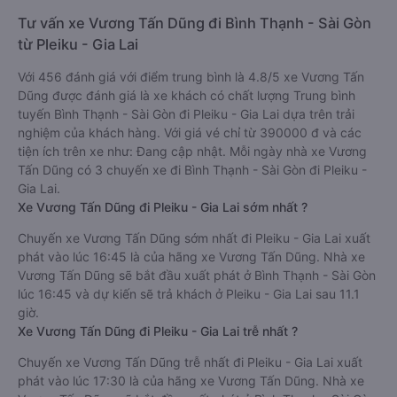
Tư vấn xe Vương Tấn Dũng đi Bình Thạnh - Sài Gòn
từ Pleiku - Gia Lai
Với 456 đánh giá với điểm trung bình là 4.8/5 xe Vương Tấn
Dũng được đánh giá là xe khách có chất lượng Trung bình
tuyến Bình Thạnh - Sài Gòn đi Pleiku - Gia Lai dựa trên trải
nghiệm của khách hàng. Với giá vé chỉ từ 390000 đ và các
tiện ích trên xe như: Đang cập nhật. Mỗi ngày nhà xe Vương
Tấn Dũng có 3 chuyến xe đi Bình Thạnh - Sài Gòn đi Pleiku -
Gia Lai.
Xe Vương Tấn Dũng đi Pleiku - Gia Lai sớm nhất ?
Chuyến xe Vương Tấn Dũng sớm nhất đi Pleiku - Gia Lai xuất
phát vào lúc 16:45 là của hãng xe Vương Tấn Dũng. Nhà xe
Vương Tấn Dũng sẽ bắt đầu xuất phát ở Bình Thạnh - Sài Gòn
lúc 16:45 và dự kiến sẽ trả khách ở Pleiku - Gia Lai sau 11.1
giờ.
Xe Vương Tấn Dũng đi Pleiku - Gia Lai trễ nhất ?
Chuyến xe Vương Tấn Dũng trễ nhất đi Pleiku - Gia Lai xuất
phát vào lúc 17:30 là của hãng xe Vương Tấn Dũng. Nhà xe