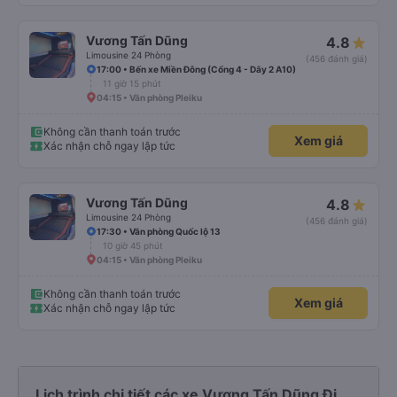
Vương Tấn Dũng
4.8
Limousine 24 Phòng
(456 đánh giá)
17:00 • Bến xe Miền Đông (Cổng 4 - Dãy 2 A10)
11 giờ 15 phút
04:15 • Văn phòng Pleiku
Không cần thanh toán trước
Xem giá
Xác nhận chỗ ngay lập tức
Vương Tấn Dũng
4.8
Limousine 24 Phòng
(456 đánh giá)
17:30 • Văn phòng Quốc lộ 13
10 giờ 45 phút
04:15 • Văn phòng Pleiku
Không cần thanh toán trước
Xem giá
Xác nhận chỗ ngay lập tức
Lịch trình chi tiết các xe Vương Tấn Dũng Đi