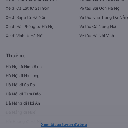
Xe đi Đà Lạt từ Sài Gòn
Vé tàu Sài Gòn Hà Nội
Xe đi Sapa từ Hà Nội
Vé tàu Nha Trang Đà Nẵn
Xe đi Hải Phòng từ Hà Nội
Vé tàu Đà Nẵng Huế
Xe đi Vinh từ Hà Nội
Vé tàu Hà Nội Vinh
Thuê xe
Hà Nội đi Ninh Bình
Hà Nội đi Hạ Long
Hà Nội đi Sa Pa
Hà Nội đi Tam Đảo
Đà Nẵng đi Hội An
Đà Nẵng đi Huế
Hải Phòng đi Hà Nội
Xem tất cả tuyến đường