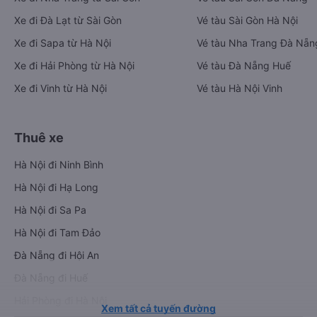
Xe đi Đà Lạt từ Sài Gòn
Vé tàu Sài Gòn Hà Nội
Xe đi Sapa từ Hà Nội
Vé tàu Nha Trang Đà Nẵn
Xe đi Hải Phòng từ Hà Nội
Vé tàu Đà Nẵng Huế
Xe đi Vinh từ Hà Nội
Vé tàu Hà Nội Vinh
Thuê xe
Hà Nội đi Ninh Bình
Hà Nội đi Hạ Long
Hà Nội đi Sa Pa
Hà Nội đi Tam Đảo
Đà Nẵng đi Hội An
Đà Nẵng đi Huế
Hải Phòng đi Hà Nội
Xem tất cả tuyến đường