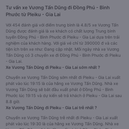
Tư vấn xe Vương Tấn Dũng đi Đồng Phú - Bình
Phước từ Pleiku - Gia Lai
Với 454 đánh giá với điểm trung bình là 4.8/5 xe Vương Tấn
Dũng được đánh giá là xe khách có chất lượng Trung bình
tuyến Đồng Phú - Bình Phước đi Pleiku - Gia Lai dựa trên trải
nghiệm của khách hàng. Với giá vé chỉ từ 390000 đ và các
tiện ích trên xe như: Đang cập nhật. Mỗi ngày nhà xe Vương
Tấn Dũng có 3 chuyến xe đi Đồng Phú - Bình Phước đi Pleiku
- Gia Lai.
Xe Vương Tấn Dũng đi Pleiku - Gia Lai sớm nhất ?
Chuyến xe Vương Tấn Dũng sớm nhất đi Pleiku - Gia Lai xuất
phát vào lúc 19:15 là của hãng xe Vương Tấn Dũng. Nhà xe
Vương Tấn Dũng sẽ bắt đầu xuất phát ở Đồng Phú - Bình
Phước lúc 19:15 và dự kiến sẽ trả khách ở Pleiku - Gia Lai sau
8.8 giờ.
Xe Vương Tấn Dũng đi Pleiku - Gia Lai trễ nhất ?
Chuyến xe Vương Tấn Dũng trễ nhất đi Pleiku - Gia Lai xuất
phát vào lúc 19:30 là của hãng xe Vương Tấn Dũng. Nhà xe