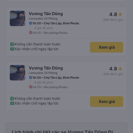
Vương Tấn Dũng
4.8
Limousine 24 Phòng
(456 đánh giá)
19:30 • Chợ Tân Lập, Bình Phước
8 giờ 45 phút
04:15 • Văn phòng Pleiku
Không cần thanh toán trước
Xem giá
Xác nhận chỗ ngay lập tức
Vương Tấn Dũng
4.8
Limousine 24 Phòng
(456 đánh giá)
19:30 • Chợ Tân Lập, Bình Phước
8 giờ 45 phút
04:15 • Văn phòng Pleiku
Không cần thanh toán trước
Xem giá
Xác nhận chỗ ngay lập tức
Lịch trình chi tiết các xe Vương Tấn Dũng Đi