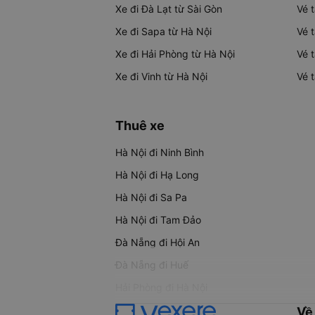
Xe đi Đà Lạt từ Sài Gòn
Vé 
Xe đi Sapa từ Hà Nội
Vé 
Xe đi Hải Phòng từ Hà Nội
Vé 
Xe đi Vinh từ Hà Nội
Vé 
Thuê xe
Hà Nội đi Ninh Bình
Hà Nội đi Hạ Long
Hà Nội đi Sa Pa
Hà Nội đi Tam Đảo
Đà Nẵng đi Hội An
Đà Nẵng đi Huế
Hải Phòng đi Hà Nội
Về