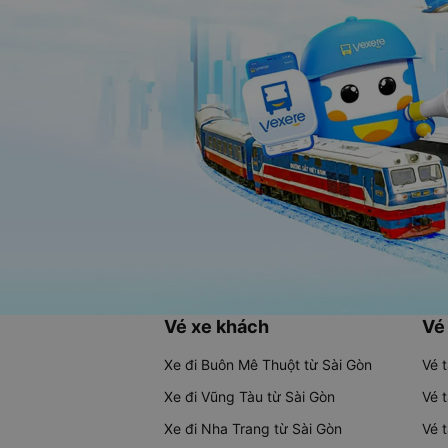
Vé xe khách
Vé
Xe đi Buôn Mê Thuột từ Sài Gòn
Vé 
Xe đi Vũng Tàu từ Sài Gòn
Vé 
Xe đi Nha Trang từ Sài Gòn
Vé 