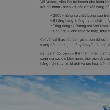
Với Vexere, việc lập kế hoạch cho hành trì
kết nối hành khách với các đối tác hàng đầu
• 2000+ hãng xe chất lượng cao trê
• 5 hãng hàng không uy tín nhất tại Vi
• Tổng công ty Đường sắt Việt Nam.
• Các đơn vị cho thuê xe máy, thuê xe
Chỉ với vài thao tác đơn giản, bạn đã có 
mang đến cho bạn những chuyến đi thoải má
Bên cạnh đó, bạn có thể tham khảo thêm c
sánh giá cả, giờ khởi hành, thời gian di c
hãng máy bay, xe khách và tàu hoả, luôn 