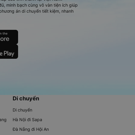
đủ, minh bạch cùng vô vàn tiện ích giúp
phương án di chuyển tiết kiệm, nhanh
Di chuyển
Di chuyển
rang
Hà Nội đi Sapa
Đà Nẵng đi Hội An