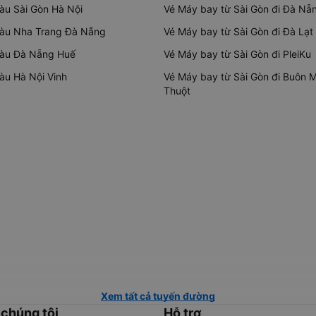
tàu Sài Gòn Hà Nội
Vé Máy bay từ Sài Gòn đi Đà Nẵ
tàu Nha Trang Đà Nẵng
Vé Máy bay từ Sài Gòn đi Đà Lạt
tàu Đà Nẵng Huế
Vé Máy bay từ Sài Gòn đi PleiKu
tàu Hà Nội Vinh
Vé Máy bay từ Sài Gòn đi Buôn 
Thuột
Xem tất cả tuyến đường
 chúng tôi
Hỗ trợ