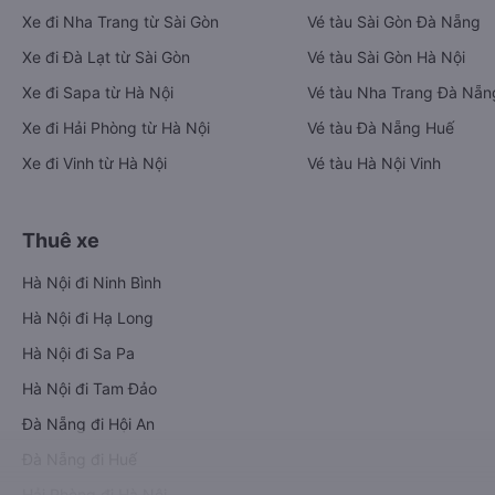
Xe đi Nha Trang từ Sài Gòn
Vé tàu Sài Gòn Đà Nẵng
Xe đi Đà Lạt từ Sài Gòn
Vé tàu Sài Gòn Hà Nội
Xe đi Sapa từ Hà Nội
Vé tàu Nha Trang Đà Nẵn
Xe đi Hải Phòng từ Hà Nội
Vé tàu Đà Nẵng Huế
Xe đi Vinh từ Hà Nội
Vé tàu Hà Nội Vinh
Thuê xe
Hà Nội đi Ninh Bình
Hà Nội đi Hạ Long
Hà Nội đi Sa Pa
Hà Nội đi Tam Đảo
Đà Nẵng đi Hội An
Đà Nẵng đi Huế
Hải Phòng đi Hà Nội