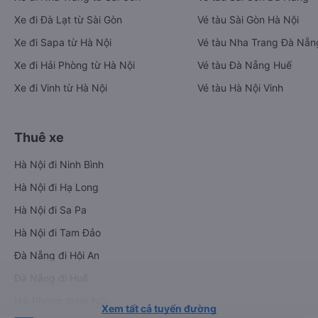
Xe đi Đà Lạt từ Sài Gòn
Vé tàu Sài Gòn Hà Nội
Xe đi Sapa từ Hà Nội
Vé tàu Nha Trang Đà Nẵn
Xe đi Hải Phòng từ Hà Nội
Vé tàu Đà Nẵng Huế
Xe đi Vinh từ Hà Nội
Vé tàu Hà Nội Vinh
Thuê xe
Hà Nội đi Ninh Bình
Hà Nội đi Hạ Long
Hà Nội đi Sa Pa
Hà Nội đi Tam Đảo
Đà Nẵng đi Hội An
Đà Nẵng đi Huế
Hải Phòng đi Hà Nội
Xem tất cả tuyến đường